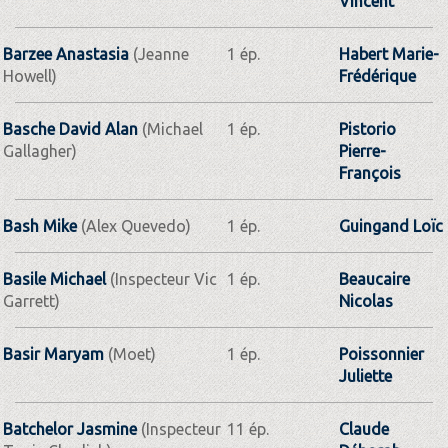
Vincent
Barzee Anastasia
(Jeanne
1 ép.
Habert Marie-
Howell)
Frédérique
Basche David Alan
(Michael
1 ép.
Pistorio
Gallagher)
Pierre-
François
Bash Mike
(Alex Quevedo)
1 ép.
Guingand Loïc
Basile Michael
(Inspecteur Vic
1 ép.
Beaucaire
Garrett)
Nicolas
Basir Maryam
(Moet)
1 ép.
Poissonnier
Juliette
Batchelor Jasmine
(Inspecteur
11 ép.
Claude