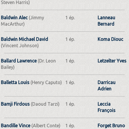
Steven Harris)
Baldwin Alec
(Jimmy
1 ép.
Lanneau
MacArthur)
Bernard
Baldwin Michael David
1 ép.
Koma Diouc
(Vincent Johnson)
Ballard Lawrence
(Dr. Leon
1 ép.
Letzelter Yves
Bailey)
Balletta Louis
(Henry Caputo)
1 ép.
Darricau
Adrien
Bamji Firdous
(Daoud Tarzi)
1 ép.
Leccia
François
Bandille Vince
(Albert Conte)
1 ép.
Forget Bruno