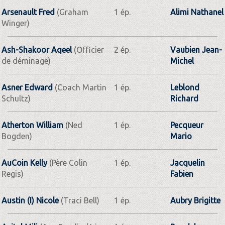
Arsenault Fred
(Graham
1 ép.
Alimi Nathanel
Winger)
Ash-Shakoor Aqeel
(Officier
2 ép.
Vaubien Jean-
de déminage)
Michel
Asner Edward
(Coach Martin
1 ép.
Leblond
Schultz)
Richard
Atherton William
(Ned
1 ép.
Pecqueur
Bogden)
Mario
AuCoin Kelly
(Père Colin
1 ép.
Jacquelin
Regis)
Fabien
Austin (I) Nicole
(Traci Bell)
1 ép.
Aubry Brigitte