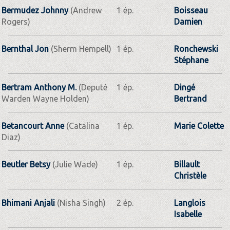
Bermudez Johnny
(Andrew
1 ép.
Boisseau
Rogers)
Damien
Bernthal Jon
(Sherm Hempell)
1 ép.
Ronchewski
Stéphane
Bertram Anthony M.
(Deputé
1 ép.
Dingé
Warden Wayne Holden)
Bertrand
Betancourt Anne
(Catalina
1 ép.
Marie Colette
Diaz)
Beutler Betsy
(Julie Wade)
1 ép.
Billault
Christèle
Bhimani Anjali
(Nisha Singh)
2 ép.
Langlois
Isabelle