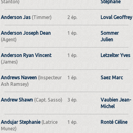
Stanton)
Stéphane
Anderson Jas
(Timmer)
2 ép.
Loval Geoffrey
Anderson Joseph Dean
1 ép.
Sommer
(Agent)
Julien
Anderson Ryan Vincent
1 ép.
Letzelter Yves
(James)
Andrews Naveen
(Inspecteur
1 ép.
Saez Marc
Ash Ramsey)
Andrew Shawn
(Capt. Sasso)
3 ép.
Vaubien Jean-
Michel
Andujar Stephanie
(Latrice
1 ép.
Ronté Céline
Munez)