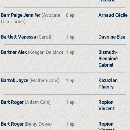
Barr Paige Jennifer
(Avocate
6 ép.
Arnaud Cécile
Lisa Turner)
Bartlett Vanessa
(Carol)
1 ép.
Davoine Elsa
Bartner Alex
(Keegan Delpino)
1 ép.
Bismuth-
Bienaimé
Gabriel
Bartok Jayce
(Walter Evans)
1 ép.
Kazazian
Thierry
Bart Roger
(Adam Cain)
1 ép.
Ropion
Vincent
Bart Roger
(Benjy Dowe)
1 ép.
Ropion