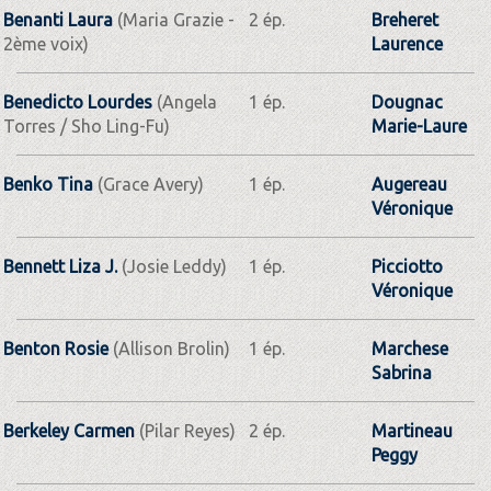
Benanti Laura
(Maria Grazie -
2 ép.
Breheret
2ème voix)
Laurence
Benedicto Lourdes
(Angela
1 ép.
Dougnac
Torres / Sho Ling-Fu)
Marie-Laure
Benko Tina
(Grace Avery)
1 ép.
Augereau
Véronique
Bennett Liza J.
(Josie Leddy)
1 ép.
Picciotto
Véronique
Benton Rosie
(Allison Brolin)
1 ép.
Marchese
Sabrina
Berkeley Carmen
(Pilar Reyes)
2 ép.
Martineau
Peggy