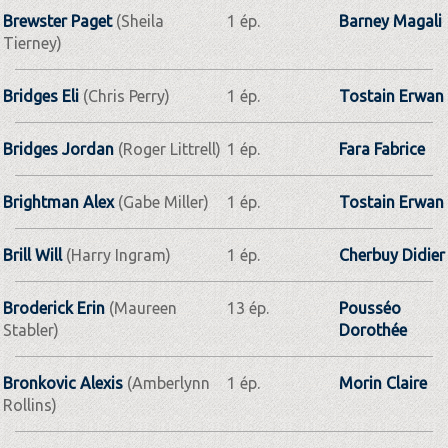
Brewster Paget
(Sheila
1 ép.
Barney Magali
Tierney)
Bridges Eli
(Chris Perry)
1 ép.
Tostain Erwan
Bridges Jordan
(Roger Littrell)
1 ép.
Fara Fabrice
Brightman Alex
(Gabe Miller)
1 ép.
Tostain Erwan
Brill Will
(Harry Ingram)
1 ép.
Cherbuy Didier
Broderick Erin
(Maureen
13 ép.
Pousséo
Stabler)
Dorothée
Bronkovic Alexis
(Amberlynn
1 ép.
Morin Claire
Rollins)