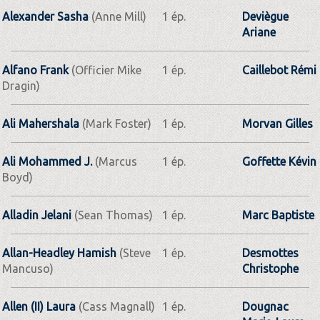
Alexander Sasha
(Anne Mill)
1 ép.
Deviègue
Ariane
Alfano Frank
(Officier Mike
1 ép.
Caillebot Rémi
Dragin)
Ali Mahershala
(Mark Foster)
1 ép.
Morvan Gilles
Ali Mohammed J.
(Marcus
1 ép.
Goffette Kévin
Boyd)
Alladin Jelani
(Sean Thomas)
1 ép.
Marc Baptiste
Allan-Headley Hamish
(Steve
1 ép.
Desmottes
Mancuso)
Christophe
Allen (II) Laura
(Cass Magnall)
1 ép.
Dougnac