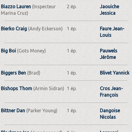
Biazzo Lauren
(Inspecteur
2 ép.
Jaouiche
Marina Cruz)
Jessica
Bierko Craig
(Andy Eckerson)
1 ép.
Faure Jean-
Louis
Big Boi
(Gots Money)
1 ép.
Pauwels
Jérôme
Biggers Ben
(Brad)
1 ép.
Blivet Yannick
Bishops Thom
(Armin Sidran)
1 ép.
Cros Jean-
François
Bittner Dan
(Parker Young)
1 ép.
Dangoise
Nicolas