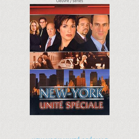
Oeuvre /
séries