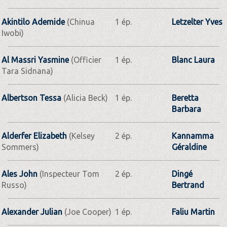
Akintilo Ademide
(Chinua
1 ép.
Letzelter Yves
Iwobi)
Al Massri Yasmine
(Officier
1 ép.
Blanc Laura
Tara Sidnana)
Albertson Tessa
(Alicia Beck)
1 ép.
Beretta
Barbara
Alderfer Elizabeth
(Kelsey
2 ép.
Kannamma
Sommers)
Géraldine
Ales John
(Inspecteur Tom
2 ép.
Dingé
Russo)
Bertrand
Alexander Julian
(Joe Cooper)
1 ép.
Faliu Martin