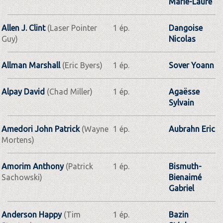
Marie-Laure
Allen J. Clint
(Laser Pointer
1 ép.
Dangoise
Guy)
Nicolas
Allman Marshall
(Eric Byers)
1 ép.
Sover Yoann
Alpay David
(Chad Miller)
1 ép.
Agaësse
Sylvain
Amedori John Patrick
(Wayne
1 ép.
Aubrahn Eric
Mortens)
Amorim Anthony
(Patrick
1 ép.
Bismuth-
Sachowski)
Bienaimé
Gabriel
Anderson Happy
(Tim
1 ép.
Bazin