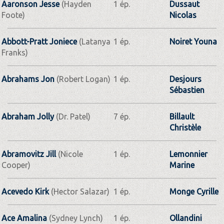
Aaronson Jesse
(Hayden
1 ép.
Dussaut
Foote)
Nicolas
Abbott-Pratt Joniece
(Latanya
1 ép.
Noiret Youna
Franks)
Abrahams Jon
(Robert Logan)
1 ép.
Desjours
Sébastien
Abraham Jolly
(Dr. Patel)
7 ép.
Billault
Christèle
Abramovitz Jill
(Nicole
1 ép.
Lemonnier
Cooper)
Marine
Acevedo Kirk
(Hector Salazar)
1 ép.
Monge Cyrille
Ace Amalina
(Sydney Lynch)
1 ép.
Ollandini