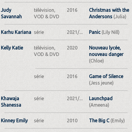
Judy
télévision,
2016
Christmas with the
Savannah
VOD & DVD
Andersons
(Julia)
Karhu Kariana
série
2021/....
Panic
(Lily Nill)
Kelly Katie
télévision,
2020
Nouveau lycée,
VOD & DVD
nouveau danger
(Chloe)
série
2016
Game of Silence
(Jess jeune)
Khawaja
série
2021/....
Launchpad
Shanessa
(Ameena)
Kinney Emily
série
2010
The Big C
(Emily)