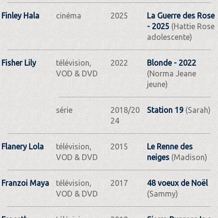
Finley Hala
cinéma
2025
La Guerre des Rose
- 2025
(Hattie Rose
adolescente)
Fisher Lily
télévision,
2022
Blonde - 2022
VOD & DVD
(Norma Jeane
jeune)
série
2018/20
Station 19
(Sarah)
24
Flanery Lola
télévision,
2015
Le Renne des
VOD & DVD
neiges
(Madison)
Franzoi Maya
télévision,
2017
48 voeux de Noël
VOD & DVD
(Sammy)