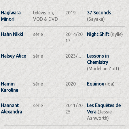
Hagiwara
télévision,
2019
37 Seconds
Minori
VOD & DVD
(Sayaka)
Hahn Nikki
série
2014/20
Night Shift
(Kylie)
17
Halsey Alice
série
2023/....
Lessons in
Chemistry
(Madeline Zott)
Hamm
série
2020
Equinox
(Ida)
Karoline
Hannant
série
2011/20
Les Enquêtes de
Alexandra
25
Vera
(Jessie
Ashworth)