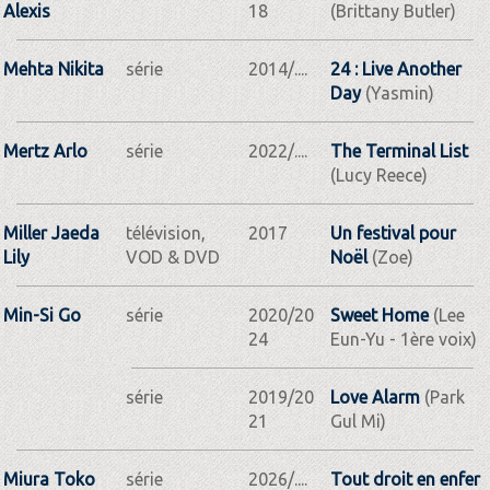
Alexis
18
(Brittany Butler)
Mehta Nikita
série
2014/....
24 : Live Another
Day
(Yasmin)
Mertz Arlo
série
2022/....
The Terminal List
(Lucy Reece)
Miller Jaeda
télévision,
2017
Un festival pour
Lily
VOD & DVD
Noël
(Zoe)
Min-Si Go
série
2020/20
Sweet Home
(Lee
24
Eun-Yu - 1ère voix)
série
2019/20
Love Alarm
(Park
21
Gul Mi)
Miura Toko
série
2026/....
Tout droit en enfer