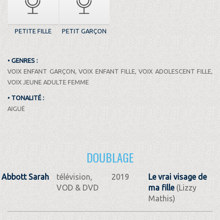
PETITE FILLE
PETIT GARÇON
• GENRES :
VOIX ENFANT GARÇON, VOIX ENFANT FILLE, VOIX ADOLESCENT FILLE,
VOIX JEUNE ADULTE FEMME
• TONALITÉ :
AIGUË
DOUBLAGE
Abbott Sarah
télévision,
2019
Le vrai visage de
VOD & DVD
ma fille
(Lizzy
Mathis)