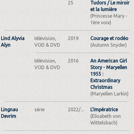
25
Tudors / Le miroir
et la lumière
(Princesse Mary -
1ère voix)
Lind Alyvia
télévision,
2019
Courage et rodéo
Alyn
VOD & DVD
(Autumn Snyder)
télévision,
2016
An American Girl
VOD & DVD
Story - Maryellen
1955 :
Extraordinary
Christmas
(Maryellen Larkin)
Lingnau
série
2022/....
L'Impératrice
Devrim
(Elisabeth von
Wittelsbach)