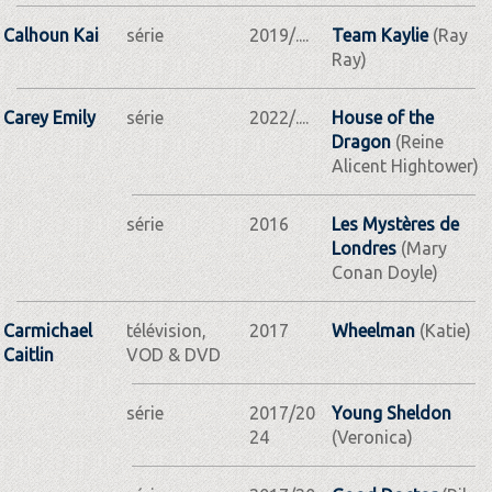
Calhoun Kai
série
2019/....
Team Kaylie
(Ray
Ray)
Carey Emily
série
2022/....
House of the
Dragon
(Reine
Alicent Hightower)
série
2016
Les Mystères de
Londres
(Mary
Conan Doyle)
Carmichael
télévision,
2017
Wheelman
(Katie)
Caitlin
VOD & DVD
série
2017/20
Young Sheldon
24
(Veronica)