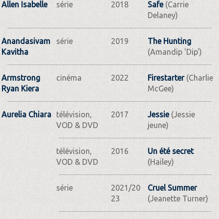
Allen Isabelle
série
2018
Safe
(Carrie
Delaney)
Anandasivam
série
2019
The Hunting
Kavitha
(Amandip 'Dip')
Armstrong
cinéma
2022
Firestarter
(Charlie
Ryan Kiera
McGee)
Aurelia Chiara
télévision,
2017
Jessie
(Jessie
VOD & DVD
jeune)
télévision,
2016
Un été secret
VOD & DVD
(Hailey)
série
2021/20
Cruel Summer
23
(Jeanette Turner)