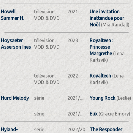
Howell
télévision,
2021
Une invitation
Summer H.
VOD & DVD
inattendue pour
Noël
(Mia Randall)
Hoysaeter
télévision,
2023
Royalteen :
Asserson Ines
VOD & DVD
Princesse
Margrethe
(Lena
Karlsvik)
télévision,
2022
Royalteen
(Lena
VOD & DVD
Karlsvik)
Hurd Melody
série
2021/....
Young Rock
(Leslie)
série
2021/....
Eux
(Gracie Emory)
Hyland-
série
2022/20
The Responder