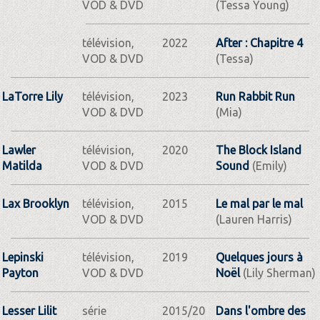
VOD & DVD
(Tessa Young)
télévision,
2022
After : Chapitre 4
VOD & DVD
(Tessa)
LaTorre Lily
télévision,
2023
Run Rabbit Run
VOD & DVD
(Mia)
Lawler
télévision,
2020
The Block Island
Matilda
VOD & DVD
Sound
(Emily)
Lax Brooklyn
télévision,
2015
Le mal par le mal
VOD & DVD
(Lauren Harris)
Lepinski
télévision,
2019
Quelques jours à
Payton
VOD & DVD
Noël
(Lily Sherman)
Lesser Lilit
série
2015/20
Dans l'ombre des