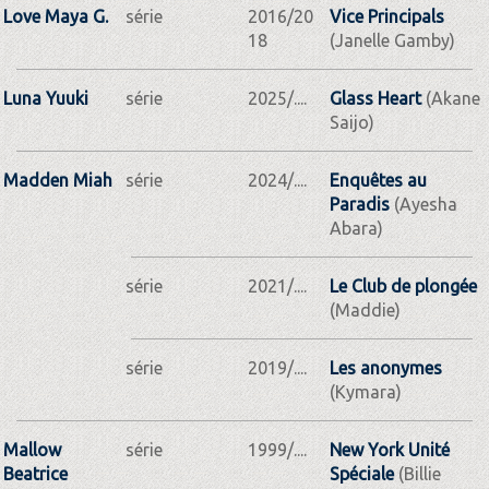
Love Maya G.
série
2016/20
Vice Principals
18
(Janelle Gamby)
Luna Yuuki
série
2025/....
Glass Heart
(Akane
Saijo)
Madden Miah
série
2024/....
Enquêtes au
Paradis
(Ayesha
Abara)
série
2021/....
Le Club de plongée
(Maddie)
série
2019/....
Les anonymes
(Kymara)
Mallow
série
1999/....
New York Unité
Beatrice
Spéciale
(Billie