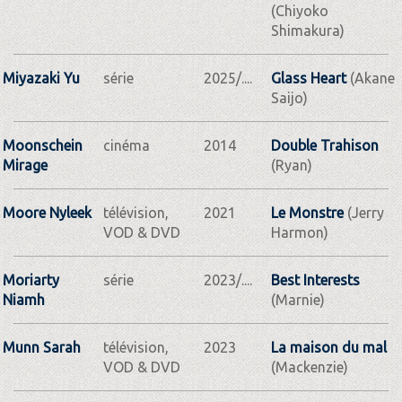
(Chiyoko
Shimakura)
Miyazaki Yu
série
2025/....
Glass Heart
(Akane
Saijo)
Moonschein
cinéma
2014
Double Trahison
Mirage
(Ryan)
Moore Nyleek
télévision,
2021
Le Monstre
(Jerry
VOD & DVD
Harmon)
Moriarty
série
2023/....
Best Interests
Niamh
(Marnie)
Munn Sarah
télévision,
2023
La maison du mal
VOD & DVD
(Mackenzie)