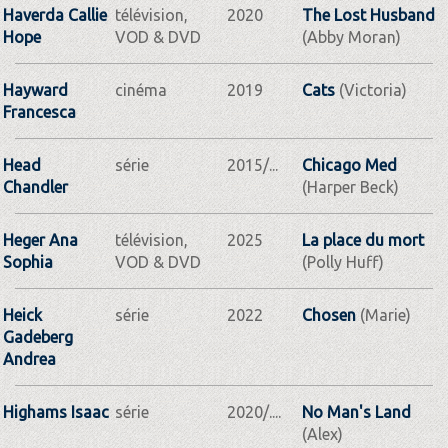
Haverda Callie
télévision,
2020
The Lost Husband
Hope
VOD & DVD
(Abby Moran)
Hayward
cinéma
2019
Cats
(Victoria)
Francesca
Head
série
2015/...
Chicago Med
Chandler
(Harper Beck)
Heger Ana
télévision,
2025
La place du mort
Sophia
VOD & DVD
(Polly Huff)
Heick
série
2022
Chosen
(Marie)
Gadeberg
Andrea
Highams Isaac
série
2020/....
No Man's Land
(Alex)