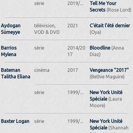
série
2019/....
Tell Me Your
Secrets
(Rose Lord)
Aydogan
télévision,
2021
C'était l'été dernier
Sümeyye
VOD & DVD
(Oya)
Barrios
série
2014/20
Bloodline
(Anna
Mylena
17
Diaz)
Bateman
cinéma
2017
Vengeance "2017"
Talitha Eliana
(Bethie Maguire)
série
1999/....
New York Unité
Spéciale
(Laura
Moore)
Baxter Logan
série
1999/....
New York Unité
Spéciale
(Shannah