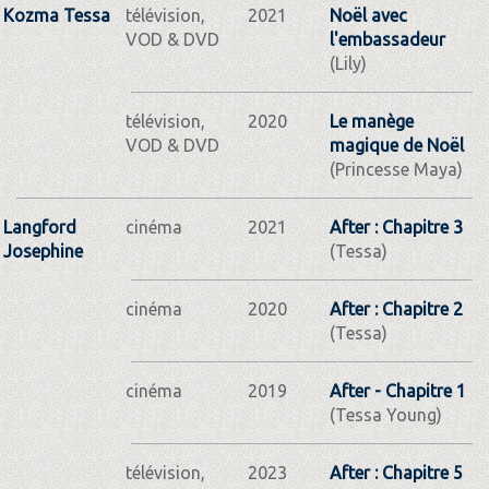
Kozma Tessa
télévision,
2021
Noël avec
VOD & DVD
l'embassadeur
(Lily)
télévision,
2020
Le manège
VOD & DVD
magique de Noël
(Princesse Maya)
Langford
cinéma
2021
After : Chapitre 3
Josephine
(Tessa)
cinéma
2020
After : Chapitre 2
(Tessa)
cinéma
2019
After - Chapitre 1
(Tessa Young)
télévision,
2023
After : Chapitre 5