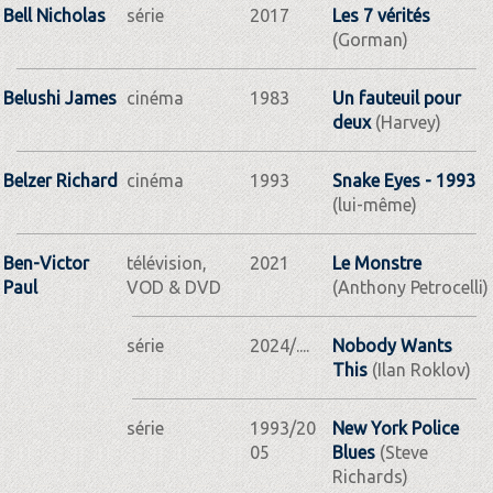
Bell Nicholas
série
2017
Les 7 vérités
(Gorman)
Belushi James
cinéma
1983
Un fauteuil pour
deux
(Harvey)
Belzer Richard
cinéma
1993
Snake Eyes - 1993
(lui-même)
Ben-Victor
télévision,
2021
Le Monstre
Paul
VOD & DVD
(Anthony Petrocelli)
série
2024/....
Nobody Wants
This
(Ilan Roklov)
série
1993/20
New York Police
05
Blues
(Steve
Richards)