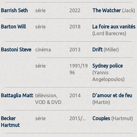
Barrish Seth
série
2022
The Watcher
(Jack)
Barton Will
série
2018
La foire aux vanités
(Lord Barecres)
Bastoni Steve
cinéma
2013
Drift
(Miller)
série
1991/19
Sydney police
96
(Yannis
Angelopoulos)
Battaglia Matt
télévision,
2014
D'amour et de feu
VOD & DVD
(Martin)
Becker
série
2015/....
Couples
(Hartmut)
Hartmut