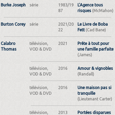
Burke Joseph
série
1983/19
L'Agence tous
87
risques
(McMahon)
Burton Corey
série
2021/20
Le Livre de Boba
22
Fett
(Cad Bane)
Calabro
télévision,
2021
Prête à tout pour
Thomas
VOD & DVD
une famille parfaite
(James)
télévision,
2016
Amour & vignobles
VOD & DVD
(Randall)
télévision,
2016
Une maison pas si
VOD & DVD
tranquille
(Lieutenant Carter)
télévision,
2013
Portées disparues