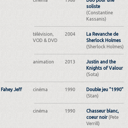
soliste
(Constantine
Kassanis)
télévision,
2004
La Revanche de
VOD & DVD
Sherlock Holmes
(Sherlock Holmes)
animation
2013
Justin and the
Knights of Valour
(Sota)
Fahey Jeff
cinéma
1990
Double jeu "1990"
(Stan)
cinéma
1990
Chasseur blanc,
coeur noir
(Pete
Verrill)