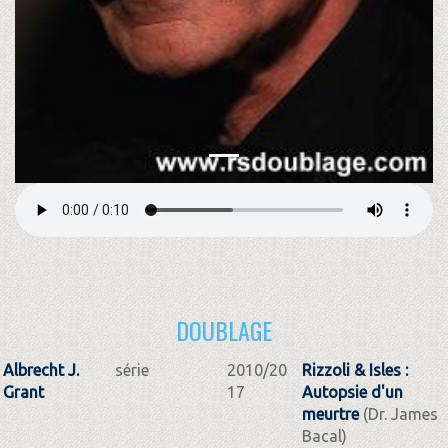
DOUBLAGE
Albrecht J.
série
2010/20
Rizzoli & Isles :
Grant
17
Autopsie d'un
meurtre
(Dr. James
Bacal)