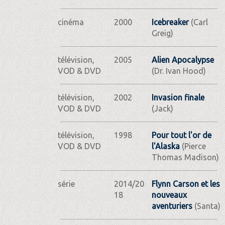
cinéma
2000
Icebreaker
(Carl
Greig)
télévision,
2005
Alien Apocalypse
VOD & DVD
(Dr. Ivan Hood)
télévision,
2002
Invasion finale
VOD & DVD
(Jack)
télévision,
1998
Pour tout l'or de
VOD & DVD
l'Alaska
(Pierce
Thomas Madison)
série
2014/20
Flynn Carson et les
18
nouveaux
aventuriers
(Santa)