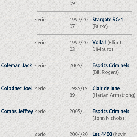
09
série
1997/20
Stargate SG-1
07
(Burke)
série
1997/20
Voilà !
(Elliott
03
DiMauro)
Coleman Jack
série
2005/....
Esprits Criminels
(Bill Rogers)
Colodner Joel
série
1985/19
Clair de lune
89
(Harlan Armstrong)
Combs Jeffrey
série
2005/....
Esprits Criminels
(John Nichols)
série
2004/20
Les 4400
(Kevin