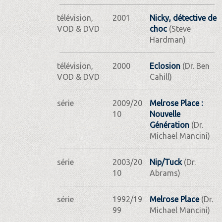
télévision,
2001
Nicky, détective de
VOD & DVD
choc
(Steve
Hardman)
télévision,
2000
Eclosion
(Dr. Ben
VOD & DVD
Cahill)
série
2009/20
Melrose Place :
10
Nouvelle
Génération
(Dr.
Michael Mancini)
série
2003/20
Nip/Tuck
(Dr.
10
Abrams)
série
1992/19
Melrose Place
(Dr.
99
Michael Mancini)