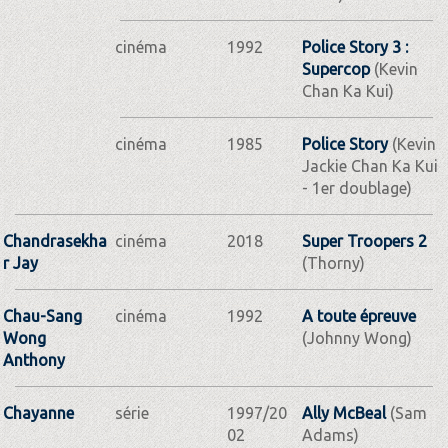
cinéma
1992
Police Story 3 :
Supercop
(Kevin
Chan Ka Kui)
cinéma
1985
Police Story
(Kevin
Jackie Chan Ka Kui
- 1er doublage)
Chandrasekha
cinéma
2018
Super Troopers 2
r Jay
(Thorny)
Chau-Sang
cinéma
1992
A toute épreuve
Wong
(Johnny Wong)
Anthony
Chayanne
série
1997/20
Ally McBeal
(Sam
02
Adams)