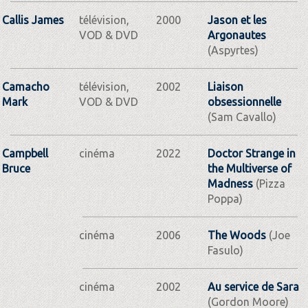
Callis James
télévision,
2000
Jason et les
VOD & DVD
Argonautes
(Aspyrtes)
Camacho
télévision,
2002
Liaison
Mark
VOD & DVD
obsessionnelle
(Sam Cavallo)
Campbell
cinéma
2022
Doctor Strange in
Bruce
the Multiverse of
Madness
(Pizza
Poppa)
cinéma
2006
The Woods
(Joe
Fasulo)
cinéma
2002
Au service de Sara
(Gordon Moore)