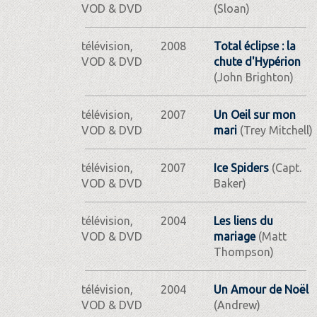
VOD & DVD
(Sloan)
télévision,
2008
Total éclipse : la
VOD & DVD
chute d'Hypérion
(John Brighton)
télévision,
2007
Un Oeil sur mon
VOD & DVD
mari
(Trey Mitchell)
télévision,
2007
Ice Spiders
(Capt.
VOD & DVD
Baker)
télévision,
2004
Les liens du
VOD & DVD
mariage
(Matt
Thompson)
télévision,
2004
Un Amour de Noël
VOD & DVD
(Andrew)