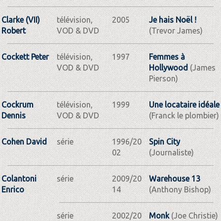
Clarke (VII)
télévision,
2005
Je hais Noël !
Robert
VOD & DVD
(Trevor James)
Cockett Peter
télévision,
1997
Femmes à
VOD & DVD
Hollywood
(James
Pierson)
Cockrum
télévision,
1999
Une locataire idéale
Dennis
VOD & DVD
(Franck le plombier)
Cohen David
série
1996/20
Spin City
02
(Journaliste)
Colantoni
série
2009/20
Warehouse 13
Enrico
14
(Anthony Bishop)
série
2002/20
Monk
(Joe Christie)