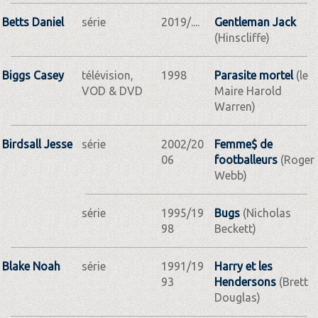
Betts Daniel
série
2019/....
Gentleman Jack
(Hinscliffe)
Biggs Casey
télévision,
1998
Parasite mortel
(le
VOD & DVD
Maire Harold
Warren)
Birdsall Jesse
série
2002/20
Femme$ de
06
footballeurs
(Roger
Webb)
série
1995/19
Bugs
(Nicholas
98
Beckett)
Blake Noah
série
1991/19
Harry et les
93
Hendersons
(Brett
Douglas)