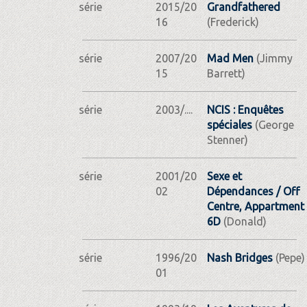
série
2015/20
Grandfathered
16
(Frederick)
série
2007/20
Mad Men
(Jimmy
15
Barrett)
série
2003/....
NCIS : Enquêtes
spéciales
(George
Stenner)
série
2001/20
Sexe et
02
Dépendances / Off
Centre, Appartment
6D
(Donald)
série
1996/20
Nash Bridges
(Pepe)
01