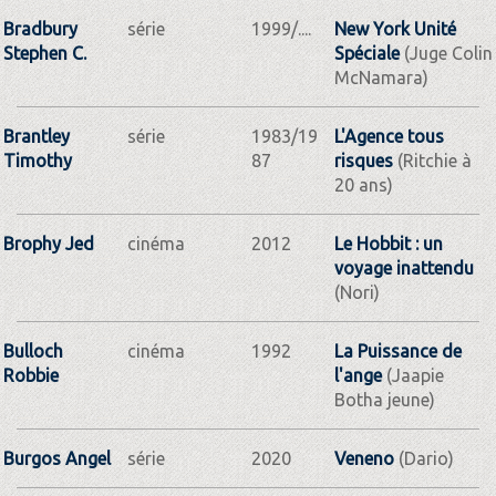
Bradbury
série
1999/....
New York Unité
Stephen C.
Spéciale
(Juge Colin
McNamara)
Brantley
série
1983/19
L'Agence tous
Timothy
87
risques
(Ritchie à
20 ans)
Brophy Jed
cinéma
2012
Le Hobbit : un
voyage inattendu
(Nori)
Bulloch
cinéma
1992
La Puissance de
Robbie
l'ange
(Jaapie
Botha jeune)
Burgos Angel
série
2020
Veneno
(Dario)