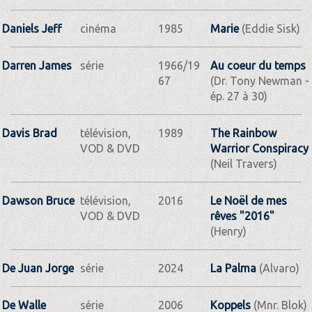
Daniels Jeff
cinéma
1985
Marie
(Eddie Sisk)
Darren James
série
1966/19
Au coeur du temps
67
(Dr. Tony Newman -
ép. 27 à 30)
Davis Brad
télévision,
1989
The Rainbow
VOD & DVD
Warrior Conspiracy
(Neil Travers)
Dawson Bruce
télévision,
2016
Le Noël de mes
VOD & DVD
rêves "2016"
(Henry)
De Juan Jorge
série
2024
La Palma
(Alvaro)
De Walle
série
2006
Koppels
(Mnr. Blok)