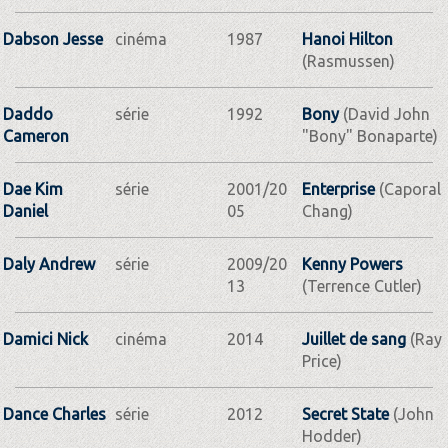
Dabson Jesse
cinéma
1987
Hanoi Hilton
(Rasmussen)
Daddo
série
1992
Bony
(David John
Cameron
"Bony" Bonaparte)
Dae Kim
série
2001/20
Enterprise
(Caporal
Daniel
05
Chang)
Daly Andrew
série
2009/20
Kenny Powers
13
(Terrence Cutler)
Damici Nick
cinéma
2014
Juillet de sang
(Ray
Price)
Dance Charles
série
2012
Secret State
(John
Hodder)