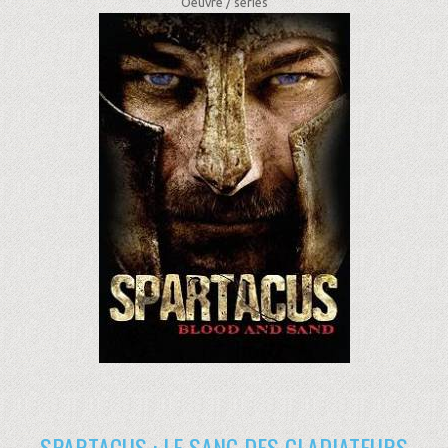
Oeuvre /
séries
SPARTACUS : LE SANG DES GLADIATEURS