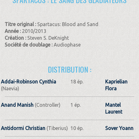
Titre original :
Spartacus: Blood and Sand
Année :
2010/2013
Création :
Steven S. DeKnight
Société de doublage :
Audiophase
DISTRIBUTION :
Addai-Robinson Cynthia
18 ép.
Kaprielian
(Naevia)
Flora
Anand Manish
(Controller)
1 ép.
Mantel
Laurent
Antidormi Christian
(Tiberius)
10 ép.
Sover Yoann