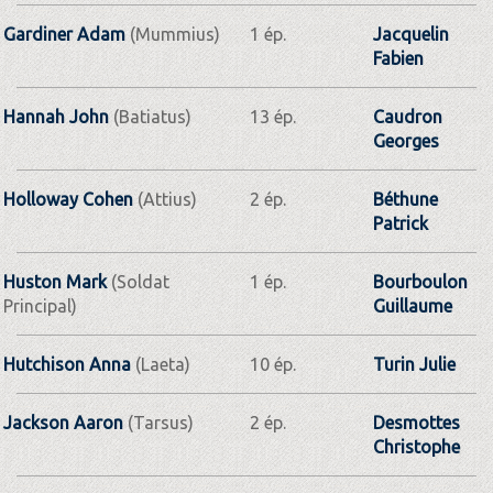
Gardiner Adam
(Mummius)
1 ép.
Jacquelin
Fabien
Hannah John
(Batiatus)
13 ép.
Caudron
Georges
Holloway Cohen
(Attius)
2 ép.
Béthune
Patrick
Huston Mark
(Soldat
1 ép.
Bourboulon
Principal)
Guillaume
Hutchison Anna
(Laeta)
10 ép.
Turin Julie
Jackson Aaron
(Tarsus)
2 ép.
Desmottes
Christophe