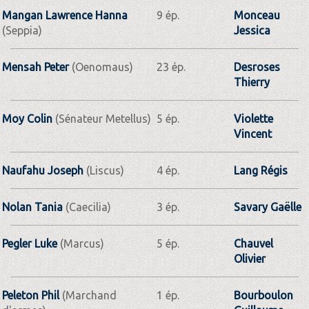
Mangan Lawrence Hanna
9 ép.
Monceau
(Seppia)
Jessica
Mensah Peter
(Oenomaus)
23 ép.
Desroses
Thierry
Moy Colin
(Sénateur Metellus)
5 ép.
Violette
Vincent
Naufahu Joseph
(Liscus)
4 ép.
Lang Régis
Nolan Tania
(Caecilia)
3 ép.
Savary Gaëlle
Pegler Luke
(Marcus)
5 ép.
Chauvel
Olivier
Peleton Phil
(Marchand
1 ép.
Bourboulon