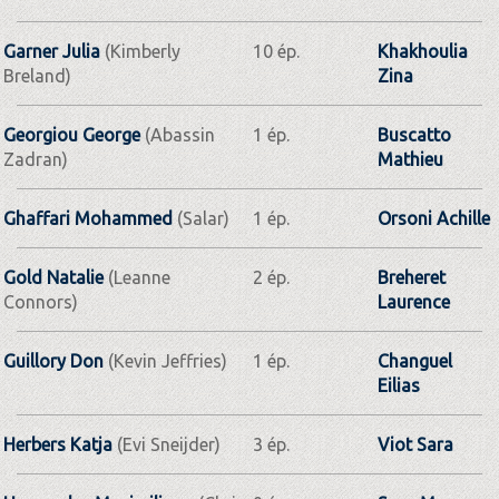
Garner Julia
(Kimberly
10 ép.
Khakhoulia
Breland)
Zina
Georgiou George
(Abassin
1 ép.
Buscatto
Zadran)
Mathieu
Ghaffari Mohammed
(Salar)
1 ép.
Orsoni Achille
Gold Natalie
(Leanne
2 ép.
Breheret
Connors)
Laurence
Guillory Don
(Kevin Jeffries)
1 ép.
Changuel
Eilias
Herbers Katja
(Evi Sneijder)
3 ép.
Viot Sara