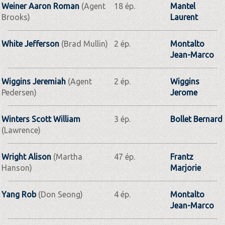
Weiner Aaron Roman
(Agent
18 ép.
Mantel
Brooks)
Laurent
White Jefferson
(Brad Mullin)
2 ép.
Montalto
Jean-Marco
Wiggins Jeremiah
(Agent
2 ép.
Wiggins
Pedersen)
Jerome
Winters Scott William
3 ép.
Bollet Bernard
(Lawrence)
Wright Alison
(Martha
47 ép.
Frantz
Hanson)
Marjorie
Yang Rob
(Don Seong)
4 ép.
Montalto
Jean-Marco