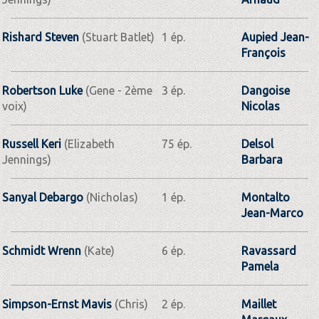
Rishard Steven
(Stuart Batlet)
1 ép.
Aupied Jean-
François
Robertson Luke
(Gene - 2ème
3 ép.
Dangoise
voix)
Nicolas
Russell Keri
(Elizabeth
75 ép.
Delsol
Jennings)
Barbara
Sanyal Debargo
(Nicholas)
1 ép.
Montalto
Jean-Marco
Schmidt Wrenn
(Kate)
6 ép.
Ravassard
Pamela
Simpson-Ernst Mavis
(Chris)
2 ép.
Maillet