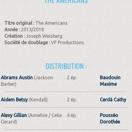
Titre original :
The Americans
Année :
2013/2018
Création :
Joseph Weisberg
Société de doublage :
VF Productions
DISTRIBUTION :
Abrams Austin
(Jackson
2 ép.
Baudouin
Barber)
Maxime
Aidem Betsy
(Kendall)
2 ép.
Cerdà Cathy
Alexy Gillian
(Annelise / Celia
4 ép.
Pousséo
Gerard)
Dorothée