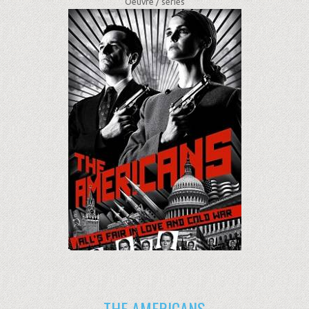
Oeuvre /
séries
THE AMERICANS