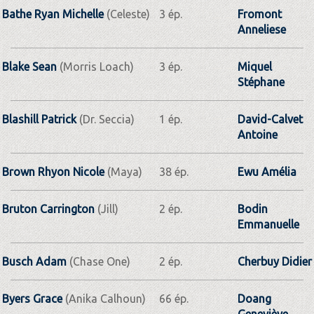
Bathe Ryan Michelle
(Celeste)
3 ép.
Fromont
Anneliese
Blake Sean
(Morris Loach)
3 ép.
Miquel
Stéphane
Blashill Patrick
(Dr. Seccia)
1 ép.
David-Calvet
Antoine
Brown Rhyon Nicole
(Maya)
38 ép.
Ewu Amélia
Bruton Carrington
(Jill)
2 ép.
Bodin
Emmanuelle
Busch Adam
(Chase One)
2 ép.
Cherbuy Didier
Byers Grace
(Anika Calhoun)
66 ép.
Doang
Geneviève