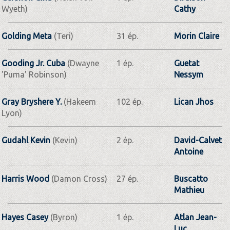
Wyeth)
Cathy
Golding Meta
(Teri)
31 ép.
Morin Claire
Gooding Jr. Cuba
(Dwayne
1 ép.
Guetat
'Puma' Robinson)
Nessym
Gray Bryshere Y.
(Hakeem
102 ép.
Lican Jhos
Lyon)
Gudahl Kevin
(Kevin)
2 ép.
David-Calvet
Antoine
Harris Wood
(Damon Cross)
27 ép.
Buscatto
Mathieu
Hayes Casey
(Byron)
1 ép.
Atlan Jean-
Luc