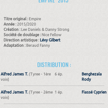
Titre original :
Empire
Année :
2015/2020
Création :
Lee Daniels & Danny Strong
Société de doublage :
Nice Fellow
Direction artistique :
Lévy Gilbert
Adaptation :
Beraud Fanny
DISTRIBUTION :
Alfred James T.
(Tyree - 1ère
6 ép.
Benghezala
voix)
Rody
Alfred James T.
(Tyree - 2ème
1 ép.
Fiassé Cyprien
voix)