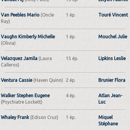
Van Peebles Mario
(Oncle
1 ép.
Touré Vincent
Ray)
Vaughn Kimberly Michelle
1 ép.
Mouchel Julie
(Olivia)
Velazquez Jamila
(Laura
15 ép.
Lipkins Leslie
Calleros)
Ventura Cassie
(Haven Quinn)
2 ép.
Brunier Flora
Walker Stephen Eugene
4 ép.
Atlan Jean-
(Psychiatre Lockett)
Luc
Whaley Frank
(Edison Cruz)
1 ép.
Miquel
Stéphane