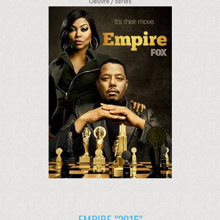
Oeuvre /
séries
EMPIRE "2015"