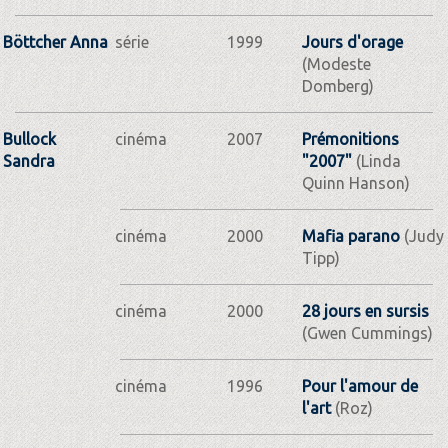
Böttcher Anna
série
1999
Jours d'orage
(Modeste
Domberg)
Bullock
cinéma
2007
Prémonitions
Sandra
"2007"
(Linda
Quinn Hanson)
cinéma
2000
Mafia parano
(Judy
Tipp)
cinéma
2000
28 jours en sursis
(Gwen Cummings)
cinéma
1996
Pour l'amour de
l'art
(Roz)