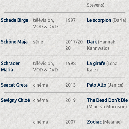
Stevens)
Schade Birge
télévision,
1997
Le scorpion
(Daria)
VOD & DVD
Schöne Maja
série
2017/20
Dark
(Hannah
20
Kahnwald)
Schrader
télévision,
1998
La girafe
(Lena
Maria
VOD & DVD
Katz)
Seacat Greta
cinéma
2013
Palo Alto
(Janice)
Sevigny Chloë
cinéma
2019
The Dead Don't Die
(Minerva Morrison)
cinéma
2007
Zodiac
(Melanie)