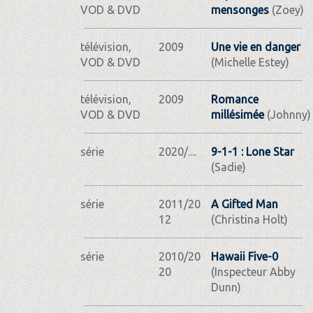
VOD & DVD
mensonges
(Zoey)
télévision,
2009
Une vie en danger
VOD & DVD
(Michelle Estey)
télévision,
2009
Romance
VOD & DVD
millésimée
(Johnny)
série
2020/....
9-1-1 : Lone Star
(Sadie)
série
2011/20
A Gifted Man
12
(Christina Holt)
série
2010/20
Hawaii Five-0
20
(Inspecteur Abby
Dunn)