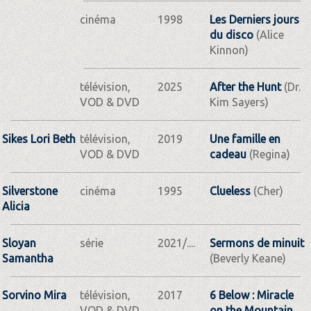
cinéma
1998
Les Derniers jours
du disco
(Alice
Kinnon)
télévision,
2025
After the Hunt
(Dr.
VOD & DVD
Kim Sayers)
Sikes Lori Beth
télévision,
2019
Une famille en
VOD & DVD
cadeau
(Regina)
Silverstone
cinéma
1995
Clueless
(Cher)
Alicia
Sloyan
série
2021/....
Sermons de minuit
Samantha
(Beverly Keane)
Sorvino Mira
télévision,
2017
6 Below : Miracle
VOD & DVD
on the Mountain