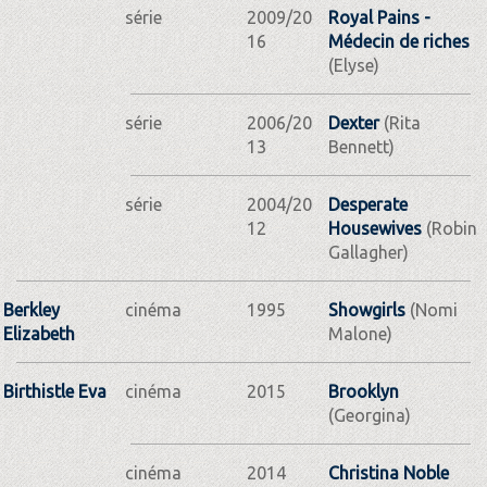
série
2009/20
Royal Pains -
16
Médecin de riches
(Elyse)
série
2006/20
Dexter
(Rita
13
Bennett)
série
2004/20
Desperate
12
Housewives
(Robin
Gallagher)
Berkley
cinéma
1995
Showgirls
(Nomi
Elizabeth
Malone)
Birthistle Eva
cinéma
2015
Brooklyn
(Georgina)
cinéma
2014
Christina Noble