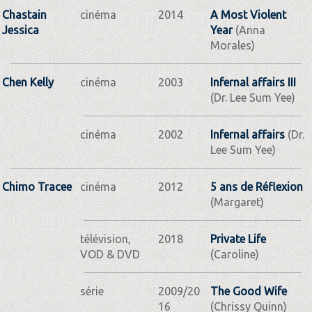
Chastain
cinéma
2014
A Most Violent
Jessica
Year
(Anna
Morales)
Chen Kelly
cinéma
2003
Infernal affairs III
(Dr. Lee Sum Yee)
cinéma
2002
Infernal affairs
(Dr.
Lee Sum Yee)
Chimo Tracee
cinéma
2012
5 ans de Réflexion
(Margaret)
télévision,
2018
Private Life
VOD & DVD
(Caroline)
série
2009/20
The Good Wife
16
(Chrissy Quinn)