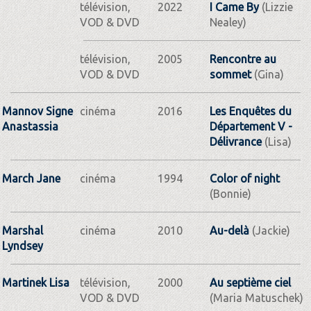
télévision,
2022
I Came By
(Lizzie
VOD & DVD
Nealey)
télévision,
2005
Rencontre au
VOD & DVD
sommet
(Gina)
Mannov Signe
cinéma
2016
Les Enquêtes du
Anastassia
Département V -
Délivrance
(Lisa)
March Jane
cinéma
1994
Color of night
(Bonnie)
Marshal
cinéma
2010
Au-delà
(Jackie)
Lyndsey
Martinek Lisa
télévision,
2000
Au septième ciel
VOD & DVD
(Maria Matuschek)