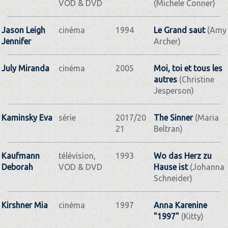
VOD & DVD
(Michele Conner)
Jason Leigh
cinéma
1994
Le Grand saut
(Amy
Jennifer
Archer)
July Miranda
cinéma
2005
Moi, toi et tous les
autres
(Christine
Jesperson)
Kaminsky Eva
série
2017/20
The Sinner
(Maria
21
Beltran)
Kaufmann
télévision,
1993
Wo das Herz zu
Deborah
VOD & DVD
Hause ist
(Johanna
Schneider)
Kirshner Mia
cinéma
1997
Anna Karenine
"1997"
(Kitty)