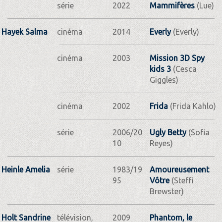
série
2022
Mammifères
(Lue)
Hayek Salma
cinéma
2014
Everly
(Everly)
cinéma
2003
Mission 3D Spy
kids 3
(Cesca
Giggles)
cinéma
2002
Frida
(Frida Kahlo)
série
2006/20
Ugly Betty
(Sofia
10
Reyes)
Heinle Amelia
série
1983/19
Amoureusement
95
Vôtre
(Steffi
Brewster)
Holt Sandrine
télévision,
2009
Phantom, le