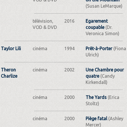
(Susan LeMarque)
télévision,
2016
Egarement
VOD & DVD
coupable
(Dr.
Veronica Simon)
Taylor Lili
cinéma
1994
Prêt-à-Porter
(Fiona
Ulrich)
Theron
cinéma
2002
Une Chambre pour
Charlize
quatre
(Candy
Kirkendall)
cinéma
2000
The Yards
(Erica
Stoltz)
cinéma
2000
Piège fatal
(Ashley
Mercer)