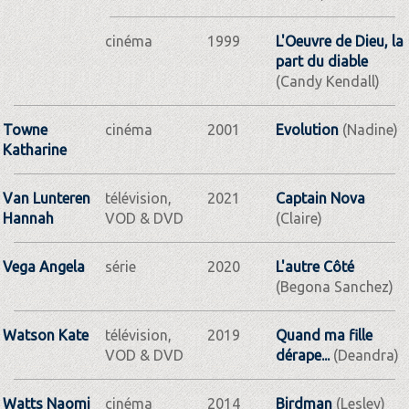
cinéma
1999
L'Oeuvre de Dieu, la
part du diable
(Candy Kendall)
Towne
cinéma
2001
Evolution
(Nadine)
Katharine
Van Lunteren
télévision,
2021
Captain Nova
Hannah
VOD & DVD
(Claire)
Vega Angela
série
2020
L'autre Côté
(Begona Sanchez)
Watson Kate
télévision,
2019
Quand ma fille
VOD & DVD
dérape...
(Deandra)
Watts Naomi
cinéma
2014
Birdman
(Lesley)