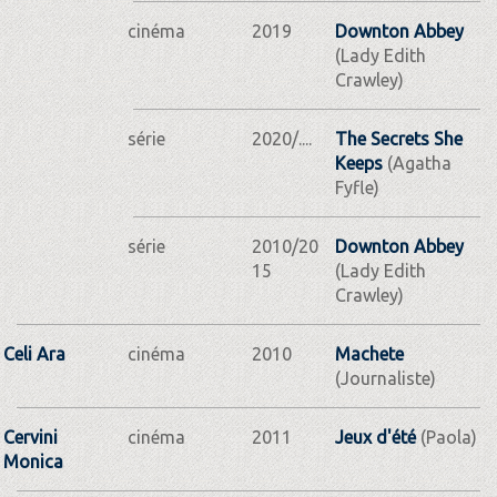
cinéma
2019
Downton Abbey
(Lady Edith
Crawley)
série
2020/....
The Secrets She
Keeps
(Agatha
Fyfle)
série
2010/20
Downton Abbey
15
(Lady Edith
Crawley)
Celi Ara
cinéma
2010
Machete
(Journaliste)
Cervini
cinéma
2011
Jeux d'été
(Paola)
Monica