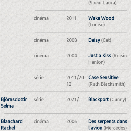
(Soeur Laura)
cinéma
2011
Wake Wood
(Louise)
cinéma
2008
Daisy
(Cat)
cinéma
2004
Just a Kiss
(Roisin
Hanlon)
série
2011/20
Case Sensitive
12
(Ruth Blacksmith)
Björnsdottir
série
2021/....
Blackport
(Gunny)
Selma
Blanchard
cinéma
2006
Des serpents dans
Rachel
l'avion
(Mercedes)