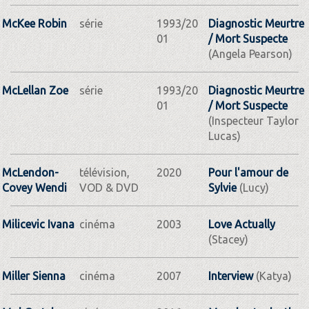
McKee Robin
série
1993/20
Diagnostic Meurtre
01
/ Mort Suspecte
(Angela Pearson)
McLellan Zoe
série
1993/20
Diagnostic Meurtre
01
/ Mort Suspecte
(Inspecteur Taylor
Lucas)
McLendon-
télévision,
2020
Pour l'amour de
Covey Wendi
VOD & DVD
Sylvie
(Lucy)
Milicevic Ivana
cinéma
2003
Love Actually
(Stacey)
Miller Sienna
cinéma
2007
Interview
(Katya)