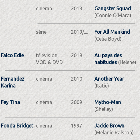
cinéma
2013
Gangster Squad
(Connie O'Mara)
série
2019/....
For All Mankind
(Celia Boyd)
Falco Edie
télévision,
2018
Au pays des
VOD & DVD
habitudes
(Helene)
Fernandez
cinéma
2010
Another Year
Karina
(Katie)
Fey Tina
cinéma
2009
Mytho-Man
(Shelley)
Fonda Bridget
cinéma
1997
Jackie Brown
(Melanie Ralston)