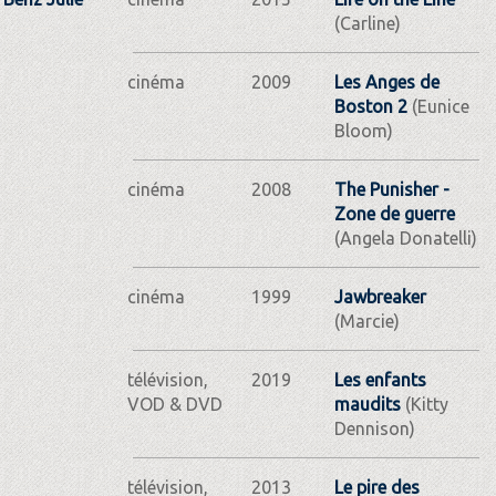
(Carline)
cinéma
2009
Les Anges de
Boston 2
(Eunice
Bloom)
cinéma
2008
The Punisher -
Zone de guerre
(Angela Donatelli)
cinéma
1999
Jawbreaker
(Marcie)
télévision,
2019
Les enfants
VOD & DVD
maudits
(Kitty
Dennison)
télévision,
2013
Le pire des