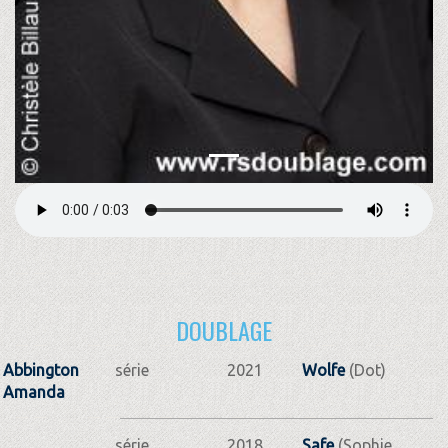
DOUBLAGE
Abbington
série
2021
Wolfe
(Dot)
Amanda
série
2018
Safe
(Sophie