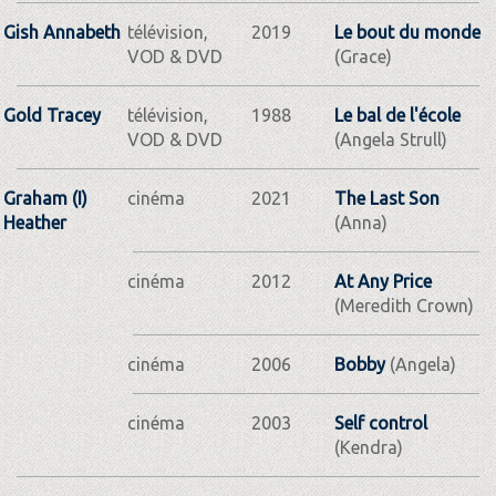
Gish Annabeth
télévision,
2019
Le bout du monde
VOD & DVD
(Grace)
Gold Tracey
télévision,
1988
Le bal de l'école
VOD & DVD
(Angela Strull)
Graham (I)
cinéma
2021
The Last Son
Heather
(Anna)
cinéma
2012
At Any Price
(Meredith Crown)
cinéma
2006
Bobby
(Angela)
cinéma
2003
Self control
(Kendra)