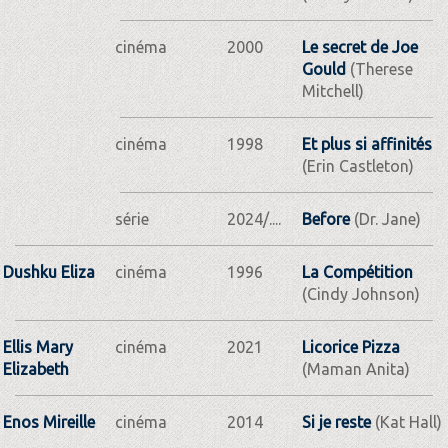
cinéma
2000
Le secret de Joe
Gould
(Therese
Mitchell)
cinéma
1998
Et plus si affinités
(Erin Castleton)
série
2024/....
Before
(Dr. Jane)
Dushku Eliza
cinéma
1996
La Compétition
(Cindy Johnson)
Ellis Mary
cinéma
2021
Licorice Pizza
Elizabeth
(Maman Anita)
Enos Mireille
cinéma
2014
Si je reste
(Kat Hall)