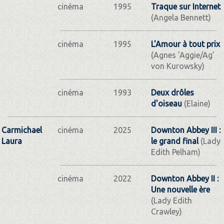
cinéma
1995
Traque sur Internet
(Angela Bennett)
cinéma
1995
L'Amour à tout prix
(Agnes 'Aggie/Ag'
von Kurowsky)
cinéma
1993
Deux drôles
d'oiseau
(Elaine)
Carmichael
cinéma
2025
Downton Abbey III :
Laura
le grand final
(Lady
Edith Pelham)
cinéma
2022
Downton Abbey II :
Une nouvelle ère
(Lady Edith
Crawley)