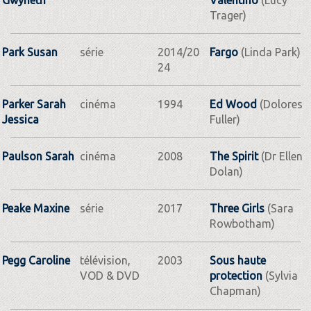
Trager)
Park Susan
série
2014/20
Fargo
(Linda Park)
24
Parker Sarah
cinéma
1994
Ed Wood
(Dolores
Jessica
Fuller)
Paulson Sarah
cinéma
2008
The Spirit
(Dr Ellen
Dolan)
Peake Maxine
série
2017
Three Girls
(Sara
Rowbotham)
Pegg Caroline
télévision,
2003
Sous haute
VOD & DVD
protection
(Sylvia
Chapman)