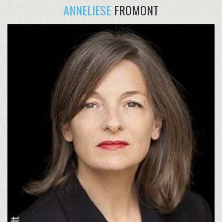
ANNELIESE
FROMONT