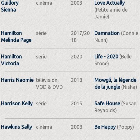
Guillory
cinéma
2003
Love Actually
Sienna
(Petite amie de
Jamie)
Hamilton
série
2017/20
Damnation
(Connie
Melinda Page
18
Nunn)
Hamilton
série
2020
Life - 2020
(Belle
Victoria
Stone)
Harris Naomie
télévision,
2018
Mowgli, la légende
VOD & DVD
de la jungle
(Nisha)
Harrison Kelly
série
2015
Safe House
(Susan
Reynolds)
Hawkins Sally
cinéma
2008
Be Happy
(Poppy)