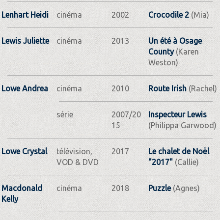
Lenhart Heidi
cinéma
2002
Crocodile 2
(Mia)
Lewis Juliette
cinéma
2013
Un été à Osage
County
(Karen
Weston)
Lowe Andrea
cinéma
2010
Route Irish
(Rachel)
série
2007/20
Inspecteur Lewis
15
(Philippa Garwood)
Lowe Crystal
télévision,
2017
Le chalet de Noël
VOD & DVD
"2017"
(Callie)
Macdonald
cinéma
2018
Puzzle
(Agnes)
Kelly