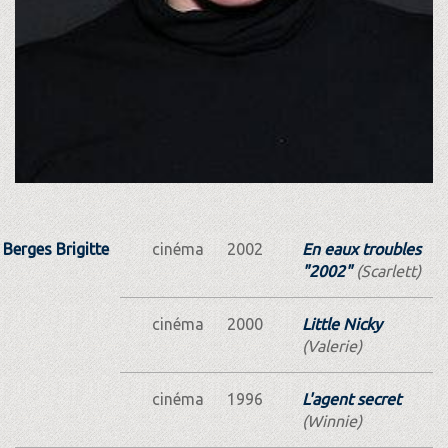
Berges Brigitte
cinéma
2002
En eaux troubles
"2002"
(Scarlett)
cinéma
2000
Little Nicky
(Valerie)
cinéma
1996
L'agent secret
(Winnie)