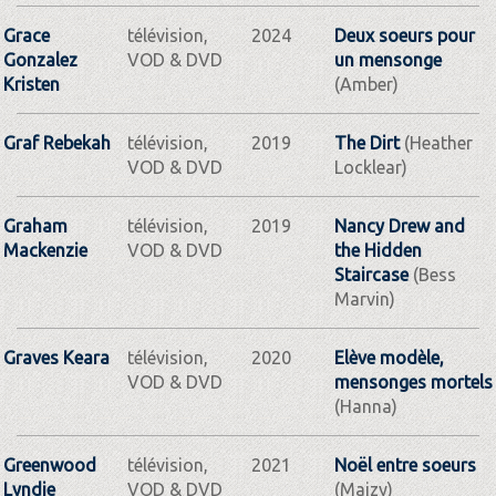
Grace
télévision,
2024
Deux soeurs pour
Gonzalez
VOD & DVD
un mensonge
Kristen
(Amber)
Graf Rebekah
télévision,
2019
The Dirt
(Heather
VOD & DVD
Locklear)
Graham
télévision,
2019
Nancy Drew and
Mackenzie
VOD & DVD
the Hidden
Staircase
(Bess
Marvin)
Graves Keara
télévision,
2020
Elève modèle,
VOD & DVD
mensonges mortels
(Hanna)
Greenwood
télévision,
2021
Noël entre soeurs
Lyndie
VOD & DVD
(Maizy)