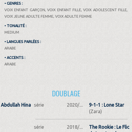
• GENRES :
VOIX ENFANT GARÇON, VOIX ENFANT FILLE, VOIX ADOLESCENT FILLE,
VOIX JEUNE ADULTE FEMME, VOIX ADULTE FEMME
• TONALITÉ :
MEDIUM
• LANGUES PARLÉES :
ARABE
• ACCENTS :
ARABE
DOUBLAGE
Abdullah Hina
série
2020/....
9-1-1 : Lone Star
(Zara)
série
2018/....
The Rookie : Le Flic