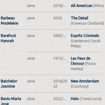
série
2018/....
All American
(Miko)
Barbeau
série
2018
The Detail
Madeleine
(Vanessa Chatland)
Barefoot
série
2005/....
Esprits Criminels
Hannah
(Lieutenant Sarah
Miley)
série
1973/....
Les Feux de
l'Amour
(Fiona
Henley)
Batchelor
série
2018/20
New Amsterdam
Jasmine
22
(Courtney)
Bavio Maria
série
2022/....
Halo
(Tante Lucia)
Jose