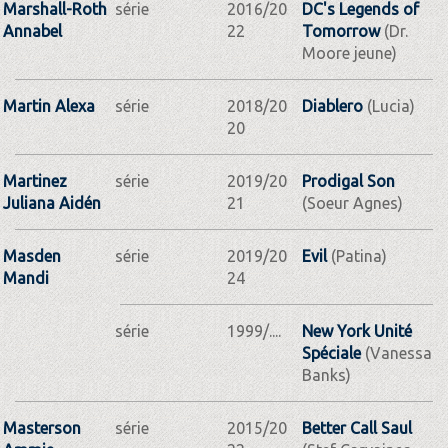
Marshall-Roth
série
2016/20
DC's Legends of
Annabel
22
Tomorrow
(Dr.
Moore jeune)
Martin Alexa
série
2018/20
Diablero
(Lucia)
20
Martinez
série
2019/20
Prodigal Son
Juliana Aidén
21
(Soeur Agnes)
Masden
série
2019/20
Evil
(Patina)
Mandi
24
série
1999/....
New York Unité
Spéciale
(Vanessa
Banks)
Masterson
série
2015/20
Better Call Saul