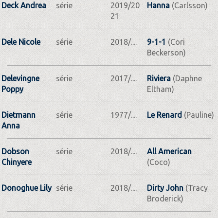
Deck Andrea
série
2019/20
Hanna
(Carlsson)
21
Dele Nicole
série
2018/....
9-1-1
(Cori
Beckerson)
Delevingne
série
2017/....
Riviera
(Daphne
Poppy
Eltham)
Dietmann
série
1977/....
Le Renard
(Pauline)
Anna
Dobson
série
2018/....
All American
Chinyere
(Coco)
Donoghue Lily
série
2018/....
Dirty John
(Tracy
Broderick)