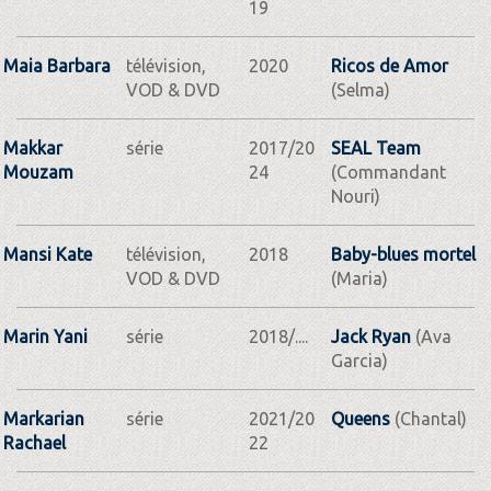
19
Maia Barbara
télévision,
2020
Ricos de Amor
VOD & DVD
(Selma)
Makkar
série
2017/20
SEAL Team
Mouzam
24
(Commandant
Nouri)
Mansi Kate
télévision,
2018
Baby-blues mortel
VOD & DVD
(Maria)
Marin Yani
série
2018/....
Jack Ryan
(Ava
Garcia)
Markarian
série
2021/20
Queens
(Chantal)
Rachael
22