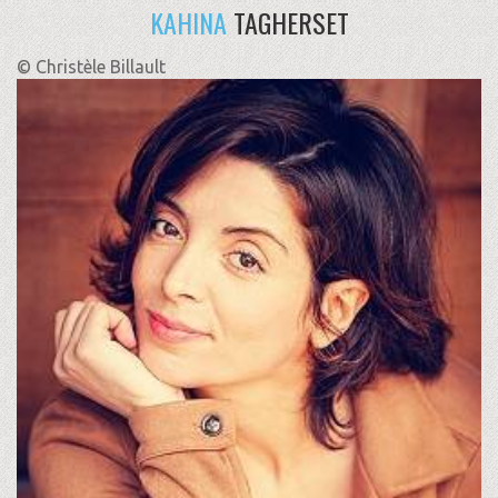
KAHINA
TAGHERSET
© Christèle Billault