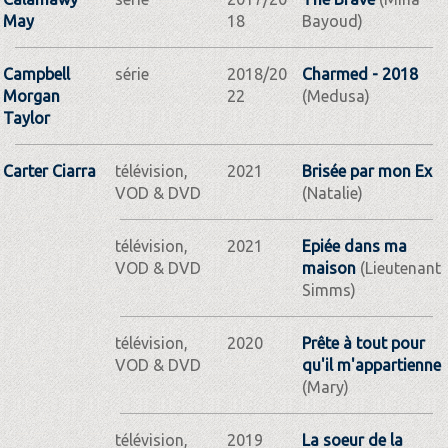
May
18
Bayoud)
Campbell
série
2018/20
Charmed - 2018
Morgan
22
(Medusa)
Taylor
Carter Ciarra
télévision,
2021
Brisée par mon Ex
VOD & DVD
(Natalie)
télévision,
2021
Epiée dans ma
VOD & DVD
maison
(Lieutenant
Simms)
télévision,
2020
Prête à tout pour
VOD & DVD
qu'il m'appartienne
(Mary)
télévision,
2019
La soeur de la