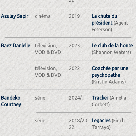
Azulay Sapir
cinéma
2019
La chute du
président
(Agent
Peterson)
Baez Danielle
télévision,
2023
Le club de la honte
VOD & DVD
(Shannon Waters)
télévision,
2022
Coachée par une
VOD & DVD
psychopathe
(Kristin Adams)
Bandeko
série
2024/....
Tracker
(Amelia
Courtney
Corbett)
série
2018/20
Legacies
(Finch
22
Tarrayo)