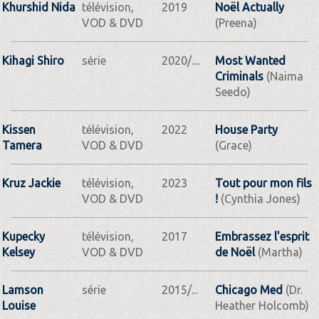
Khurshid Nida
télévision,
2019
Noël Actually
VOD & DVD
(Preena)
Kihagi Shiro
série
2020/....
Most Wanted
Criminals
(Naima
Seedo)
Kissen
télévision,
2022
House Party
Tamera
VOD & DVD
(Grace)
Kruz Jackie
télévision,
2023
Tout pour mon fils
VOD & DVD
!
(Cynthia Jones)
Kupecky
télévision,
2017
Embrassez l'esprit
Kelsey
VOD & DVD
de Noël
(Martha)
Lamson
série
2015/...
Chicago Med
(Dr.
Louise
Heather Holcomb)