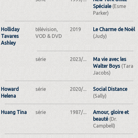
Spéciale
(Esme
Parker)
Holliday
télévision,
2019
Le Charme de Noël
Tavares
VOD & DVD
(Judy)
Ashley
série
2023/....
Ma vie avec les
Walter Boys
(Tara
Jacobs)
Howard
série
2020/....
Social Distance
Helena
(Sally)
Huang Tina
série
1987/....
Amour, gloire et
beauté
(Dr.
Campbell)