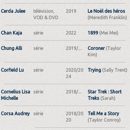
Cerda Julee
télévision,
2019
Le Noël des héros
VOD & DVD
(Meredith Franklin)
Chan Kaja
série
2022
1899
(Mei Mei)
Chung Alli
série
2019/....
Coroner
(Taylor
Kim)
Corfield Lu
série
2020/20
Trying
(Sally Trent)
24
Cornelius Lisa
série
2018/....
Star Trek : Short
Michelle
Treks
(Sarah)
Corsa Audrey
série
2018/20
Tell Me a Story
20
(Taylor Conroy)