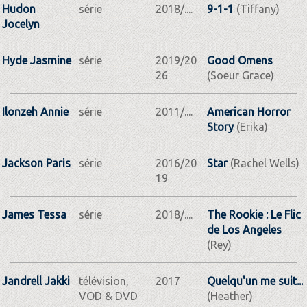
Hudon
série
2018/....
9-1-1
(Tiffany)
Jocelyn
Hyde Jasmine
série
2019/20
Good Omens
26
(Soeur Grace)
Ilonzeh Annie
série
2011/....
American Horror
Story
(Erika)
Jackson Paris
série
2016/20
Star
(Rachel Wells)
19
James Tessa
série
2018/....
The Rookie : Le Flic
de Los Angeles
(Rey)
Jandrell Jakki
télévision,
2017
Quelqu'un me suit...
VOD & DVD
(Heather)