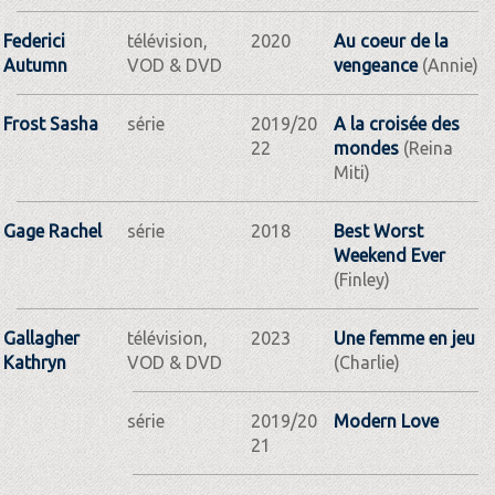
Federici
télévision,
2020
Au coeur de la
Autumn
VOD & DVD
vengeance
(Annie)
Frost Sasha
série
2019/20
A la croisée des
22
mondes
(Reina
Miti)
Gage Rachel
série
2018
Best Worst
Weekend Ever
(Finley)
Gallagher
télévision,
2023
Une femme en jeu
Kathryn
VOD & DVD
(Charlie)
série
2019/20
Modern Love
21