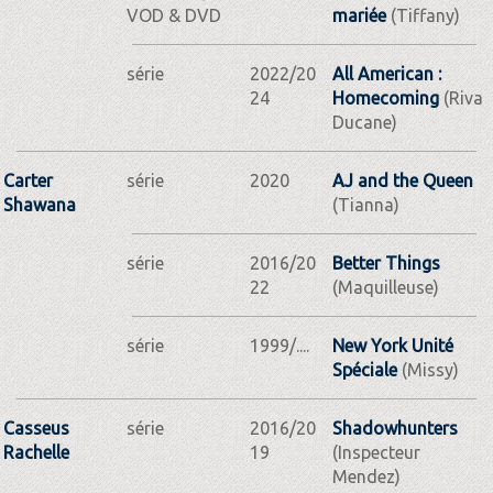
VOD & DVD
mariée
(Tiffany)
série
2022/20
All American :
24
Homecoming
(Riva
Ducane)
Carter
série
2020
AJ and the Queen
Shawana
(Tianna)
série
2016/20
Better Things
22
(Maquilleuse)
série
1999/....
New York Unité
Spéciale
(Missy)
Casseus
série
2016/20
Shadowhunters
Rachelle
19
(Inspecteur
Mendez)