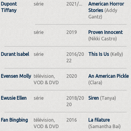
Dupont
série
2021/....
American Horror
Tiffany
Stories
(Addy
Gantz)
série
2019
Proven Innocent
(Nikki Castro)
Durant Isabel
série
2016/20
This Is Us
(Kelly)
22
Evensen Molly
télévision,
2020
An American Pickle
VOD & DVD
(Clara)
Ewusie Ellen
série
2018/20
Siren
(Tanya)
20
Fan Bingbing
télévision,
2016
La filature
VOD & DVD
(Samantha Bai)