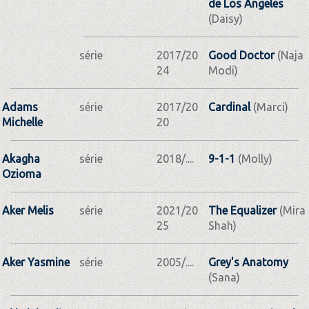
de Los Angeles
(Daisy)
série
2017/20
Good Doctor
(Naja
24
Modi)
Adams
série
2017/20
Cardinal
(Marci)
Michelle
20
Akagha
série
2018/....
9-1-1
(Molly)
Ozioma
Aker Melis
série
2021/20
The Equalizer
(Mira
25
Shah)
Aker Yasmine
série
2005/....
Grey's Anatomy
(Sana)