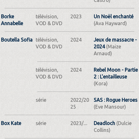
Borke
télévision,
2023
Un Noël enchanté
Annabelle
VOD & DVD
(Ava Hayward)
Boutella Sofia
télévision,
2024
Jeux de massacre -
VOD & DVD
2024
(Maize
Arnaud)
télévision,
2024
Rebel Moon - Partie
VOD & DVD
2 : L'entailleuse
(Kora)
série
2022/20
SAS : Rogue Heroes
25
(Eve Mansour)
Box Kate
série
2023/....
Deadloch
(Dulcie
Collins)