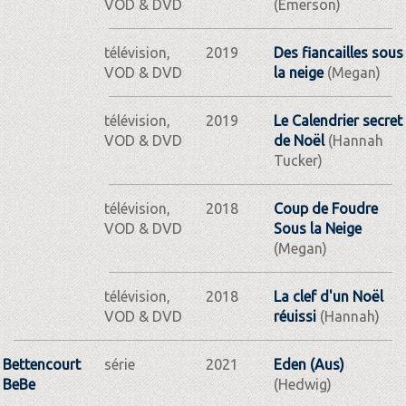
VOD & DVD
(Emerson)
télévision,
2019
Des fiancailles sous
VOD & DVD
la neige
(Megan)
télévision,
2019
Le Calendrier secret
VOD & DVD
de Noël
(Hannah
Tucker)
télévision,
2018
Coup de Foudre
VOD & DVD
Sous la Neige
(Megan)
télévision,
2018
La clef d'un Noël
VOD & DVD
réuissi
(Hannah)
Bettencourt
série
2021
Eden (Aus)
BeBe
(Hedwig)