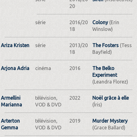
20
série
2016/20
Colony
(Erin
18
Winslow)
Ariza Kristen
série
2013/20
The Fosters
(Tess
18
Bayfield)
Arjona Adria
cinéma
2016
The Belko
Experiment
(Leandra Florez)
Armellini
télévision,
2022
Noël grâce à elle
Marianna
VOD & DVD
(Íris)
Arterton
télévision,
2019
Murder Mystery
Gemma
VOD & DVD
(Grace Ballard)