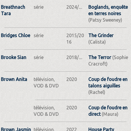
Breathnach
série
2024/....
Boglands, enquête
Tara
en terres noires
(Patsy Sweeney)
Bridges Chloe
série
2015/20
The Grinder
16
(Calista)
Brooke Sian
série
2018/....
The Terror
(Sophie
Cracroft)
Brown Anita
télévision,
2020
Coup de foudre en
VOD & DVD
talons aiguilles
(Rachel)
télévision,
2020
Coup de foudre en
VOD & DVD
direct
(Maura)
Brown Jasmin
télévision,
2022
House Party