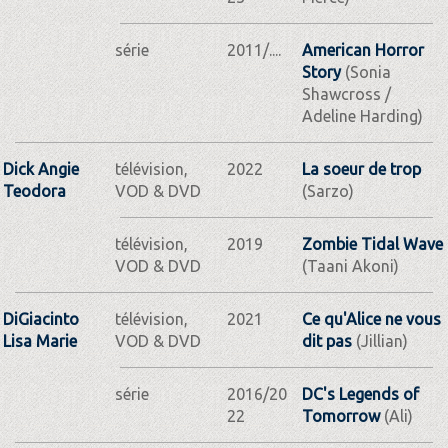
série
2011/....
American Horror
Story
(Sonia
Shawcross /
Adeline Harding)
Dick Angie
télévision,
2022
La soeur de trop
Teodora
VOD & DVD
(Sarzo)
télévision,
2019
Zombie Tidal Wave
VOD & DVD
(Taani Akoni)
DiGiacinto
télévision,
2021
Ce qu'Alice ne vous
Lisa Marie
VOD & DVD
dit pas
(Jillian)
série
2016/20
DC's Legends of
22
Tomorrow
(Ali)