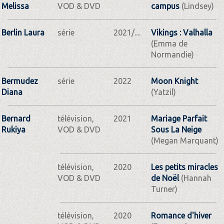
Melissa
VOD & DVD
campus
(Lindsey)
Berlin Laura
série
2021/....
Vikings : Valhalla
(Emma de
Normandie)
Bermudez
série
2022
Moon Knight
Diana
(Yatzil)
Bernard
télévision,
2021
Mariage Parfait
Rukiya
VOD & DVD
Sous La Neige
(Megan Marquant)
télévision,
2020
Les petits miracles
VOD & DVD
de Noël
(Hannah
Turner)
télévision,
2020
Romance d'hiver