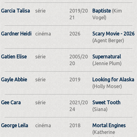
Garcia Talisa
série
2019/20
Baptiste
(Kim
21
Vogel)
Gardner Heidi
cinéma
2026
Scary Movie - 2026
(Agent Berger)
Gatien Elise
série
2005/20
Supernatural
20
(Jennie Plum)
Gayle Abbie
série
2019
Looking for Alaska
(Holly Moser)
Gee Cara
série
2021/20
Sweet Tooth
24
(Siana)
George Leila
cinéma
2018
Mortal Engines
(Katherine