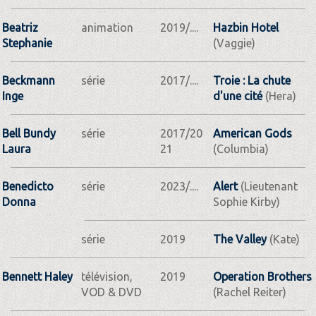
Beatriz
animation
2019/....
Hazbin Hotel
Stephanie
(Vaggie)
Beckmann
série
2017/....
Troie : La chute
Inge
d'une cité
(Hera)
Bell Bundy
série
2017/20
American Gods
Laura
21
(Columbia)
Benedicto
série
2023/....
Alert
(Lieutenant
Donna
Sophie Kirby)
série
2019
The Valley
(Kate)
Bennett Haley
télévision,
2019
Operation Brothers
VOD & DVD
(Rachel Reiter)