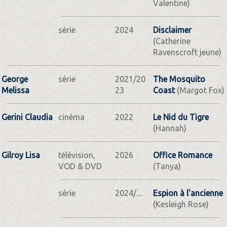
Valentine)
série
2024
Disclaimer
(Catherine
Ravenscroft jeune)
George
série
2021/20
The Mosquito
Melissa
23
Coast
(Margot Fox)
Gerini Claudia
cinéma
2022
Le Nid du Tigre
(Hannah)
Gilroy Lisa
télévision,
2026
Office Romance
VOD & DVD
(Tanya)
série
2024/....
Espion à l'ancienne
(Kesleigh Rose)