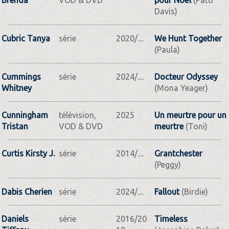
Davis)
Cubric Tanya
série
2020/....
We Hunt Together
(Paula)
Cummings
série
2024/....
Docteur Odyssey
Whitney
(Mona Yeager)
Cunningham
télévision,
2025
Un meurtre pour un
Tristan
VOD & DVD
meurtre
(Toni)
Curtis Kirsty J.
série
2014/....
Grantchester
(Peggy)
Dabis Cherien
série
2024/....
Fallout
(Birdie)
Daniels
série
2016/20
Timeless