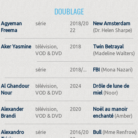
DOUBLAGE
Agyeman
série
2018/20
New Amsterdam
Freema
22
(Dr. Helen Sharpe)
Aker Yasmine
télévision,
2018
Twin Betrayal
VOD & DVD
(Madeline Walters)
série
2018/....
FBI
(Mona Nazari)
Al Ghandour
télévision,
2024
Drôle de lune de
Nour
VOD & DVD
miel
(Noor)
Alexander
télévision,
2020
Noël au manoir
Brandi
VOD & DVD
enchanté
(Amber)
Alexandro
série
2016/20
Bull
(Mme Renfrow)