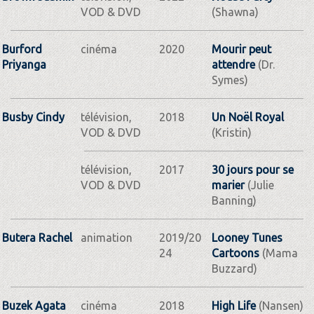
VOD & DVD
(Shawna)
Burford
cinéma
2020
Mourir peut
Priyanga
attendre
(Dr.
Symes)
Busby Cindy
télévision,
2018
Un Noël Royal
VOD & DVD
(Kristin)
télévision,
2017
30 jours pour se
VOD & DVD
marier
(Julie
Banning)
Butera Rachel
animation
2019/20
Looney Tunes
24
Cartoons
(Mama
Buzzard)
Buzek Agata
cinéma
2018
High Life
(Nansen)