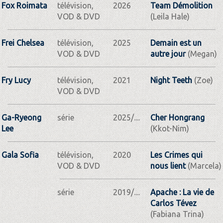
Fox Roimata
télévision,
2026
Team Démolition
VOD & DVD
(Leila Hale)
Frei Chelsea
télévision,
2025
Demain est un
VOD & DVD
autre jour
(Megan)
Fry Lucy
télévision,
2021
Night Teeth
(Zoe)
VOD & DVD
Ga-Ryeong
série
2025/....
Cher Hongrang
Lee
(Kkot-Nim)
Gala Sofia
télévision,
2020
Les Crimes qui
VOD & DVD
nous lient
(Marcela)
série
2019/....
Apache : La vie de
Carlos Tévez
(Fabiana Trina)