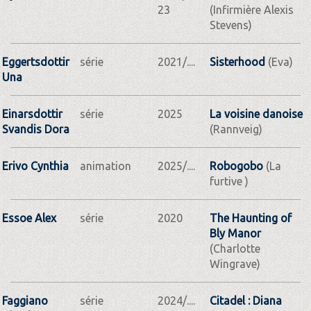
23
(Infirmière Alexis
Stevens)
Eggertsdottir
série
2021/....
Sisterhood
(Eva)
Una
Einarsdottir
série
2025
La voisine danoise
Svandis Dora
(Rannveig)
Erivo Cynthia
animation
2025/....
Robogobo
(La
furtive )
Essoe Alex
série
2020
The Haunting of
Bly Manor
(Charlotte
Wingrave)
Faggiano
série
2024/....
Citadel : Diana