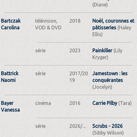
(Diane)
Bartczak
télévision,
2018
Noël, couronnes et
Carolina
VOD & DVD
pâtisseries
(Haley
Ellis)
série
2023
Painkiller
(Lily
Kryger)
Battrick
série
2017/20
Jamestown : les
Naomi
19
conquérantes
(Jocelyn)
Bayer
cinéma
2016
Carrie Pilby
(Tara)
Vanessa
série
2026/....
Scrubs - 2026
(Sibby Wilson)