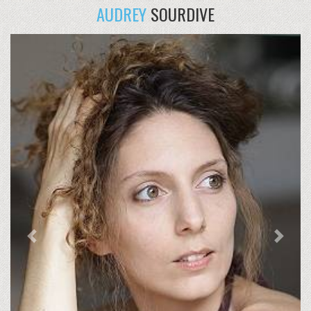
AUDREY
SOURDIVE
Previous
Next