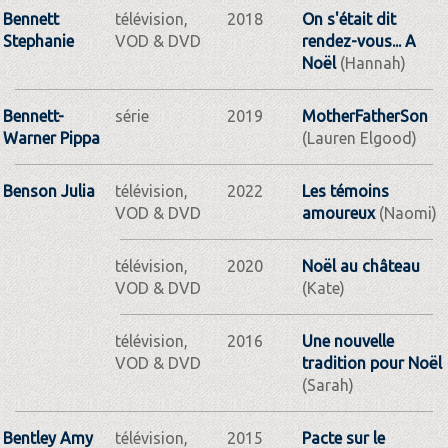
Bennett
télévision,
2018
On s'était dit
Stephanie
VOD & DVD
rendez-vous... A
Noël
(Hannah)
Bennett-
série
2019
MotherFatherSon
Warner Pippa
(Lauren Elgood)
Benson Julia
télévision,
2022
Les témoins
VOD & DVD
amoureux
(Naomi)
télévision,
2020
Noël au château
VOD & DVD
(Kate)
télévision,
2016
Une nouvelle
VOD & DVD
tradition pour Noël
(Sarah)
Bentley Amy
télévision,
2015
Pacte sur le