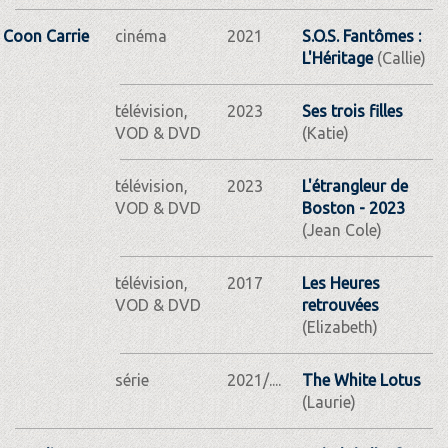
Coon Carrie
cinéma
2021
S.O.S. Fantômes :
L'Héritage
(Callie)
télévision,
2023
Ses trois filles
VOD & DVD
(Katie)
télévision,
2023
L'étrangleur de
VOD & DVD
Boston - 2023
(Jean Cole)
télévision,
2017
Les Heures
VOD & DVD
retrouvées
(Elizabeth)
série
2021/....
The White Lotus
(Laurie)