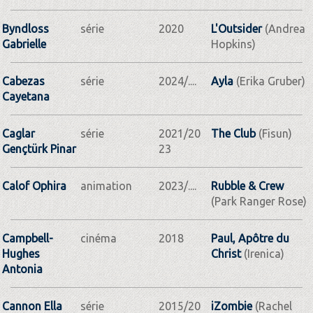
Byndloss
série
2020
L'Outsider
(Andrea
Gabrielle
Hopkins)
Cabezas
série
2024/....
Ayla
(Erika Gruber)
Cayetana
Caglar
série
2021/20
The Club
(Fisun)
Gençtürk Pinar
23
Calof Ophira
animation
2023/....
Rubble & Crew
(Park Ranger Rose)
Campbell-
cinéma
2018
Paul, Apôtre du
Hughes
Christ
(Irenica)
Antonia
Cannon Ella
série
2015/20
iZombie
(Rachel