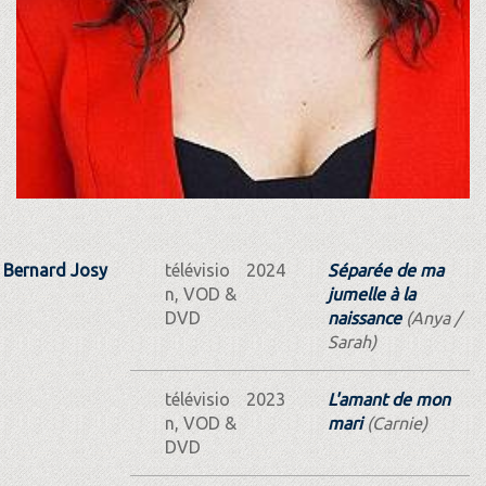
Bernard Josy
télévisio
2024
Séparée de ma
n, VOD &
jumelle à la
DVD
naissance
(Anya /
Sarah)
télévisio
2023
L'amant de mon
n, VOD &
mari
(Carnie)
DVD