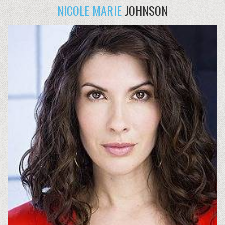
NICOLE MARIE
JOHNSON