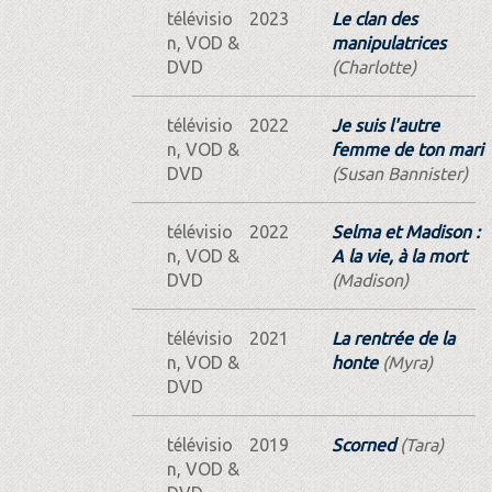
télévisio
2023
Le clan des
n, VOD &
manipulatrices
DVD
(Charlotte)
télévisio
2022
Je suis l'autre
n, VOD &
femme de ton mari
DVD
(Susan Bannister)
télévisio
2022
Selma et Madison :
n, VOD &
A la vie, à la mort
DVD
(Madison)
télévisio
2021
La rentrée de la
n, VOD &
honte
(Myra)
DVD
télévisio
2019
Scorned
(Tara)
n, VOD &