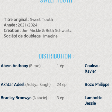
Titre original :
Sweet Tooth
Année :
2021/2024
Création :
Jim Mickle & Beth Schwartz
Société de doublage :
Imagine
DISTRIBUTION :
Ahern Anthony
(Elmo)
1 ép.
Couleau
Xavier
Akhtar Adeel
(Aditya Singh)
24 ép.
Bozo Philippe
Bradley Bronwyn
(Nancie)
3 ép.
Lambotte
Jessie