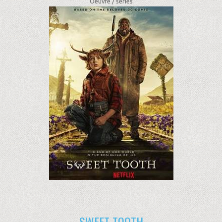
Oeuvre /
séries
SWEET TOOTH