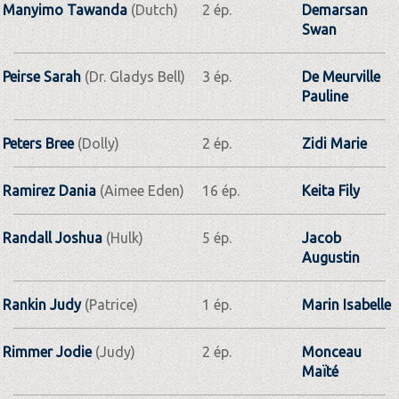
Manyimo Tawanda
(Dutch)
2 ép.
Demarsan
Swan
Peirse Sarah
(Dr. Gladys Bell)
3 ép.
De Meurville
Pauline
Peters Bree
(Dolly)
2 ép.
Zidi Marie
Ramirez Dania
(Aimee Eden)
16 ép.
Keita Fily
Randall Joshua
(Hulk)
5 ép.
Jacob
Augustin
Rankin Judy
(Patrice)
1 ép.
Marin Isabelle
Rimmer Jodie
(Judy)
2 ép.
Monceau
Maïté