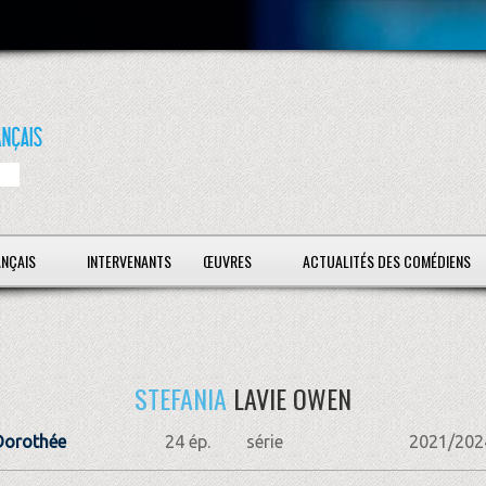
ANÇAIS
INTERVENANTS
ŒUVRES
ACTUALITÉS DES COMÉDIENS
STEFANIA
LAVIE OWEN
Dorothée
24 ép.
série
2021/202