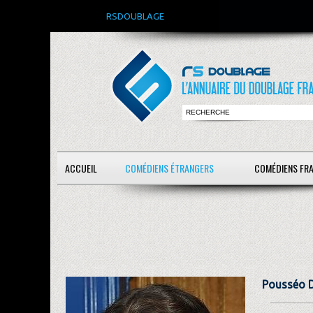
RSDOUBLAGE
ACCUEIL
COMÉDIENS ÉTRANGERS
COMÉDIENS FR
Pousséo 