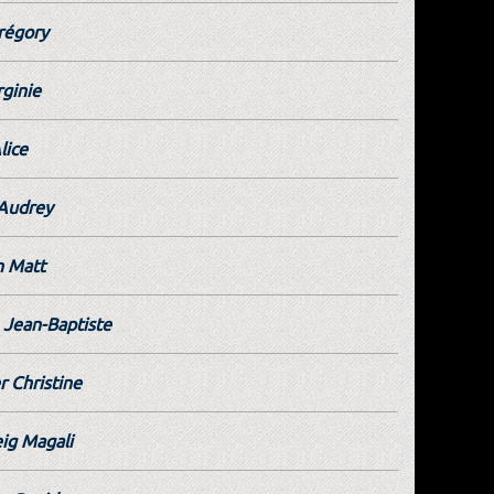
régory
ginie
lice
 Audrey
 Matt
Jean-Baptiste
r Christine
ig Magali