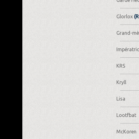
Glorlox
(R
Grand-mè
Impératric
KRS
Kryll
Lisa
Lootfbat
McKoren