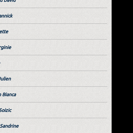
annick
ette
ginie
ulien
 Bianca
Soizic
Sandrine