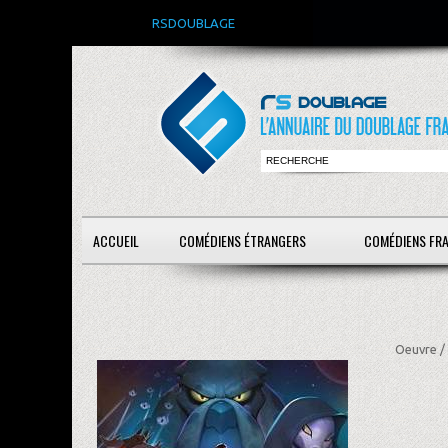
RSDOUBLAGE
ACCUEIL
COMÉDIENS ÉTRANGERS
COMÉDIENS FR
Oeuvre /