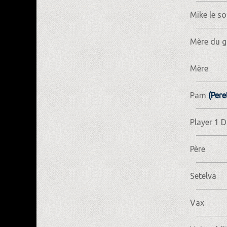
Mike le so
Mère du g
Mère
Pam
(Pere
Player 1 
Père
Setelva
Vax