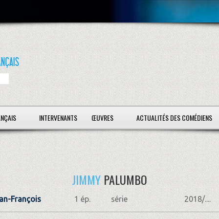
ANÇAIS
INTERVENANTS
ŒUVRES
ACTUALITÉS DES COMÉDIENS
JIMMY
PALUMBO
an-François
1 ép.
série
2018/....