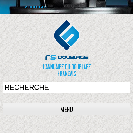
RSDOUBLAGE
MENU