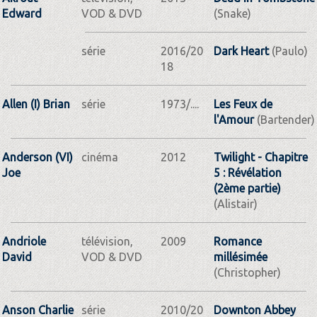
Edward
VOD & DVD
(Snake)
série
2016/20
Dark Heart
(Paulo)
18
Allen (I) Brian
série
1973/....
Les Feux de
l'Amour
(Bartender)
Anderson (VI)
cinéma
2012
Twilight - Chapitre
Joe
5 : Révélation
(2ème partie)
(Alistair)
Andriole
télévision,
2009
Romance
David
VOD & DVD
millésimée
(Christopher)
Anson Charlie
série
2010/20
Downton Abbey