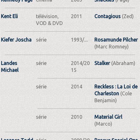
Kent Eli
télévision,
2011
Contagious
(Zed)
VOD & DVD
Kiefer Joscha
série
1993/....
Rosamunde Pilcher
(Marc Romney)
Landes
série
2014/20
Stalker
(Abraham)
Michael
15
série
2014
Reckless : La Loi de
Charleston
(Cole
Benjamin)
série
2010
Material Girl
(Marco)