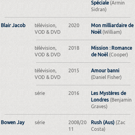
Spéciale
(Armin
Sidran)
Blair Jacob
télévision,
2020
Mon milliardaire de
VOD & DVD
Noël
(William)
télévision,
2018
Mission : Romance
VOD & DVD
de Noël
(Cooper)
télévision,
2015
Amour banni
VOD & DVD
(Daniel Fisher)
série
2016
Les Mystères de
Londres
(Benjamin
Graves)
Bowen Jay
série
2008/20
Rush (Aus)
(Zac
11
Costa)