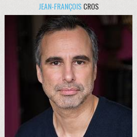
JEAN-FRANÇOIS
CROS