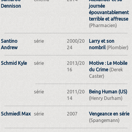
Dennison
journée
épouvantablement
terrible et affreuse
(Pharmacien)
Santino
série
2000/20
Larry et son
Andrew
24
nombril
(Plombier)
Schmid Kyle
série
2013/20
Motive : Le Mobile
16
du Crime
(Derek
Caster)
série
2011/20
Being Human (US)
14
(Henry Durham)
Schmiedl Max
série
2007
Vengeance en série
(Spangemann)