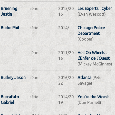
Bruening
série
2015/20
Les Experts : Cyber
Justin
16
(Evan Wescott)
Burke Phil
série
2014/....
Chicago Police
Department
(Cooper)
série
2011/20
Hell On Wheels :
16
L'Enfer de l'Ouest
(Mickey McGinnes)
Burkey Jason
série
2016/20
Atlanta
(Peter
22
Savage)
Burrafato
série
2014/20
You're the Worst
Gabriel
19
(Dan Parnell)