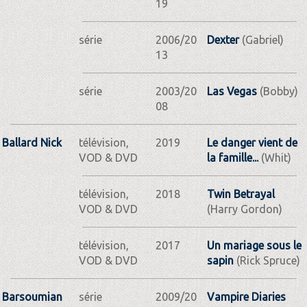
19
série
2006/20
Dexter
(Gabriel)
13
série
2003/20
Las Vegas
(Bobby)
08
Ballard Nick
télévision,
2019
Le danger vient de
VOD & DVD
la famille...
(Whit)
télévision,
2018
Twin Betrayal
VOD & DVD
(Harry Gordon)
télévision,
2017
Un mariage sous le
VOD & DVD
sapin
(Rick Spruce)
Barsoumian
série
2009/20
Vampire Diaries