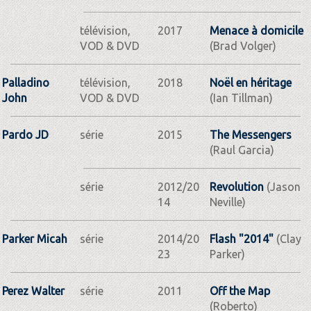
télévision,
2017
Menace à domicile
VOD & DVD
(Brad Volger)
Palladino
télévision,
2018
Noël en héritage
John
VOD & DVD
(Ian Tillman)
Pardo JD
série
2015
The Messengers
(Raul Garcia)
série
2012/20
Revolution
(Jason
14
Neville)
Parker Micah
série
2014/20
Flash "2014"
(Clay
23
Parker)
Perez Walter
série
2011
Off the Map
(Roberto)