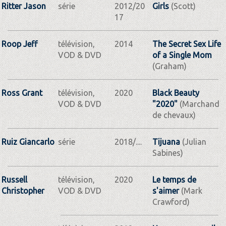
Ritter Jason
série
2012/20
Girls
(Scott)
17
Roop Jeff
télévision,
2014
The Secret Sex Life
VOD & DVD
of a Single Mom
(Graham)
Ross Grant
télévision,
2020
Black Beauty
VOD & DVD
"2020"
(Marchand
de chevaux)
Ruiz Giancarlo
série
2018/....
Tijuana
(Julian
Sabines)
Russell
télévision,
2020
Le temps de
Christopher
VOD & DVD
s'aimer
(Mark
Crawford)