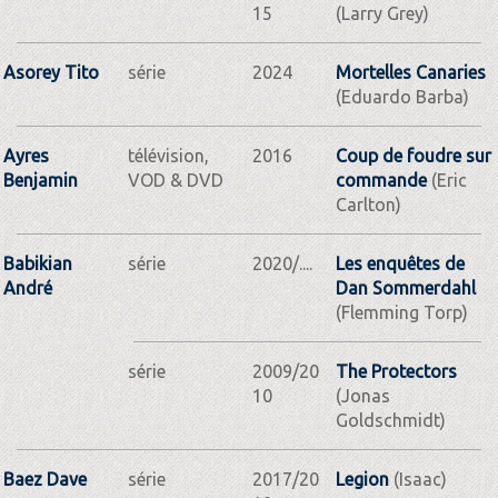
15
(Larry Grey)
Asorey Tito
série
2024
Mortelles Canaries
(Eduardo Barba)
Ayres
télévision,
2016
Coup de foudre sur
Benjamin
VOD & DVD
commande
(Eric
Carlton)
Babikian
série
2020/....
Les enquêtes de
André
Dan Sommerdahl
(Flemming Torp)
série
2009/20
The Protectors
10
(Jonas
Goldschmidt)
Baez Dave
série
2017/20
Legion
(Isaac)