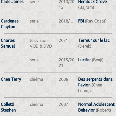
Cade James
série
2013/20
Hemlock Grove
15
(Bajram)
Cardenas
série
2018/....
FBI
(Ray Costa)
Clayton
Charles
télévision,
2021
Terreur sur le lac
Samual
VOD & DVD
(Derek)
série
2015/20
Lucifer
(Benji)
21
Chen Terry
cinéma
2006
Des serpents dans
l'avion
(Chen
Leong)
Colletti
cinéma
2007
Normal Adolescent
Stephen
Behavior
(Robert)