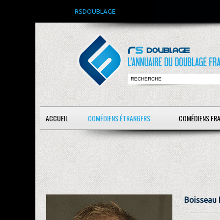
RSDOUBLAGE
ACCUEIL
COMÉDIENS ÉTRANGERS
COMÉDIENS FR
Boisseau