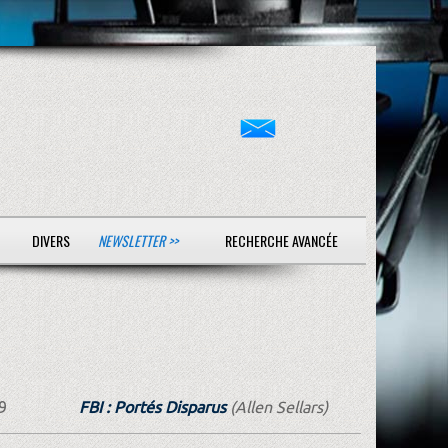
DIVERS
NEWSLETTER >>
RECHERCHE AVANCÉE
9
FBI : Portés Disparus
(Allen Sellars)