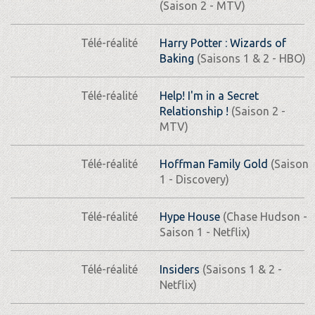
(Saison 2 - MTV)
Télé-réalité
Harry Potter : Wizards of
Baking
(Saisons 1 & 2 - HBO)
Télé-réalité
Help! I'm in a Secret
Relationship !
(Saison 2 -
MTV)
Télé-réalité
Hoffman Family Gold
(Saison
1 - Discovery)
Télé-réalité
Hype House
(Chase Hudson -
Saison 1 - Netflix)
Télé-réalité
Insiders
(Saisons 1 & 2 -
Netflix)