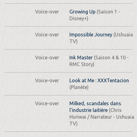
Voice-over
Growing Up
(Saison 1 -
Disney+)
Voice-over
Impossible Journey
(Ushuaia
TV)
Voice-over
Ink Master
(Saison 4 & 10 -
RMC Story)
Voice-over
Look at Me : XXXTentacion
(Planète)
Voice-over
Milked, scandales dans
l'industrie laitière
(Chris
Huriwai / Narrateur - Ushuaia
TV)