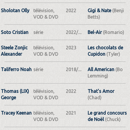
Sholotan Olly
télévision,
2022
Gigi & Nate
(Benji
VOD & DVD
Betts)
Soto Cristian
série
2022/....
Bel-Air
(Romario)
Steele Zonjic
télévision,
2023
Les chocolats de
Alexander
VOD & DVD
Cupidon
(Tyler)
Taliferro Noah
série
2018/....
All American
(Bo
Lemming)
Thomas (LIX)
télévision,
2022
That's Amor
George
VOD & DVD
(Chad)
Tracey Keenan
télévision,
2021
Le grand concours
VOD & DVD
de Noël
(Chuck)