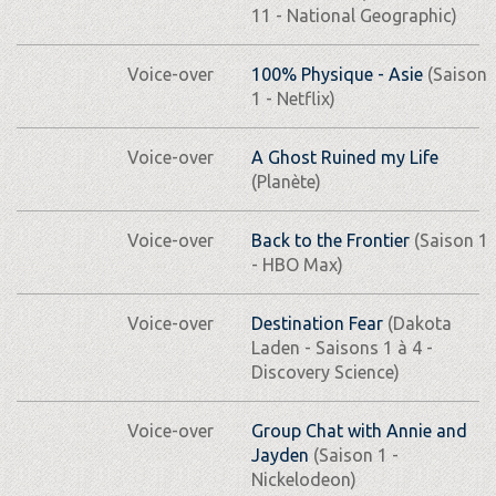
11 - National Geographic)
Voice-over
100% Physique - Asie
(Saison
1 - Netflix)
Voice-over
A Ghost Ruined my Life
(Planète)
Voice-over
Back to the Frontier
(Saison 1
- HBO Max)
Voice-over
Destination Fear
(Dakota
Laden - Saisons 1 à 4 -
Discovery Science)
Voice-over
Group Chat with Annie and
Jayden
(Saison 1 -
Nickelodeon)