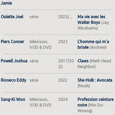
Jamie
Oulette Joel
série
2023/....
Ma vie avec les
Walter Boys
(Jay
Abrahams)
Piers Conner
télévision,
2023
L'homme qui m'a
VOD & DVD
brisée
(Andrew)
Powell Joshua
série
2017/20
Claws
(Meth Head
22
Neighbor)
Rioseco Eddy
série
2022
She-Hulk : Avocate
(Noah)
Sang-Ki Woo
télévision,
2024
Profession ceinture
VOD & DVD
noire
(Min Do-
Woong)