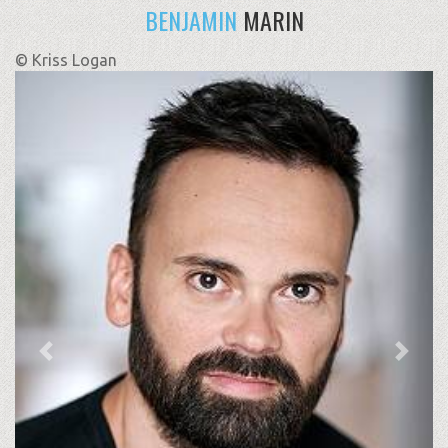
BENJAMIN
MARIN
© Kriss Logan
Previous
Next