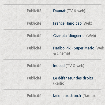
Publicité
Daunat
(TV & web)
Publicité
France Handicap
(Web)
Publicité
Granola 'dinguerie'
(Web)
Publicité
Haribo Pik - Super Mario
(Web
& cinéma)
Publicité
Indeed
(TV & web)
Publicité
Le défenseur des droits
(Radio)
Publicité
laconstruction.fr
(Radio)