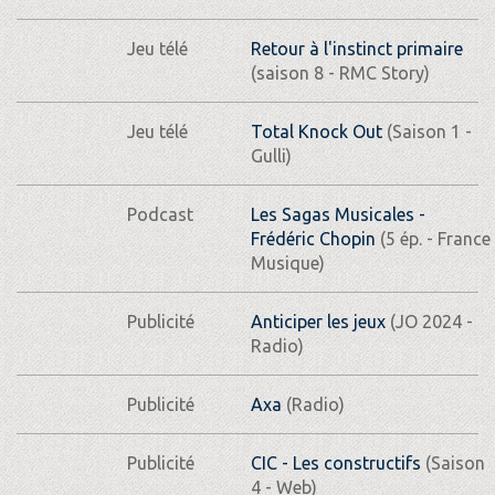
Jeu télé
Retour à l'instinct primaire
(saison 8 - RMC Story)
Jeu télé
Total Knock Out
(Saison 1 -
Gulli)
Podcast
Les Sagas Musicales -
Frédéric Chopin
(5 ép. - France
Musique)
Publicité
Anticiper les jeux
(JO 2024 -
Radio)
Publicité
Axa
(Radio)
Publicité
CIC - Les constructifs
(Saison
4 - Web)