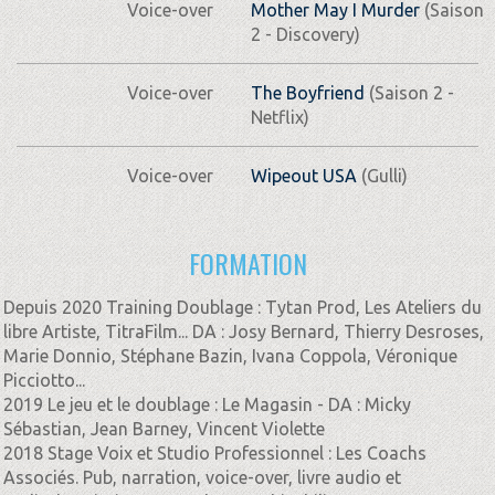
Voice-over
Mother May I Murder
(Saison
2 - Discovery)
Voice-over
The Boyfriend
(Saison 2 -
Netflix)
Voice-over
Wipeout USA
(Gulli)
FORMATION
Depuis 2020 Training Doublage : Tytan Prod, Les Ateliers du
libre Artiste, TitraFilm... DA : Josy Bernard, Thierry Desroses,
Marie Donnio, Stéphane Bazin, Ivana Coppola, Véronique
Picciotto...
2019 Le jeu et le doublage : Le Magasin - DA : Micky
Sébastian, Jean Barney, Vincent Violette
2018 Stage Voix et Studio Professionnel : Les Coachs
Associés. Pub, narration, voice-over, livre audio et