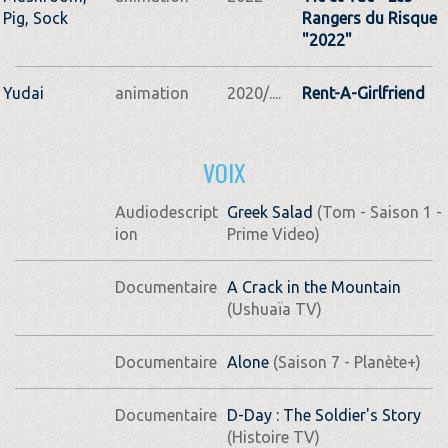
Pig, Sock
Rangers du Risque
"2022"
Yudai
animation
2020/....
Rent-A-Girlfriend
VOIX
Audiodescript
Greek Salad
(Tom - Saison 1 -
ion
Prime Video)
Documentaire
A Crack in the Mountain
(Ushuaïa TV)
Documentaire
Alone
(Saison 7 - Planète+)
Documentaire
D-Day : The Soldier's Story
(Histoire TV)