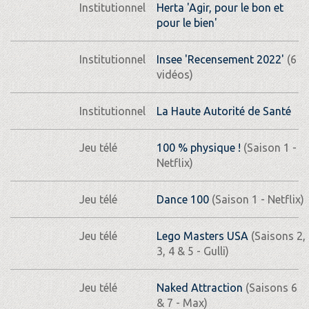
Institutionnel
Herta 'Agir, pour le bon et
pour le bien'
Institutionnel
Insee 'Recensement 2022'
(6
vidéos)
Institutionnel
La Haute Autorité de Santé
Jeu télé
100 % physique !
(Saison 1 -
Netflix)
Jeu télé
Dance 100
(Saison 1 - Netflix)
Jeu télé
Lego Masters USA
(Saisons 2,
3, 4 & 5 - Gulli)
Jeu télé
Naked Attraction
(Saisons 6
& 7 - Max)