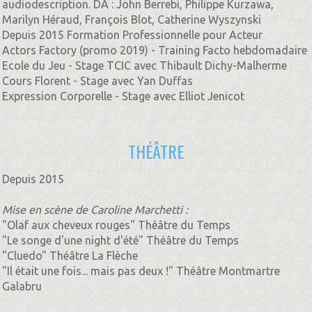
audiodescription. DA : John Berrebi, Philippe Kurzawa,
Marilyn Héraud, François Blot, Catherine Wyszynski
Depuis 2015 Formation Professionnelle pour Acteur
Actors Factory (promo 2019) - Training Facto hebdomadaire
Ecole du Jeu - Stage TCIC avec Thibault Dichy-Malherme
Cours Florent - Stage avec Yan Duffas
Expression Corporelle - Stage avec Elliot Jenicot
THÉÂTRE
Depuis 2015
Mise en scène de Caroline Marchetti :
"Olaf aux cheveux rouges" Théâtre du Temps
"Le songe d'une night d'été" Théâtre du Temps
"Cluedo" Théâtre La Flèche
"Il était une fois... mais pas deux !" Théâtre Montmartre
Galabru