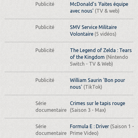
Publicité
McDonald's 'Faites équipe
avec nous'
(TV & web)
Publicité
SMV Service Militaire
Volontaire
(5 vidéos)
Publicité
The Legend of Zelda : Tears
of the Kingdom
(Nintendo
Switch - TV & Web)
Publicité
William Saurin 'Bon pour
nous'
(TikTok)
Série
Crimes sur le tapis rouge
documentaire
(Saison 3 - Max)
Série
Formula E : Driver
(Saison 1 -
documentaire
Prime Video)