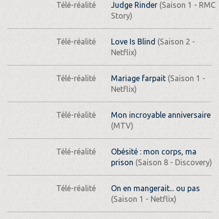
Télé-réalité
Judge Rinder
(Saison 1 - RMC
Story)
Télé-réalité
Love Is Blind
(Saison 2 -
Netflix)
Télé-réalité
Mariage farpait
(Saison 1 -
Netflix)
Télé-réalité
Mon incroyable anniversaire
(MTV)
Télé-réalité
Obésité : mon corps, ma
prison
(Saison 8 - Discovery)
Télé-réalité
On en mangerait... ou pas
(Saison 1 - Netflix)