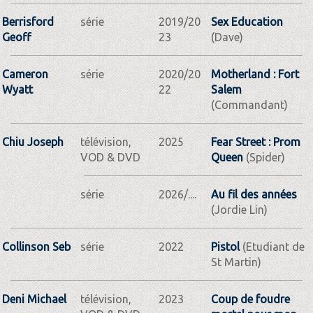
Berrisford
série
2019/20
Sex Education
Geoff
23
(Dave)
Cameron
série
2020/20
Motherland : Fort
Wyatt
22
Salem
(Commandant)
Chiu Joseph
télévision,
2025
Fear Street : Prom
VOD & DVD
Queen
(Spider)
série
2026/....
Au fil des années
(Jordie Lin)
Collinson Seb
série
2022
Pistol
(Etudiant de
St Martin)
Deni Michael
télévision,
2023
Coup de foudre