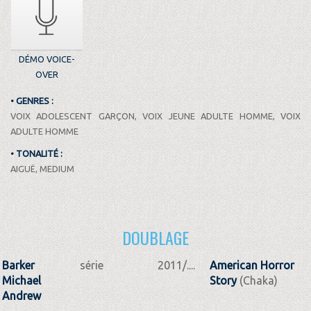
DÉMO VOICE-
OVER
• GENRES :
VOIX ADOLESCENT GARÇON, VOIX JEUNE ADULTE HOMME, VOIX
ADULTE HOMME
• TONALITÉ :
AIGUË, MEDIUM
DOUBLAGE
Barker
série
2011/....
American Horror
Michael
Story
(Chaka)
Andrew