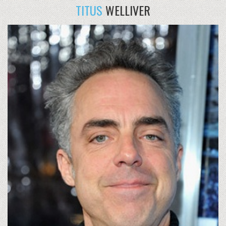
TITUS
WELLIVER