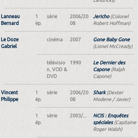
Lanneau
1
série
2006/20
Jericho
(Colonel
Bernard
ép.
08
Robert Hoffman)
Le Doze
cinéma
2007
Gone Baby Gone
Gabriel
(Lionel McCready)
télévisio
1990
Le Dernier des
n, VOD &
Capone
(Ralph
DVD
Capone)
Vincent
1
série
2006/20
Shark
(Dexter
Philippe
ép.
08
Modene / Javier)
1
série
2003/....
NCIS : Enquêtes
ép.
spéciales
(Capitaine
Roger Walsh)