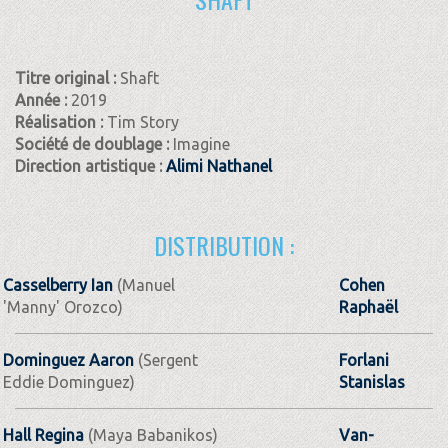
Titre original :
Shaft
Année :
2019
Réalisation :
Tim Story
Société de doublage :
Imagine
Direction artistique :
Alimi Nathanel
DISTRIBUTION :
Casselberry Ian
(Manuel
Cohen
'Manny' Orozco)
Raphaël
Dominguez Aaron
(Sergent
Forlani
Eddie Dominguez)
Stanislas
Hall Regina
(Maya Babanikos)
Van-