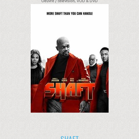
Oeuvre /
télévision, VOD & DVD
SHAFT