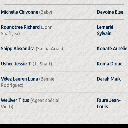
Michelle Chivonne
(Baby)
Davoine Elsa
Roundtree Richard
(John
Lemarié
Shaft, Sr)
Sylvain
Shipp Alexandra
(Sasha Arias)
Konaté Aurélie
Usher Jessie T.
(JJ Shaft)
Koma Diouc
Vélez Lauren Luna
(Bennie
Darah Maïk
Rodriguez)
Welliver Titus
(Agent spécial
Faure Jean-
Vietti)
Louis