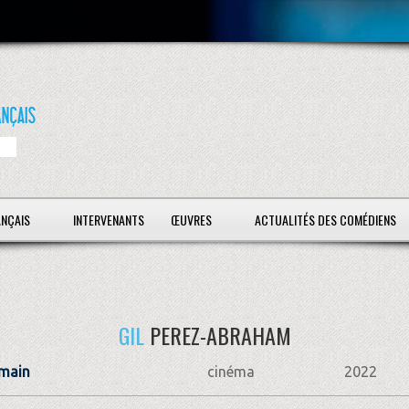
ANÇAIS
INTERVENANTS
ŒUVRES
ACTUALITÉS DES COMÉDIENS
GIL
PEREZ-ABRAHAM
omain
cinéma
2022