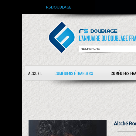
RSDOUBLAGE
ACCUEIL
COMÉDIENS ÉTRANGERS
COMÉDIENS FR
Altché R