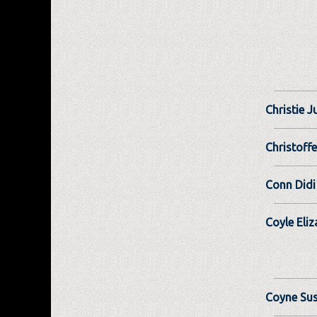
Christie J
Christoff
Conn Didi
Coyle Eliz
Coyne Su