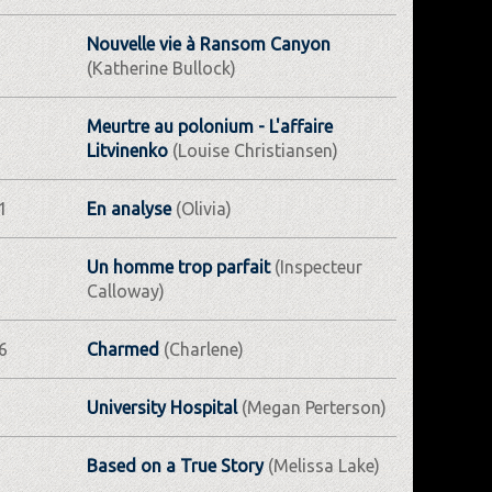
Nouvelle vie à Ransom Canyon
(Katherine Bullock)
Meurtre au polonium - L'affaire
Litvinenko
(Louise Christiansen)
1
En analyse
(Olivia)
Un homme trop parfait
(Inspecteur
Calloway)
6
Charmed
(Charlene)
University Hospital
(Megan Perterson)
Based on a True Story
(Melissa Lake)