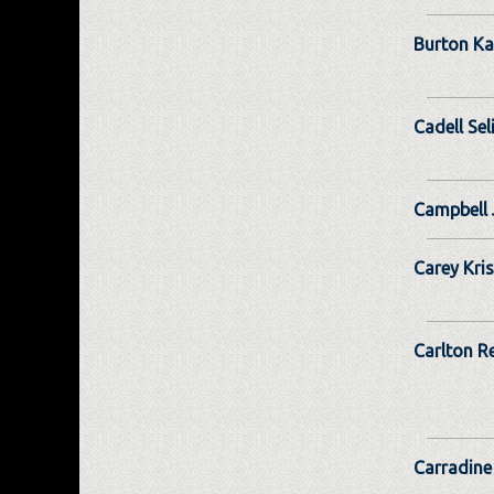
Burton Ka
Cadell Sel
Campbell 
Carey Kris
Carlton R
Carradine