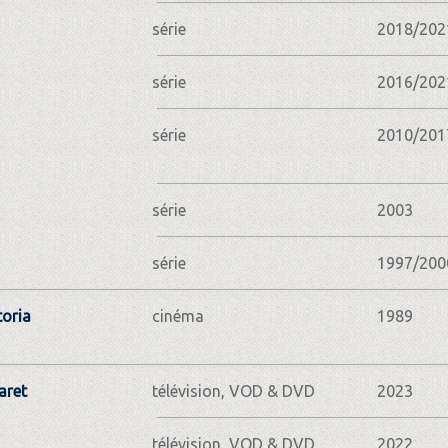
série
2018/202
série
2016/202
série
2010/201
série
2003
série
1997/200
toria
cinéma
1989
aret
télévision, VOD & DVD
2023
télévision, VOD & DVD
2022