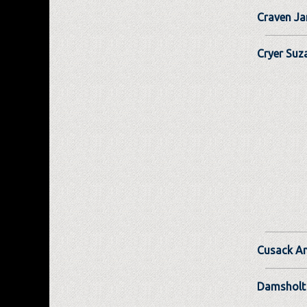
Craven Ja
Cryer Suz
Cusack A
Damsholt