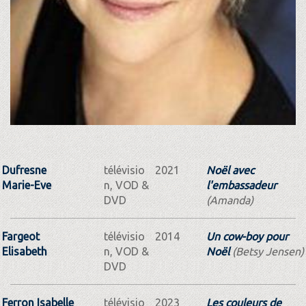
Dufresne
télévisio
2021
Noël avec
Marie-Eve
n, VOD &
l'embassadeur
DVD
(Amanda)
Fargeot
télévisio
2014
Un cow-boy pour
Elisabeth
n, VOD &
Noël
(Betsy Jensen)
DVD
Ferron Isabelle
télévisio
2023
Les couleurs de