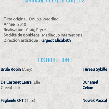
Titre original :
Double Wedding
Année :
2010
Réalisation :
Craig Pryce
Société de doublage :
Mediadub International
Direction artistique :
Fargeot Elisabeth
DISTRIBUTION :
Brûlé Robin
(Amy)
Tureau Sybille
De Carteret Laura
(Elle
Duhamel
Greenfield)
Céline
Fagbenle O-T
(Tate)
Nowak Pascal