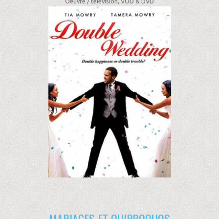
Oeuvre /
télévision, VOD & DVD
MARIAGES ET QUIPROQUOS