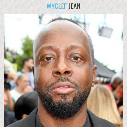
WYCLEF
JEAN