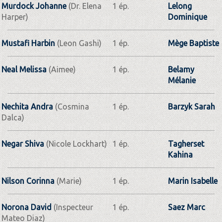
Murdock Johanne
(Dr. Elena
1 ép.
Lelong
Harper)
Dominique
Mustafi Harbin
(Leon Gashi)
1 ép.
Mège Baptiste
Neal Melissa
(Aimee)
1 ép.
Belamy
Mélanie
Nechita Andra
(Cosmina
1 ép.
Barzyk Sarah
Dalca)
Negar Shiva
(Nicole Lockhart)
1 ép.
Tagherset
Kahina
Nilson Corinna
(Marie)
1 ép.
Marin Isabelle
Norona David
(Inspecteur
1 ép.
Saez Marc
Mateo Diaz)