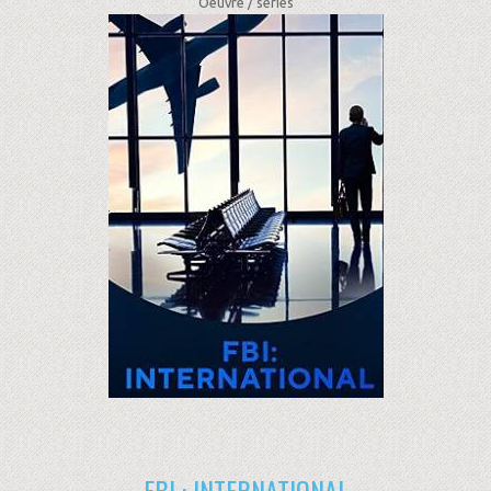
Oeuvre /
séries
FBI : INTERNATIONAL