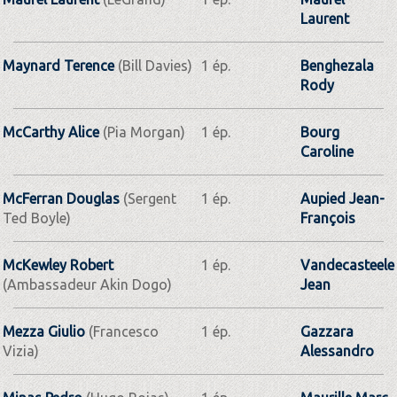
Laurent
Maynard Terence
(Bill Davies)
1 ép.
Benghezala
Rody
McCarthy Alice
(Pia Morgan)
1 ép.
Bourg
Caroline
McFerran Douglas
(Sergent
1 ép.
Aupied Jean-
Ted Boyle)
François
McKewley Robert
1 ép.
Vandecasteele
(Ambassadeur Akin Dogo)
Jean
Mezza Giulio
(Francesco
1 ép.
Gazzara
Vizia)
Alessandro