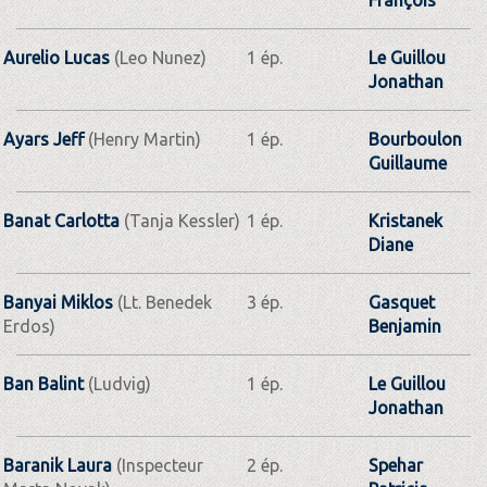
Aurelio Lucas
(Leo Nunez)
1 ép.
Le Guillou
Jonathan
Ayars Jeff
(Henry Martin)
1 ép.
Bourboulon
Guillaume
Banat Carlotta
(Tanja Kessler)
1 ép.
Kristanek
Diane
Banyai Miklos
(Lt. Benedek
3 ép.
Gasquet
Erdos)
Benjamin
Ban Balint
(Ludvig)
1 ép.
Le Guillou
Jonathan
Baranik Laura
(Inspecteur
2 ép.
Spehar