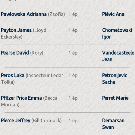
Pawlowska Adrianna
(Zsofia)
1 ép.
Piévic Ana
Payton James
(Lloyd
1 ép.
Chometowski
Eckersley)
Igor
Pearse David
(Rory)
1 ép.
Vandecasteele
Jean
Peros Luka
(Inspecteur Ledar
1 ép.
Petronijevic
Tolka)
Sacha
Pfitzer Price Emma
(Becca
1 ép.
Perret Marie
Morgan)
Pierce Jeffrey
(Bill Cormack)
1 ép.
Demarsan
Swan