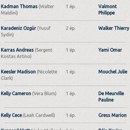
Kadman Thomas
(Walter
1 ép.
Valmont
Maldini)
Philippe
Karadeniz Ozgür
(Yusuf
2 ép.
Walker Thierry
Sydin)
Karras Andreas
(Sergent
1 ép.
Yami Omar
Kostas Artino)
Keesler Madison
(Nicolette
1 ép.
Mouchel Julie
Clark)
Kelly Cameron
(Vera Blum)
1 ép.
De Meurville
Pauline
Kelly Cece
(Leah Cardwell)
1 ép.
Gress Marion