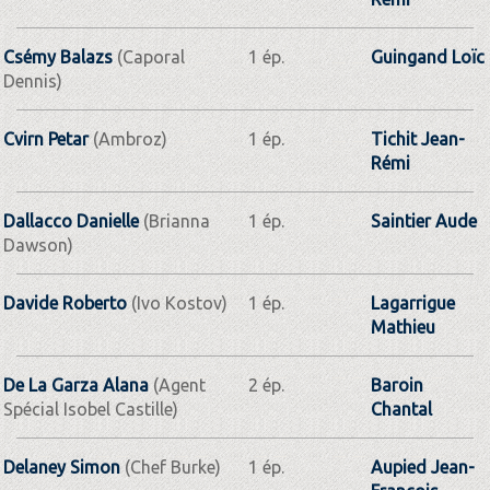
Csémy Balazs
(Caporal
1 ép.
Guingand Loïc
Dennis)
Cvirn Petar
(Ambroz)
1 ép.
Tichit Jean­-
Rémi
Dallacco Danielle
(Brianna
1 ép.
Saintier Aude
Dawson)
Davide Roberto
(Ivo Kostov)
1 ép.
Lagarrigue
Mathieu
De La Garza Alana
(Agent
2 ép.
Baroin
Spécial Isobel Castille)
Chantal
Delaney Simon
(Chef Burke)
1 ép.
Aupied Jean-