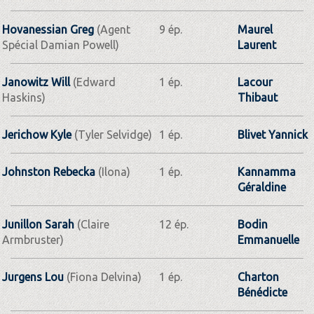
Hovanessian Greg
(Agent
9 ép.
Maurel
Spécial Damian Powell)
Laurent
Janowitz Will
(Edward
1 ép.
Lacour
Haskins)
Thibaut
Jerichow Kyle
(Tyler Selvidge)
1 ép.
Blivet Yannick
Johnston Rebecka
(Ilona)
1 ép.
Kannamma
Géraldine
Junillon Sarah
(Claire
12 ép.
Bodin
Armbruster)
Emmanuelle
Jurgens Lou
(Fiona Delvina)
1 ép.
Charton
Bénédicte