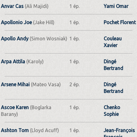
Anvar Cas
(Ali Majidi)
1 ép.
Yami Omar
Apollonio Joe
(Jake Hill)
1 ép.
Pochet Florent
Apollo Andy
(Simon Wosniak)
1 ép.
Couleau
Xavier
Arpa Attila
(Karoly)
1 ép.
Dingé
Bertrand
Arsene Mihai
(Mateo Vasa)
2 ép.
Dingé
Bertrand
Ascoe Karen
(Boglarka
1 ép.
Chenko
Barany)
Sophie
Ashton Tom
(Lloyd Acuff)
1 ép.
Jean-François
François