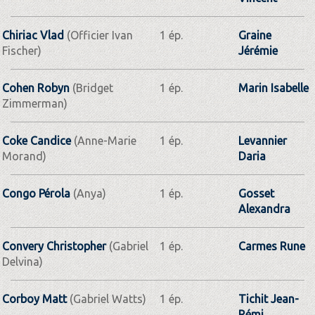
Chiriac Vlad
(Officier Ivan
1 ép.
Graine
Fischer)
Jérémie
Cohen Robyn
(Bridget
1 ép.
Marin Isabelle
Zimmerman)
Coke Candice
(Anne-Marie
1 ép.
Levannier
Morand)
Daria
Congo Pérola
(Anya)
1 ép.
Gosset
Alexandra
Convery Christopher
(Gabriel
1 ép.
Carmes Rune
Delvina)
Corboy Matt
(Gabriel Watts)
1 ép.
Tichit Jean­-
Rémi