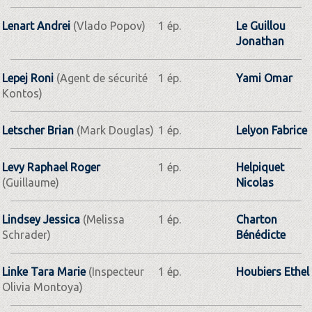
Lenart Andrei
(Vlado Popov)
1 ép.
Le Guillou
Jonathan
Lepej Roni
(Agent de sécurité
1 ép.
Yami Omar
Kontos)
Letscher Brian
(Mark Douglas)
1 ép.
Lelyon Fabrice
Levy Raphael Roger
1 ép.
Helpiquet
(Guillaume)
Nicolas
Lindsey Jessica
(Melissa
1 ép.
Charton
Schrader)
Bénédicte
Linke Tara Marie
(Inspecteur
1 ép.
Houbiers Ethel
Olivia Montoya)