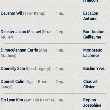
François
Deusner Wil
(Tyler Kemp)
1 ép.
Escallon
Antoine
Deuster Julian Michael
(Noah
1 ép.
Bourboulon
Muller)
Guillaume
Dimaculangan Carrie
(Ana
1 ép.
Mongeaud
Mathieu)
Laurence
Donnelly Sam
(Ken Gregory)
1 ép.
Buchin Yves
Donnell Colin
(Agent Brian
2 ép.
Chauvel
Lange)
Olivier
Do Lynn Kim
(Aminah Karana)
1 ép.
Ropion
Joséphine