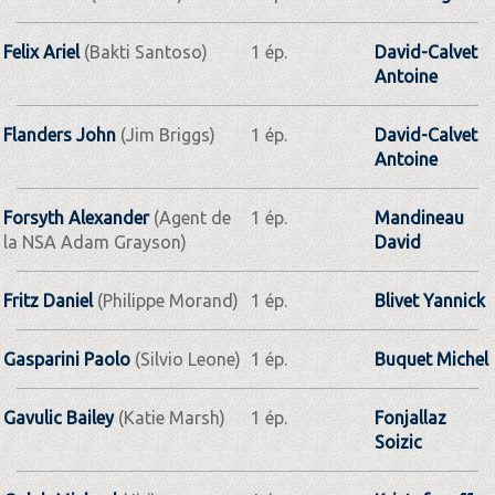
Felix Ariel
(Bakti Santoso)
1 ép.
David-Calvet
Antoine
Flanders John
(Jim Briggs)
1 ép.
David-Calvet
Antoine
Forsyth Alexander
(Agent de
1 ép.
Mandineau
la NSA Adam Grayson)
David
Fritz Daniel
(Philippe Morand)
1 ép.
Blivet Yannick
Gasparini Paolo
(Silvio Leone)
1 ép.
Buquet Michel
Gavulic Bailey
(Katie Marsh)
1 ép.
Fonjallaz
Soizic