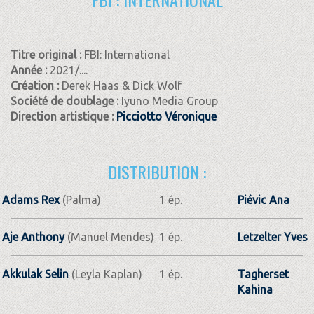
Titre original :
FBI: International
Année :
2021/....
Création :
Derek Haas & Dick Wolf
Société de doublage :
Iyuno Media Group
Direction artistique :
Picciotto Véronique
DISTRIBUTION :
Adams Rex
(Palma)
1 ép.
Piévic Ana
Aje Anthony
(Manuel Mendes)
1 ép.
Letzelter Yves
Akkulak Selin
(Leyla Kaplan)
1 ép.
Tagherset
Kahina