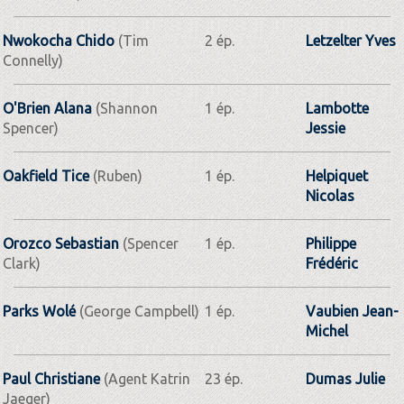
Nwokocha Chido
(Tim
2 ép.
Letzelter Yves
Connelly)
O'Brien Alana
(Shannon
1 ép.
Lambotte
Spencer)
Jessie
Oakfield Tice
(Ruben)
1 ép.
Helpiquet
Nicolas
Orozco Sebastian
(Spencer
1 ép.
Philippe
Clark)
Frédéric
Parks Wolé
(George Campbell)
1 ép.
Vaubien Jean-
Michel
Paul Christiane
(Agent Katrin
23 ép.
Dumas Julie
Jaeger)