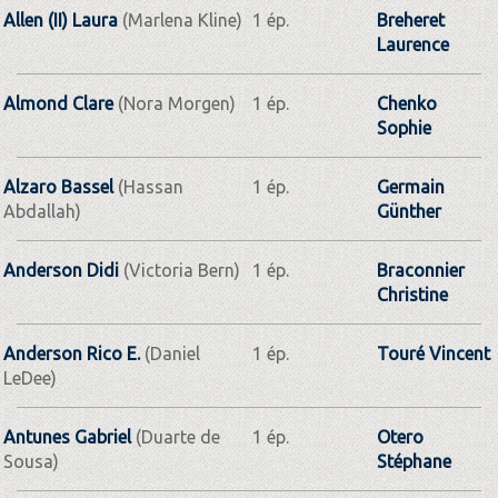
Allen (II) Laura
(Marlena Kline)
1 ép.
Breheret
Laurence
Almond Clare
(Nora Morgen)
1 ép.
Chenko
Sophie
Alzaro Bassel
(Hassan
1 ép.
Germain
Abdallah)
Günther
Anderson Didi
(Victoria Bern)
1 ép.
Braconnier
Christine
Anderson Rico E.
(Daniel
1 ép.
Touré Vincent
LeDee)
Antunes Gabriel
(Duarte de
1 ép.
Otero
Sousa)
Stéphane