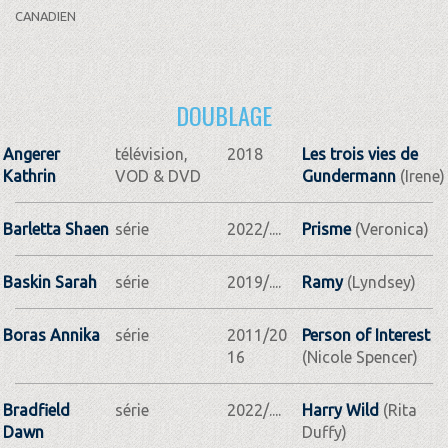
CANADIEN
DOUBLAGE
Angerer
télévision,
2018
Les trois vies de
Kathrin
VOD & DVD
Gundermann
(Irene)
Barletta Shaen
série
2022/....
Prisme
(Veronica)
Baskin Sarah
série
2019/....
Ramy
(Lyndsey)
Boras Annika
série
2011/20
Person of Interest
16
(Nicole Spencer)
Bradfield
série
2022/....
Harry Wild
(Rita
Dawn
Duffy)