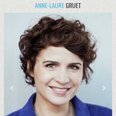
ANNE-LAURE
GRUET
Previous
Next