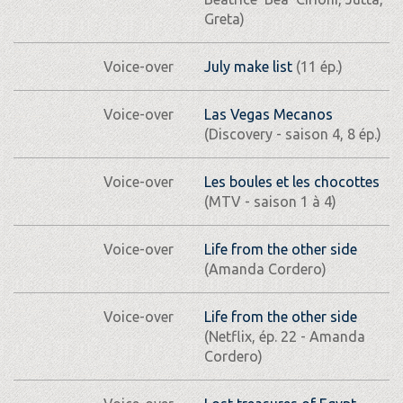
Greta)
Voice-over
July make list
(11 ép.)
Voice-over
Las Vegas Mecanos
(Discovery - saison 4, 8 ép.)
Voice-over
Les boules et les chocottes
(MTV - saison 1 à 4)
Voice-over
Life from the other side
(Amanda Cordero)
Voice-over
Life from the other side
(Netflix, ép. 22 - Amanda
Cordero)