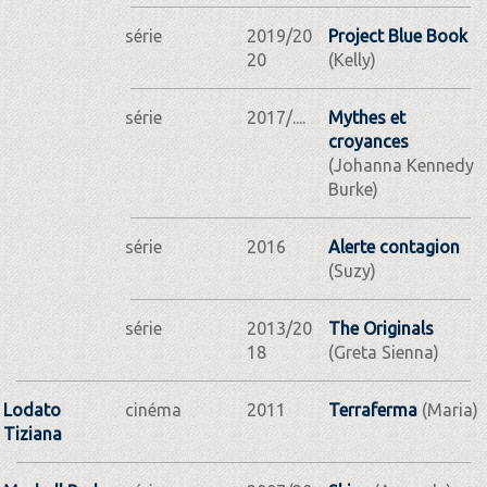
série
2019/20
Project Blue Book
20
(Kelly)
série
2017/....
Mythes et
croyances
(Johanna Kennedy
Burke)
série
2016
Alerte contagion
(Suzy)
série
2013/20
The Originals
18
(Greta Sienna)
Lodato
cinéma
2011
Terraferma
(Maria)
Tiziana