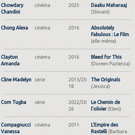
Chowdary
cinéma
2025
Daaku Maharaaj
Chandini
(Shivani)
Chung Alexa
cinéma
2016
Absolutely
Fabulous : Le Film
(elle-même)
Clayton
cinéma
2016
Bleed for This
Amanda
(Doreen Pazienza)
Cline Madelyn
série
2013/20
The Originals
18
(Jessica)
Com Tugba
série
2022/20
Le Chemin de
26
l'olivier
(Eleni)
Compagnucci
cinéma
2011
L'Empire des
Vanessa
Rastelli
(Barbara