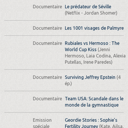
Documentaire
Le prédateur de Séville
(Netflix - Jordan Shomer)
Documentaire
Les 1001 visages de Palmyre
Documentaire
Rubiales vs Hermoso : The
World Cup Kiss
(Jenni
Hermoso, Laia Codina, Alexia
Putellas, Irene Paredes)
Documentaire
Surviving Jeffrey Epstein
(4
ép.)
Documentaire
Team USA: Scandale dans le
monde de la gymnastique
Emission
Geordie Stories : Sophie's
spéciale
Fertility Journey
(Kate, Ailsa,