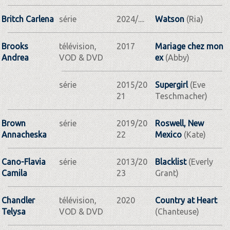
Britch Carlena
série
2024/....
Watson
(Ria)
Brooks
télévision,
2017
Mariage chez mon
Andrea
VOD & DVD
ex
(Abby)
série
2015/20
Supergirl
(Eve
21
Teschmacher)
Brown
série
2019/20
Roswell, New
Annacheska
22
Mexico
(Kate)
Cano-Flavia
série
2013/20
Blacklist
(Everly
Camila
23
Grant)
Chandler
télévision,
2020
Country at Heart
Telysa
VOD & DVD
(Chanteuse)