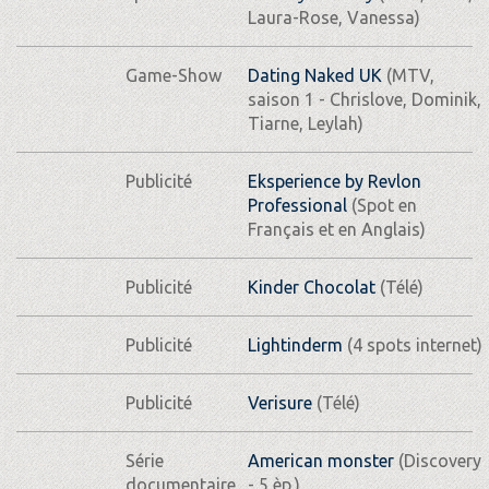
Laura-Rose, Vanessa)
Game-Show
Dating Naked UK
(MTV,
saison 1 - Chrislove, Dominik,
Tiarne, Leylah)
Publicité
Eksperience by Revlon
Professional
(Spot en
Français et en Anglais)
Publicité
Kinder Chocolat
(Télé)
Publicité
Lightinderm
(4 spots internet)
Publicité
Verisure
(Télé)
Série
American monster
(Discovery
documentaire
- 5 èp.)