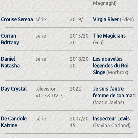
Magnaghi)
Crouse Serena
série
2019/....
Virgin River
(Eden)
Curran
série
2015/20
The Magicians
Brittany
20
(Fen)
Daniel
série
2018/20
Les nouvelles
Natasha
20
légendes du Roi
Singe
(Mothrax)
Day Crystal
télévision,
2022
Je suis l'autre
VOD & DVD
femme de ton mari
(Marie Javins)
De Candole
série
2007/20
Inspecteur Lewis
Katrine
15
(Davina Garland)