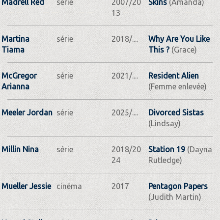
Madrell Red
série
2007/20
Skins
(Amanda)
13
Martina
série
2018/....
Why Are You Like
Tiama
This ?
(Grace)
McGregor
série
2021/....
Resident Alien
Arianna
(Femme enlevée)
Meeler Jordan
série
2025/....
Divorced Sistas
(Lindsay)
Millin Nina
série
2018/20
Station 19
(Dayna
24
Rutledge)
Mueller Jessie
cinéma
2017
Pentagon Papers
(Judith Martin)