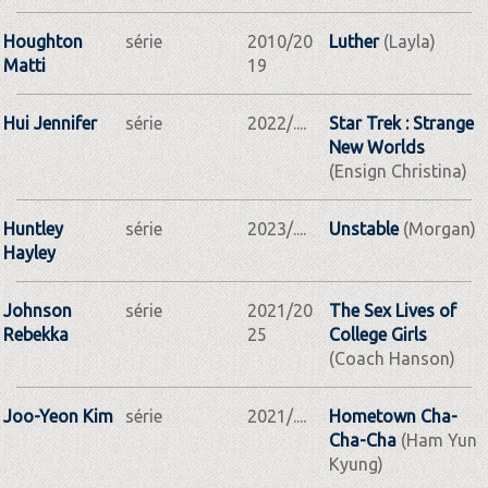
Houghton
série
2010/20
Luther
(Layla)
Matti
19
Hui Jennifer
série
2022/....
Star Trek : Strange
New Worlds
(Ensign Christina)
Huntley
série
2023/....
Unstable
(Morgan)
Hayley
Johnson
série
2021/20
The Sex Lives of
Rebekka
25
College Girls
(Coach Hanson)
Joo-Yeon Kim
série
2021/....
Hometown Cha-
Cha-Cha
(Ham Yun
Kyung)