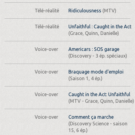
Télé-réalité
Ridiculousness
(MTV)
Télé-réalité
Unfaithful : Caught in the Act
(Grace, Quinn, Danielle)
Voice-over
Americars : SOS garage
(Discovery - 3 ép. spéciaux)
Voice-over
Braquage mode d'emploi
(Saison 1, 4 ép.)
Voice-over
Caught in the Act: Unfaithful
(MTV - Grace, Quinn, Danielle)
Voice-over
Comment ça marche
(Discovery Science - saison
15, 6 ép.)