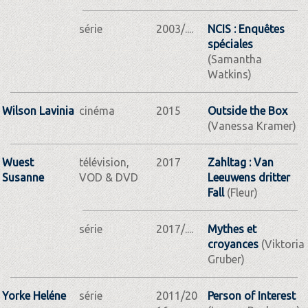
série
2003/....
NCIS : Enquêtes
spéciales
(Samantha
Watkins)
Wilson Lavinia
cinéma
2015
Outside the Box
(Vanessa Kramer)
Wuest
télévision,
2017
Zahltag : Van
Susanne
VOD & DVD
Leeuwens dritter
Fall
(Fleur)
série
2017/....
Mythes et
croyances
(Viktoria
Gruber)
Yorke Heléne
série
2011/20
Person of Interest