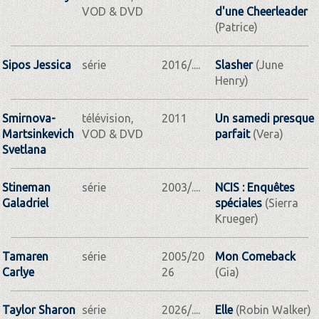
VOD & DVD
d'une Cheerleader
(Patrice)
Sipos Jessica
série
2016/....
Slasher
(June
Henry)
Smirnova-
télévision,
2011
Un samedi presque
Martsinkevich
VOD & DVD
parfait
(Vera)
Svetlana
Stineman
série
2003/....
NCIS : Enquêtes
Galadriel
spéciales
(Sierra
Krueger)
Tamaren
série
2005/20
Mon Comeback
Carlye
26
(Gia)
Taylor Sharon
série
2026/....
Elle
(Robin Walker)