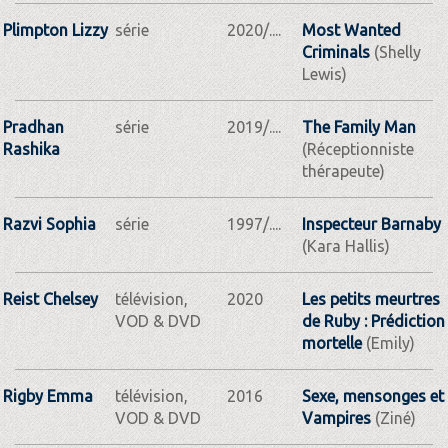
Plimpton Lizzy
série
2020/....
Most Wanted
Criminals
(Shelly
Lewis)
Pradhan
série
2019/....
The Family Man
Rashika
(Réceptionniste
thérapeute)
Razvi Sophia
série
1997/....
Inspecteur Barnaby
(Kara Hallis)
Reist Chelsey
télévision,
2020
Les petits meurtres
VOD & DVD
de Ruby : Prédiction
mortelle
(Emily)
Rigby Emma
télévision,
2016
Sexe, mensonges et
VOD & DVD
Vampires
(Ziné)