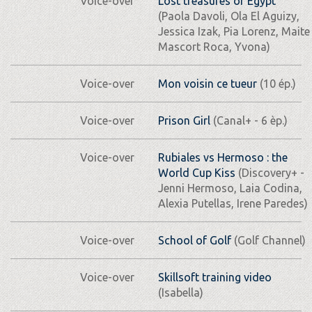
Voice-over
Lost treasures of Egypt
(Paola Davoli, Ola El Aguizy,
Jessica Izak, Pia Lorenz, Maite
Mascort Roca, Yvona)
Voice-over
Mon voisin ce tueur
(10 ép.)
Voice-over
Prison Girl
(Canal+ - 6 èp.)
Voice-over
Rubiales vs Hermoso : the
World Cup Kiss
(Discovery+ -
Jenni Hermoso, Laia Codina,
Alexia Putellas, Irene Paredes)
Voice-over
School of Golf
(Golf Channel)
Voice-over
Skillsoft training video
(Isabella)