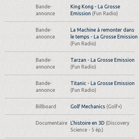
Bande-
King Kong - La Grosse
annonce
Emission
(Fun Radio)
Bande-
La Machine à remonter dans
annonce
le temps - La Grosse Emission
(Fun Radio)
Bande-
Tarzan - La Grosse Emission
annonce
(Fun Radio)
Bande-
Titanic - La Grosse Emission
annonce
(Fun Radio)
Billboard
Golf Mechanics
(Golf+)
Documentaire
L'histoire en 3D
(Discovery
Science - 5 ép.)