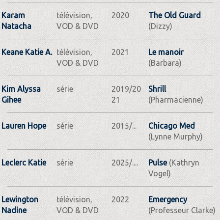
Karam
télévision,
2020
The Old Guard
Natacha
VOD & DVD
(Dizzy)
Keane Katie A.
télévision,
2021
Le manoir
VOD & DVD
(Barbara)
Kim Alyssa
série
2019/20
Shrill
Gihee
21
(Pharmacienne)
Lauren Hope
série
2015/...
Chicago Med
(Lynne Murphy)
Leclerc Katie
série
2025/....
Pulse
(Kathryn
Vogel)
Lewington
télévision,
2022
Emergency
Nadine
VOD & DVD
(Professeur Clarke)