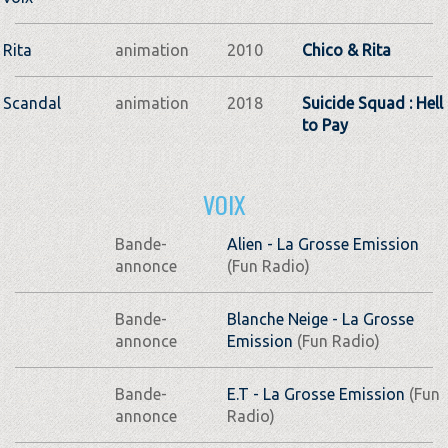
Rita
animation
2010
Chico & Rita
Scandal
animation
2018
Suicide Squad : Hell
to Pay
VOIX
Bande-
Alien - La Grosse Emission
annonce
(Fun Radio)
Bande-
Blanche Neige - La Grosse
annonce
Emission
(Fun Radio)
Bande-
E.T - La Grosse Emission
(Fun
annonce
Radio)