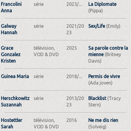
Francolini
série
2023/....
La Diplomate
Anna
(Pippa)
Galway
série
2021/20
Sex/Life
(Emily)
Hannah
23
Grace
télévision,
2025
Sa parole contre la
Gonzalez
VOD & DVD
mienne
(Britney
Kristen
Davis)
Guinea Maria
série
2018/....
Permis de vivre
(Ada joven)
Herschkowitz
série
2013/20
Blacklist
(Tracy
Suzannah
23
Stern)
Hostettler
télévision,
2016
Ne me dis rien
Sarah
VOD & DVD
(Solveig)