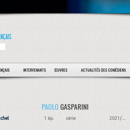
ANÇAIS
INTERVENANTS
ŒUVRES
ACTUALITÉS DES COMÉDIENS
PAOLO
GASPARINI
chel
1 ép.
série
2021/....