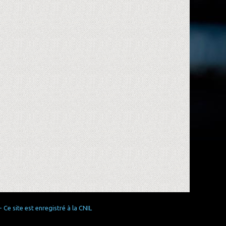
Ce site est enregistré à la CNIL