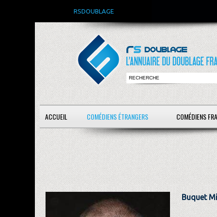
RSDOUBLAGE
ACCUEIL
COMÉDIENS ÉTRANGERS
COMÉDIENS FR
Buquet Mi