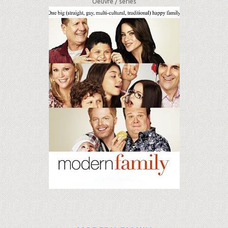
Oeuvre /
séries