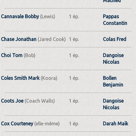
Mathieu
Cannavale Bobby
(Lewis)
1 ép.
Pappas
Constantin
Chase Jonathan
(Jared Cook)
1 ép.
Colas Fred
Choi Tom
(Bob)
1 ép.
Dangoise
Nicolas
Coles Smith Mark
(Koora)
1 ép.
Bollen
Benjamin
Coots Joe
(Coach Walls)
1 ép.
Dangoise
Nicolas
Cox Courteney
(elle-même)
1 ép.
Darah Maïk