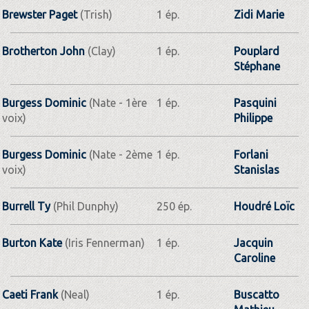
Brewster Paget
(Trish)
1 ép.
Zidi Marie
Brotherton John
(Clay)
1 ép.
Pouplard
Stéphane
Burgess Dominic
(Nate - 1ère
1 ép.
Pasquini
voix)
Philippe
Burgess Dominic
(Nate - 2ème
1 ép.
Forlani
voix)
Stanislas
Burrell Ty
(Phil Dunphy)
250 ép.
Houdré Loïc
Burton Kate
(Iris Fennerman)
1 ép.
Jacquin
Caroline
Caeti Frank
(Neal)
1 ép.
Buscatto