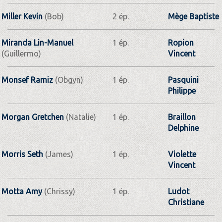
Miller Kevin
(Bob)
2 ép.
Mège Baptiste
Miranda Lin-Manuel
1 ép.
Ropion
(Guillermo)
Vincent
Monsef Ramiz
(Obgyn)
1 ép.
Pasquini
Philippe
Morgan Gretchen
(Natalie)
1 ép.
Braillon
Delphine
Morris Seth
(James)
1 ép.
Violette
Vincent
Motta Amy
(Chrissy)
1 ép.
Ludot
Christiane