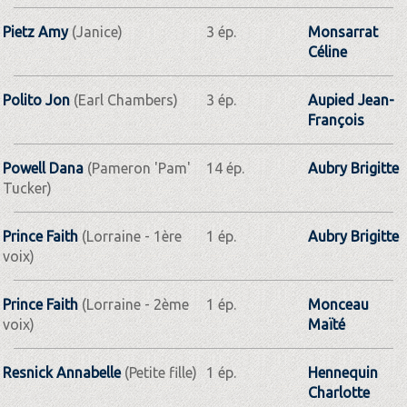
Pietz Amy
(Janice)
3 ép.
Monsarrat
Céline
Polito Jon
(Earl Chambers)
3 ép.
Aupied Jean-
François
Powell Dana
(Pameron 'Pam'
14 ép.
Aubry Brigitte
Tucker)
Prince Faith
(Lorraine - 1ère
1 ép.
Aubry Brigitte
voix)
Prince Faith
(Lorraine - 2ème
1 ép.
Monceau
voix)
Maïté
Resnick Annabelle
(Petite fille)
1 ép.
Hennequin
Charlotte