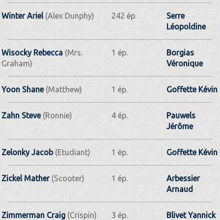
Winter Ariel
(Alex Dunphy)
242 ép.
Serre
Léopoldine
Wisocky Rebecca
(Mrs.
1 ép.
Borgias
Graham)
Véronique
Yoon Shane
(Matthew)
1 ép.
Goffette Kévin
Zahn Steve
(Ronnie)
4 ép.
Pauwels
Jérôme
Zelonky Jacob
(Etudiant)
1 ép.
Goffette Kévin
Zickel Mather
(Scooter)
1 ép.
Arbessier
Arnaud
Zimmerman Craig
(Crispin)
3 ép.
Blivet Yannick