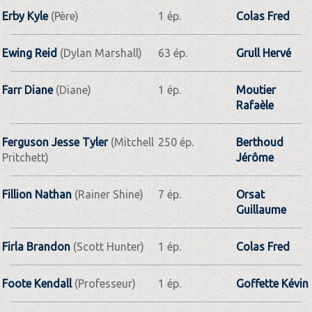
Erby Kyle
(Père)
1 ép.
Colas Fred
Ewing Reid
(Dylan Marshall)
63 ép.
Grull Hervé
Farr Diane
(Diane)
1 ép.
Moutier
Rafaèle
Ferguson Jesse Tyler
(Mitchell
250 ép.
Berthoud
Pritchett)
Jérôme
Fillion Nathan
(Rainer Shine)
7 ép.
Orsat
Guillaume
Firla Brandon
(Scott Hunter)
1 ép.
Colas Fred
Foote Kendall
(Professeur)
1 ép.
Goffette Kévin