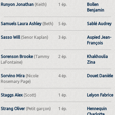
Runyon Jonathan
(Keith)
1 ép.
Bollen
Benjamin
Samuels Laura Ashley
(Beth)
5 ép.
Sablé Audrey
Sasso Will
(Senor Kaplan)
3 ép.
Aupied Jean-
François
Sorenson Brooke
(Tammy
2 ép.
Khakhoulia
LaFontaine)
Zina
Sorvino Mira
(Nicole
4 ép.
Douet Danièle
Rosemary Page)
Staggs Alex
(Scott)
1 ép.
Lelyon Fabrice
Strang Oliver
(Petit garçon)
1 ép.
Hennequin
Charlotte