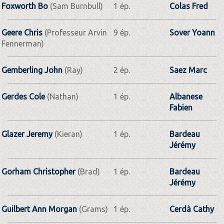
Foxworth Bo
(Sam Burnbull)
1 ép.
Colas Fred
Geere Chris
(Professeur Arvin
9 ép.
Sover Yoann
Fennerman)
Gemberling John
(Ray)
2 ép.
Saez Marc
Gerdes Cole
(Nathan)
1 ép.
Albanese
Fabien
Glazer Jeremy
(Kieran)
1 ép.
Bardeau
Jérémy
Gorham Christopher
(Brad)
1 ép.
Bardeau
Jérémy
Guilbert Ann Morgan
(Grams)
1 ép.
Cerdà Cathy