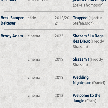
(Zeke Thompson)
Breki Samper
série
2015/20
Trapped
(Hjortur
Baltasar
21
Stefansson)
Brody Adam
cinéma
2023
Shazam ! La Rage
des Dieux
(Freddy
Shazam)
cinéma
2019
Shazam !
(Freddy
Shazam)
cinéma
2019
Wedding
Nightmare
(Daniel)
cinéma
2013
Welcome to the
Jungle
(Chris)