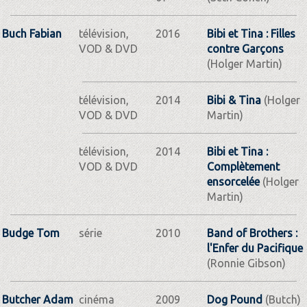
Buch Fabian
télévision,
2016
Bibi et Tina : Filles
VOD & DVD
contre Garçons
(Holger Martin)
télévision,
2014
Bibi & Tina
(Holger
VOD & DVD
Martin)
télévision,
2014
Bibi et Tina :
VOD & DVD
Complètement
ensorcelée
(Holger
Martin)
Budge Tom
série
2010
Band of Brothers :
l'Enfer du Pacifique
(Ronnie Gibson)
Butcher Adam
cinéma
2009
Dog Pound
(Butch)