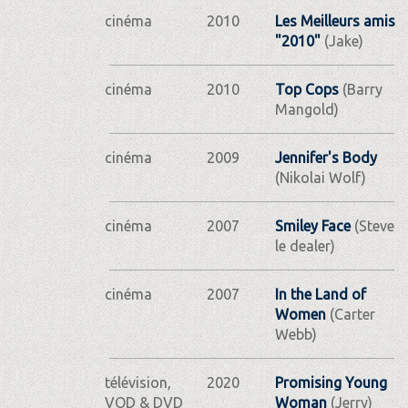
cinéma
2010
Les Meilleurs amis
"2010"
(Jake)
cinéma
2010
Top Cops
(Barry
Mangold)
cinéma
2009
Jennifer's Body
(Nikolai Wolf)
cinéma
2007
Smiley Face
(Steve
le dealer)
cinéma
2007
In the Land of
Women
(Carter
Webb)
télévision,
2020
Promising Young
VOD & DVD
Woman
(Jerry)