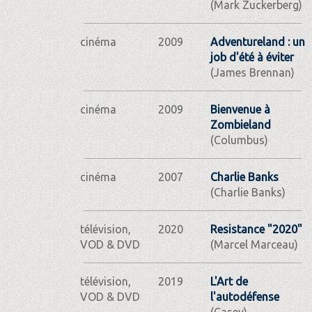
(Mark Zuckerberg)
cinéma
2009
Adventureland : un
job d'été à éviter
(James Brennan)
cinéma
2009
Bienvenue à
Zombieland
(Columbus)
cinéma
2007
Charlie Banks
(Charlie Banks)
télévision,
2020
Resistance "2020"
VOD & DVD
(Marcel Marceau)
télévision,
2019
L'Art de
VOD & DVD
l'autodéfense
(Casey)