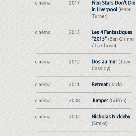
cinéma
2017
Film Stars Don't Die
in Liverpool
(Peter
Turner)
cinéma
2015
Les 4 Fantastiques
"2015"
(Ben Grimm
/ La Chose)
cinéma
2012
Dos au mur
(Joey
Cassidy)
cinéma
2011
Retreat
(Jack)
cinéma
2008
Jumper
(Griffin)
cinéma
2002
Nicholas Nickleby
(Smike)