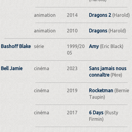
animation
2014
Dragons 2
(Harold)
animation
2010
Dragons
(Harold)
Bashoff Blake
série
1999/20
Amy
(Eric Black)
05
Bell Jamie
cinéma
2023
Sans jamais nous
connaître
(Père)
cinéma
2019
Rocketman
(Bernie
Taupin)
cinéma
2017
6 Days
(Rusty
Firmin)