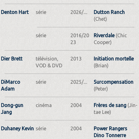
Denton Hart
série
2026/....
Dutton Ranch
(Chet)
série
2016/20
Riverdale
(Chic
23
Cooper)
Dier Brett
télévision,
2013
Initiation mortelle
VOD & DVD
(Brian)
DiMarco
série
2025/....
Surcompensation
Adam
(Peter)
Dong-gun
cinéma
2004
Frères de sang
(Jin-
Jang
tae Lee)
Duhaney Kevin
série
2004
Power Rangers
Dino Tonnerre