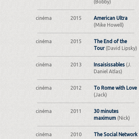
(Bobby)
cinéma
2015
American Ultra
(Mike Howell)
cinéma
2015
The End of the
Tour
(David Lipsky)
cinéma
2013
Insaisissables
(J.
Daniel Atlas)
cinéma
2012
To Rome with Love
(Jack)
cinéma
2011
30 minutes
maximum
(Nick)
cinéma
2010
The Social Network