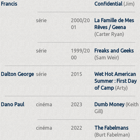
Francis
Confidential
(Jim)
série
2000/20
La Famille de Mes
01
Rêves / Geena
(Carter Ryan)
série
1999/20
Freaks and Geeks
00
(Sam Weir)
Dalton George
série
2015
Wet Hot American
Summer : First Day
of Camp
(Arty)
Dano Paul
cinéma
2023
Dumb Money
(Keith
Gill)
cinéma
2022
The Fabelmans
(Burt Fabelman)