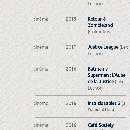
Luthor)
cinéma
2019
Retour à
Zombieland
(Columbus)
cinéma
2017
Justice League
(Lex
Luthor)
cinéma
2016
Batman v
Superman : L'Aube
de la Justice
(Lex
Luthor)
cinéma
2016
Insaisissables 2
(J.
Daniel Atlas)
cinéma
2016
Café Society