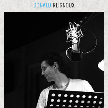
DONALD
REIGNOUX