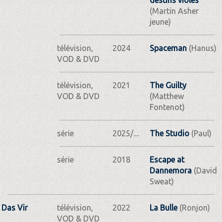
(Martin Asher
jeune)
télévision,
2024
Spaceman
(Hanus)
VOD & DVD
télévision,
2021
The Guilty
VOD & DVD
(Matthew
Fontenot)
série
2025/....
The Studio
(Paul)
série
2018
Escape at
Dannemora
(David
Sweat)
Das Vir
télévision,
2022
La Bulle
(Ronjon)
VOD & DVD