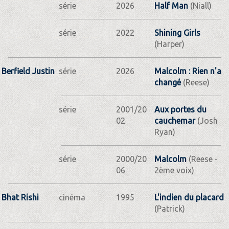
série
2026
Half Man
(Niall)
série
2022
Shining Girls
(Harper)
Berfield Justin
série
2026
Malcolm : Rien n'a
changé
(Reese)
série
2001/20
Aux portes du
02
cauchemar
(Josh
Ryan)
série
2000/20
Malcolm
(Reese -
06
2ème voix)
Bhat Rishi
cinéma
1995
L'indien du placard
(Patrick)