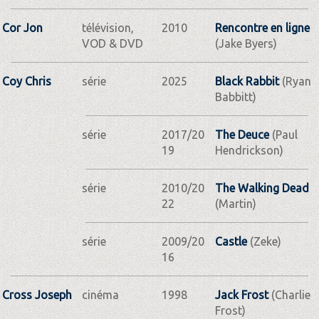
Cor Jon
télévision,
2010
Rencontre en ligne
VOD & DVD
(Jake Byers)
Coy Chris
série
2025
Black Rabbit
(Ryan
Babbitt)
série
2017/20
The Deuce
(Paul
19
Hendrickson)
série
2010/20
The Walking Dead
22
(Martin)
série
2009/20
Castle
(Zeke)
16
Cross Joseph
cinéma
1998
Jack Frost
(Charlie
Frost)