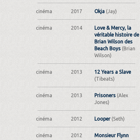
cinéma
2017
Okja
(Jay)
cinéma
2014
Love & Mercy, la
véritable histoire de
Brian Wilson des
Beach Boys
(Brian
Wilson)
cinéma
2013
12 Years a Slave
(Tibeats)
cinéma
2013
Prisoners
(Alex
Jones)
cinéma
2012
Looper
(Seth)
cinéma
2012
Monsieur Flynn