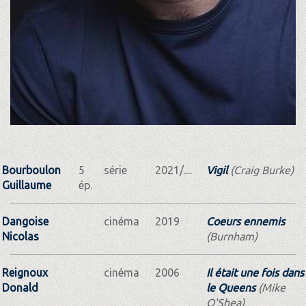
Bourboulon
5
série
2021/....
Vigil
(Craig Burke)
Guillaume
ép.
Dangoise
cinéma
2019
Coeurs ennemis
Nicolas
(Burnham)
Reignoux
cinéma
2006
Il était une fois dans
Donald
le Queens
(Mike
O'Shea)