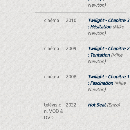
Newton)
cinéma
2010
Twilight - Chapitre 3
: Hésitation
(Mike
Newton)
cinéma
2009
Twilight - Chapitre 2
: Tentation
(Mike
Newton)
cinéma
2008
Twilight - Chapitre 1
: Fascination
(Mike
Newton)
télévisio
2022
Hot Seat
(Enzo)
n, VOD &
DVD