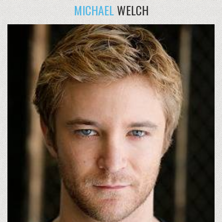
MICHAEL
WELCH