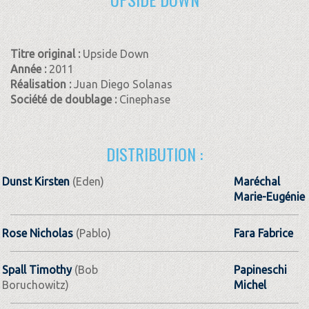
Titre original :
Upside Down
Année :
2011
Réalisation :
Juan Diego Solanas
Société de doublage :
Cinephase
DISTRIBUTION :
Dunst Kirsten
(Eden)
Maréchal
Marie-Eugénie
Rose Nicholas
(Pablo)
Fara Fabrice
Spall Timothy
(Bob
Papineschi
Boruchowitz)
Michel