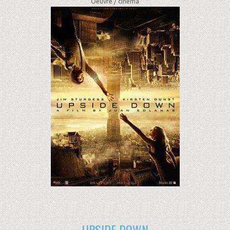
Oeuvre /
cinéma
UPSIDE DOWN