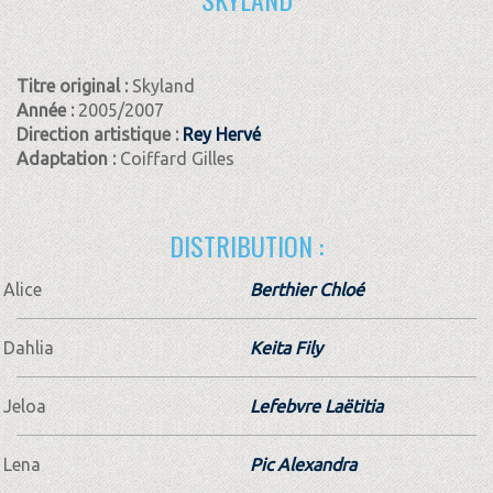
Titre original :
Skyland
Année :
2005/2007
Direction artistique :
Rey Hervé
Adaptation :
Coiffard Gilles
DISTRIBUTION :
Alice
Berthier Chloé
Dahlia
Keita Fily
Jeloa
Lefebvre Laëtitia
Lena
Pic Alexandra