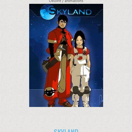
Oeuvre /
animations
SKYLAND