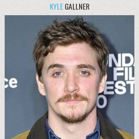
KYLE
GALLNER