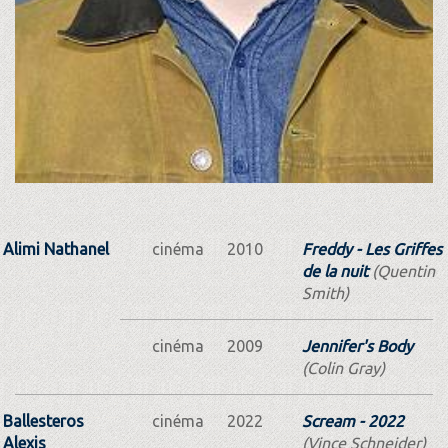
Alimi Nathanel
cinéma
2010
Freddy - Les Griffes
de la nuit
(Quentin
Smith)
cinéma
2009
Jennifer's Body
(Colin Gray)
Ballesteros
cinéma
2022
Scream - 2022
Alexis
(Vince Schneider)