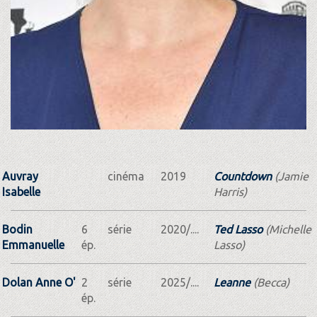
Auvray
cinéma
2019
Countdown
(Jamie
Isabelle
Harris)
Bodin
6
série
2020/....
Ted Lasso
(Michelle
Emmanuelle
ép.
Lasso)
Dolan Anne O'
2
série
2025/....
Leanne
(Becca)
ép.