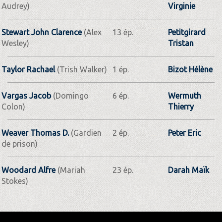
Audrey)
Virginie
Stewart John Clarence
(Alex
13 ép.
Petitgirard
Wesley)
Tristan
Taylor Rachael
(Trish Walker)
1 ép.
Bizot Hélène
Vargas Jacob
(Domingo
6 ép.
Wermuth
Colon)
Thierry
Weaver Thomas D.
(Gardien
2 ép.
Peter Eric
de prison)
Woodard Alfre
(Mariah
23 ép.
Darah Maïk
Stokes)