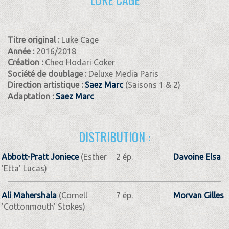
Titre original :
Luke Cage
Année :
2016/2018
Création :
Cheo Hodari Coker
Société de doublage :
Deluxe Media Paris
Direction artistique :
Saez Marc
(Saisons 1 & 2)
Adaptation :
Saez Marc
DISTRIBUTION :
Abbott-Pratt Joniece
(Esther
2 ép.
Davoine Elsa
'Etta' Lucas)
Ali Mahershala
(Cornell
7 ép.
Morvan Gilles
'Cottonmouth' Stokes)