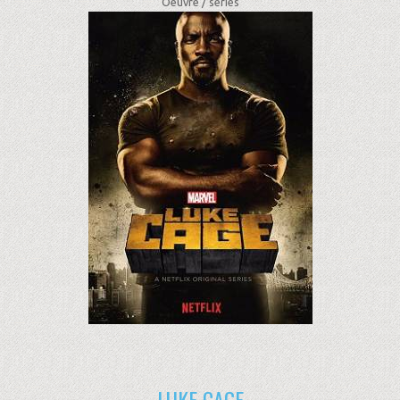
Oeuvre /
séries
LUKE CAGE