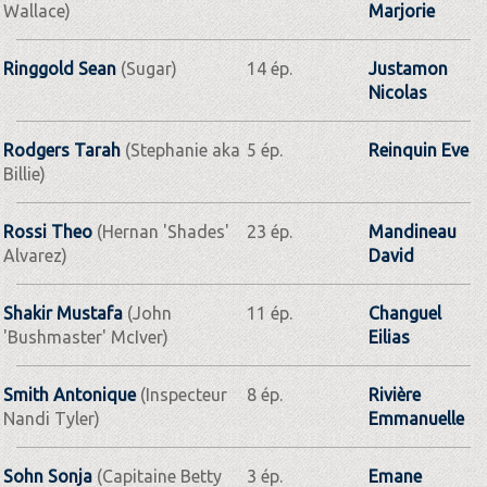
Wallace)
Marjorie
Ringgold Sean
(Sugar)
14 ép.
Justamon
Nicolas
Rodgers Tarah
(Stephanie aka
5 ép.
Reinquin Eve
Billie)
Rossi Theo
(Hernan 'Shades'
23 ép.
Mandineau
Alvarez)
David
Shakir Mustafa
(John
11 ép.
Changuel
'Bushmaster' McIver)
Eilias
Smith Antonique
(Inspecteur
8 ép.
Rivière
Nandi Tyler)
Emmanuelle
Sohn Sonja
(Capitaine Betty
3 ép.
Emane