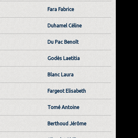
Fara Fabrice
Duhamel Céline
Du Pac Benoît
Godès Laetitia
Blanc Laura
Fargeot Elisabeth
Tomé Antoine
Berthoud Jérôme