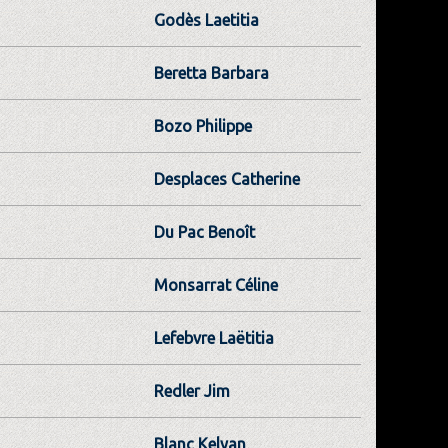
Godès Laetitia
Beretta Barbara
Bozo Philippe
Desplaces Catherine
Du Pac Benoît
Monsarrat Céline
Lefebvre Laëtitia
Redler Jim
Blanc Kelyan