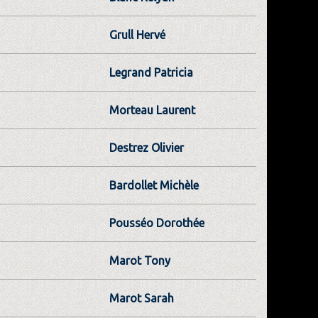
Grull Hervé
Legrand Patricia
Morteau Laurent
Destrez Olivier
Bardollet Michèle
Pousséo Dorothée
Marot Tony
Marot Sarah