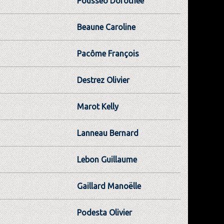
Pousséo Dorothée
Beaune Caroline
Pacôme François
Destrez Olivier
Marot Kelly
Lanneau Bernard
Lebon Guillaume
Gaillard Manoëlle
Podesta Olivier