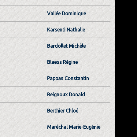
Vallée Dominique
Karsenti Nathalie
Bardollet Michèle
Blaëss Régine
Pappas Constantin
Reignoux Donald
Berthier Chloé
Maréchal Marie-Eugénie