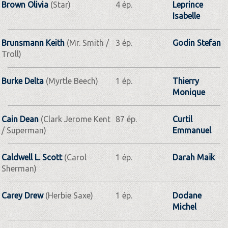
Brown Olivia
(Star)
4 ép.
Leprince
Isabelle
Brunsmann Keith
(Mr. Smith /
3 ép.
Godin Stefan
Troll)
Burke Delta
(Myrtle Beech)
1 ép.
Thierry
Monique
Cain Dean
(Clark Jerome Kent
87 ép.
Curtil
/ Superman)
Emmanuel
Caldwell L. Scott
(Carol
1 ép.
Darah Maïk
Sherman)
Carey Drew
(Herbie Saxe)
1 ép.
Dodane
Michel