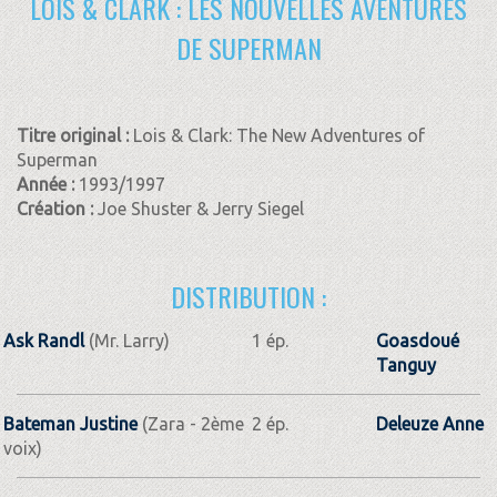
LOIS & CLARK : LES NOUVELLES AVENTURES
DE SUPERMAN
Titre original :
Lois & Clark: The New Adventures of
Superman
Année :
1993/1997
Création :
Joe Shuster & Jerry Siegel
DISTRIBUTION :
Ask Randl
(Mr. Larry)
1 ép.
Goasdoué
Tanguy
Bateman Justine
(Zara - 2ème
2 ép.
Deleuze Anne
voix)