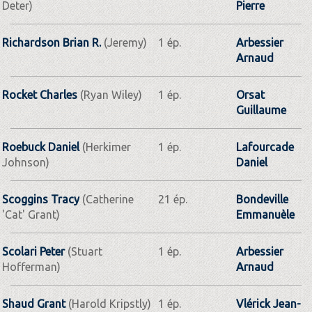
Deter)
Pierre
Richardson Brian R.
(Jeremy)
1 ép.
Arbessier
Arnaud
Rocket Charles
(Ryan Wiley)
1 ép.
Orsat
Guillaume
Roebuck Daniel
(Herkimer
1 ép.
Lafourcade
Johnson)
Daniel
Scoggins Tracy
(Catherine
21 ép.
Bondeville
'Cat' Grant)
Emmanuèle
Scolari Peter
(Stuart
1 ép.
Arbessier
Hofferman)
Arnaud
Shaud Grant
(Harold Kripstly)
1 ép.
Vlérick Jean-