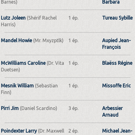
Barnes)
Barbara
Lutz Joleen
(Shérif Rachel
1 ép.
Tureau Sybille
Harris)
Mandel Howie
(Mr. Mxyzptlk)
1 ép.
Aupied Jean-
François
McWilliams Caroline
(Dr. Vita
1 ép.
Blaëss Régine
Duetsen)
Mesnik William
(Sebastian
1 ép.
Missoffe Eric
Finn)
Pirri Jim
(Daniel Scardino)
3 ép.
Arbessier
Arnaud
Poindexter Larry
(Dr. Maxwell
2 ép.
Michael Jean-