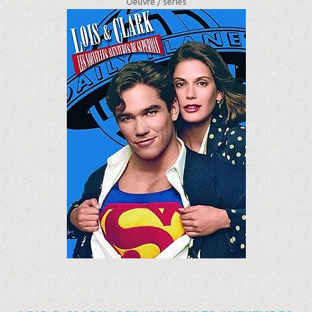
Oeuvre /
séries