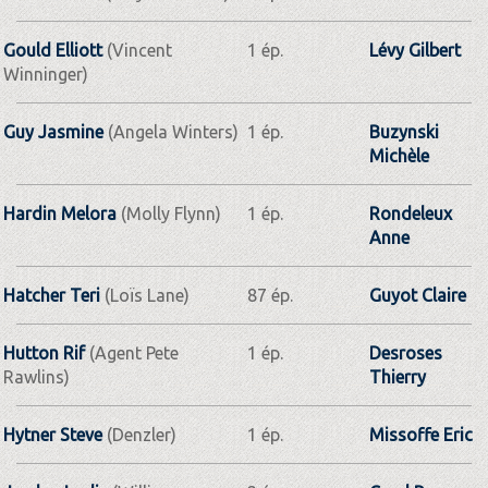
Gould Elliott
(Vincent
1 ép.
Lévy Gilbert
Winninger)
Guy Jasmine
(Angela Winters)
1 ép.
Buzynski
Michèle
Hardin Melora
(Molly Flynn)
1 ép.
Rondeleux
Anne
Hatcher Teri
(Loïs Lane)
87 ép.
Guyot Claire
Hutton Rif
(Agent Pete
1 ép.
Desroses
Rawlins)
Thierry
Hytner Steve
(Denzler)
1 ép.
Missoffe Eric