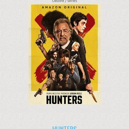
Oeuvre /
séries
HUNTERS