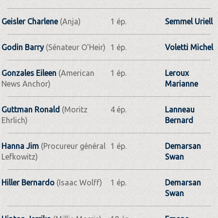
Geisler Charlene
(Anja)
1 ép.
Semmel Uriell
Godin Barry
(Sénateur O'Heir)
1 ép.
Voletti Michel
Gonzales Eileen
(American
1 ép.
Leroux
News Anchor)
Marianne
Guttman Ronald
(Moritz
4 ép.
Lanneau
Ehrlich)
Bernard
Hanna Jim
(Procureur général
1 ép.
Demarsan
Lefkowitz)
Swan
Hiller Bernardo
(Isaac Wolff)
1 ép.
Demarsan
Swan