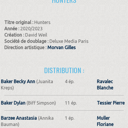
Titre original :
Hunters
Année :
2020/2023
Création :
David Weil
Société de doublage :
Deluxe Media Paris
Direction artistique :
Morvan Gilles
DISTRIBUTION :
Baker Becky Ann
(Juanita
4 ép.
Ravalec
Kreps)
Blanche
Baker Dylan
(Biff Simpson)
11 ép.
Tessier Pierre
Barzee Anastasia
(Annika
1 ép.
Muller
Bauman)
Floriane