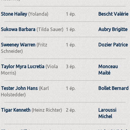
Stone Hailey
(Yolanda)
1 ép.
Bescht Valérie
Sukowa Barbara
(Tilda Sauer)
1 ép.
Aubry Brigitte
Sweeney Warren
(Fritz
1 ép.
Dozier Patrice
Schneider)
Taylor Myra Lucretia
(Viola
3 ép.
Monceau
Morris)
Maïté
Tester John Hans
(Karl
1 ép.
Bollet Bernard
Holstedder)
Tigar Kenneth
(Heinz Richter)
2 ép.
Laroussi
Michel