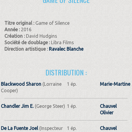
Titre original :
Game of Silence
Année :
2016
Création :
David Hudgins
Société de doublage :
Libra Films
Direction artistique :
Ravalec Blanche
DISTRIBUTION :
Blackwood Sharon
(Lorraine
1 ép.
Marie-Martine
Cooper)
Chandler Jim E.
(George Steer)
1 ép.
Chauvel
Olivier
De La Fuente Joel
(Inspecteur
1 ép.
Chauvel