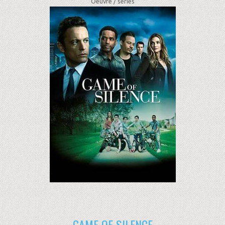
Oeuvre /
séries
GAME OF SILENCE