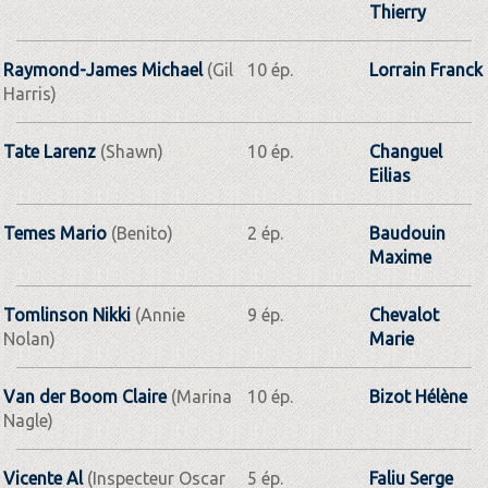
Thierry
Raymond-James Michael
(Gil
10 ép.
Lorrain Franck
Harris)
Tate Larenz
(Shawn)
10 ép.
Changuel
Eilias
Temes Mario
(Benito)
2 ép.
Baudouin
Maxime
Tomlinson Nikki
(Annie
9 ép.
Chevalot
Nolan)
Marie
Van der Boom Claire
(Marina
10 ép.
Bizot Hélène
Nagle)
Vicente Al
(Inspecteur Oscar
5 ép.
Faliu Serge