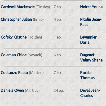
Cardwell Mackenzie
(Tinsley)
7 ép.
Noiret Youna
Christopher Julian
(Ernie)
4 ép.
Pitolin Jean-
Paul
Cofsky Kristine
(Holden)
1 ép.
Levannier
Daria
Coleman Chloe
(Nevaeh)
6 ép.
Dugenet
Valmy Shana
Costanzo Paulo
(Matteo)
7 ép.
Roditi
Thomas
Daniels Owen
(A.I. Guy)
24 ép.
Deval Jean-
Charles