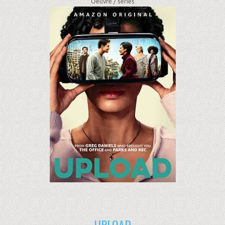
Oeuvre /
séries
UPLOAD