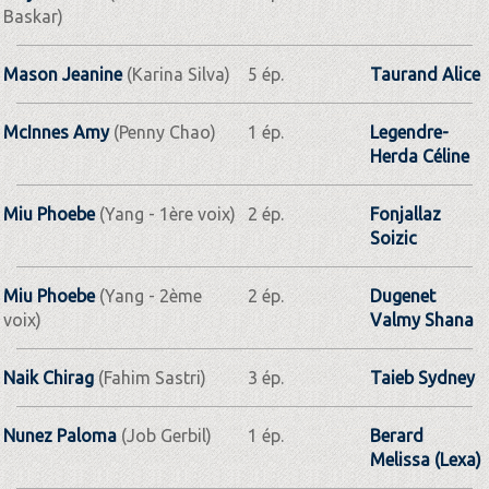
Baskar)
Mason Jeanine
(Karina Silva)
5 ép.
Taurand Alice
McInnes Amy
(Penny Chao)
1 ép.
Legendre-
Herda Céline
Miu Phoebe
(Yang - 1ère voix)
2 ép.
Fonjallaz
Soizic
Miu Phoebe
(Yang - 2ème
2 ép.
Dugenet
voix)
Valmy Shana
Naik Chirag
(Fahim Sastri)
3 ép.
Taieb Sydney
Nunez Paloma
(Job Gerbil)
1 ép.
Berard
Melissa (Lexa)