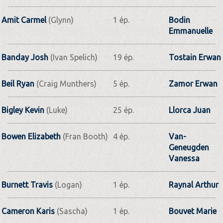
Amit Carmel
(Glynn)
1 ép.
Bodin
Emmanuelle
Banday Josh
(Ivan Spelich)
19 ép.
Tostain Erwan
Beil Ryan
(Craig Munthers)
5 ép.
Zamor Erwan
Bigley Kevin
(Luke)
25 ép.
Llorca Juan
Bowen Elizabeth
(Fran Booth)
4 ép.
Van-
Geneugden
Vanessa
Burnett Travis
(Logan)
1 ép.
Raynal Arthur
Cameron Karis
(Sascha)
1 ép.
Bouvet Marie