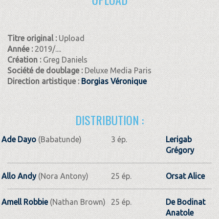
Titre original :
Upload
Année :
2019/....
Création :
Greg Daniels
Société de doublage :
Deluxe Media Paris
Direction artistique :
Borgias Véronique
DISTRIBUTION :
Ade Dayo
(Babatunde)
3 ép.
Lerigab
Grégory
Allo Andy
(Nora Antony)
25 ép.
Orsat Alice
Amell Robbie
(Nathan Brown)
25 ép.
De Bodinat
Anatole