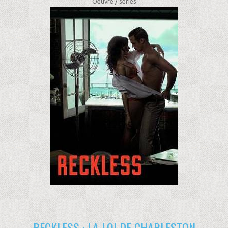
Oeuvre /
séries
RECKLESS : LA LOI DE CHARLESTON