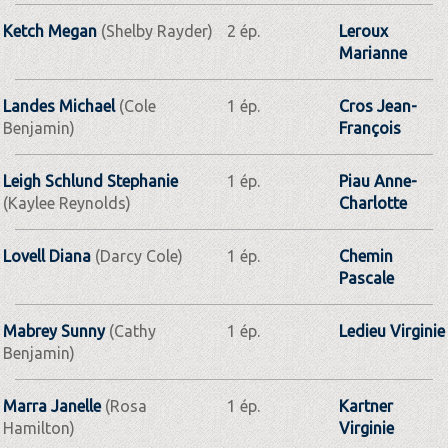
Ketch Megan
(Shelby Rayder)
2 ép.
Leroux
Marianne
Landes Michael
(Cole
1 ép.
Cros Jean-
Benjamin)
François
Leigh Schlund Stephanie
1 ép.
Piau Anne-
(Kaylee Reynolds)
Charlotte
Lovell Diana
(Darcy Cole)
1 ép.
Chemin
Pascale
Mabrey Sunny
(Cathy
1 ép.
Ledieu Virginie
Benjamin)
Marra Janelle
(Rosa
1 ép.
Kartner
Hamilton)
Virginie