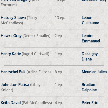
Fortnum)
Hatosy Shawn
(Terry
13 ép.
Lebon
McCandless)
Guillaume
Hawks Gray
(Dereck Smaller)
2 ép.
Lemire
Emmanuel
Henry Katie
(Ingrid Curtwell)
1 ép.
Dassigny
Diane
Hentschel Falk
(Arliss Fulton)
8 ép.
Meunier Julien
Johnston Parisa
(Libby
1 ép.
Braillon
Knight)
Delphine
Keith David
(Pat McCandless)
4 ép.
Peter Eric