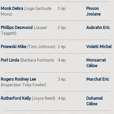
Monk Debra
(Juge Gertrude
5 ép.
Pinson
Moss)
Josiane
Phillips Desmond
(Jasper
2 ép.
Aubrahn Eric
Taggett)
Pniewski Mike
(Tom Johnson)
2 ép.
Voletti Michel
Purl Linda
(Barbara Fortnum)
4 ép.
Monsarrat
Céline
Rogers Rodney Lee
3 ép.
Marchal Eric
(Inspecteur Toby Fowler)
Rutherford Kelly
(Joyce Reed)
4 ép.
Duhamel
Céline