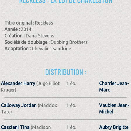
Titre original :
Reckless
Année :
2014
Création :
Dana Stevens
Société de doublage :
Dubbing Brothers
Adaptation :
Chevalier Sandrine
DISTRIBUTION :
Alexander Harry
(Juge Elliot
1 ép.
Charrier Jean-
Kruger)
Marc
Calloway Jordan
(Maddox
1 ép.
Vaubien Jean-
Tate)
Michel
Casciani Tina
(Madison
1 ép.
Aubry Brigitte