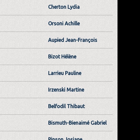
Cherton Lydia
Orsoni Achille
Aupied Jean-François
Bizot Hélène
Larrieu Pauline
Irzenski Martine
Belfodil Thibaut
Bismuth-Bienaimé Gabriel
Pinson Josiane