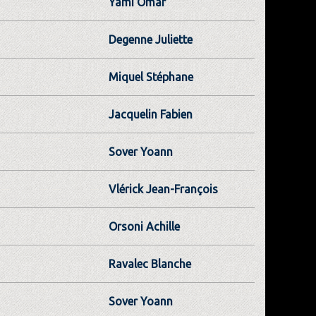
Yami Omar
Degenne Juliette
Miquel Stéphane
Jacquelin Fabien
Sover Yoann
Vlérick Jean-François
Orsoni Achille
Ravalec Blanche
Sover Yoann