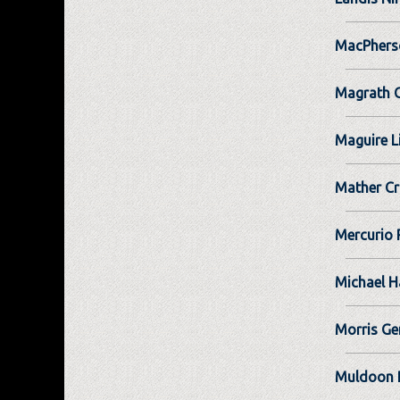
MacPhers
Magrath 
Maguire 
Mather Cr
Mercurio 
Michael 
Morris Ge
Muldoon 