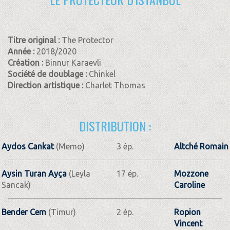
Titre original :
The Protector
Année :
2018/2020
Création :
Binnur Karaevli
Société de doublage :
Chinkel
Direction artistique :
Charlet Thomas
DISTRIBUTION :
Aydos Cankat
(Memo)
3 ép.
Altché Romain
Aysin Turan Ayça
(Leyla
17 ép.
Mozzone
Sancak)
Caroline
Bender Cem
(Timur)
2 ép.
Ropion
Vincent