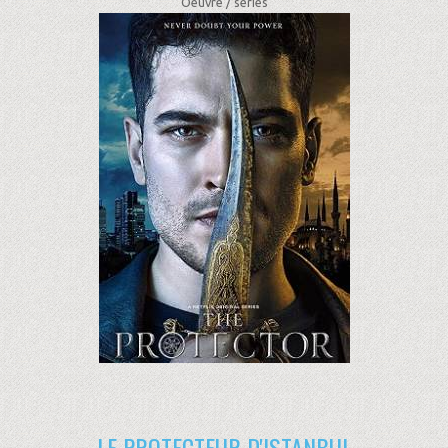
Oeuvre /
séries
LE PROTECTEUR D'ISTANBUL