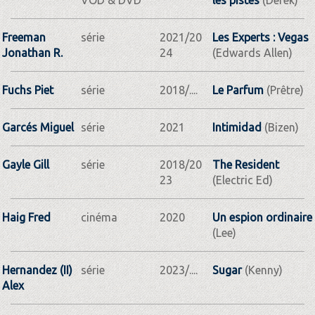
Freeman
série
2021/20
Les Experts : Vegas
Jonathan R.
24
(Edwards Allen)
Fuchs Piet
série
2018/....
Le Parfum
(Prêtre)
Garcés Miguel
série
2021
Intimidad
(Bizen)
Gayle Gill
série
2018/20
The Resident
23
(Electric Ed)
Haig Fred
cinéma
2020
Un espion ordinaire
(Lee)
Hernandez (II)
série
2023/....
Sugar
(Kenny)
Alex