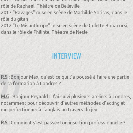
rôle de Raphaël. Théâtre de Belleville
2013 "Ravages" mise en scène de Mathilde Sotiras, dans le
rôle du gitan
2012 "Le Misanthrope" mise en scène de Colette Bonacorsi,
dans le rôle de Philinte. Théatre de Nesle
INTERVIEW
R.S
:
Bonjour Max, qu’est-ce qui t’a poussé à faire une partie
de ta formation à Londres ?
M.G
:
Bonjour Reynald ! J’ai suivi plusieurs ateliers à Londres,
notamment pour découvrir d’autres méthodes d’acting et
me perfectionner à l’anglais au travers du jeu.
R.S
:
Comment s’est passée ton insertion professionnelle ?