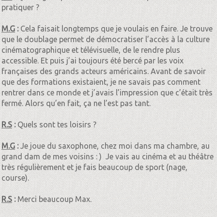
pratiquer ?
M.G
:
Cela faisait longtemps que je voulais en faire. Je trouve
que le doublage permet de démocratiser l’accès à la culture
cinématographique et télévisuelle, de le rendre plus
accessible. Et puis j’ai toujours été bercé par les voix
françaises des grands acteurs américains. Avant de savoir
que des formations existaient, je ne savais pas comment
rentrer dans ce monde et j’avais l’impression que c’était très
fermé. Alors qu’en fait, ça ne l’est pas tant.
R.S
:
Quels sont tes loisirs ?
M.G
:
Je joue du saxophone, chez moi dans ma chambre, au
grand dam de mes voisins : ) Je vais au cinéma et au théâtre
très régulièrement et je fais beaucoup de sport (nage,
course).
R.S
:
Merci beaucoup Max.