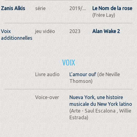
Zanis Alkis
série
2019/....
Le Nom de la rose
(Frère Lay)
Voix
jeu vidéo
2023
Alan Wake 2
additionnelles
VOIX
Livre audio
L'amour ouf
(de Neville
Thomson)
Voice-over
Nueva York, une histoire
musicale du New York latino
(Arte - Saul Escalona , Willie
Estrada)