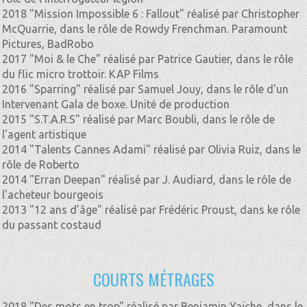
2018 "Mission Impossible 6 : Fallout" réalisé par Christopher
McQuarrie, dans le rôle de Rowdy Frenchman. Paramount
Pictures, BadRobo
2017 "Moi & le Che" réalisé par Patrice Gautier, dans le rôle
du flic micro trottoir. KAP Films
2016 "Sparring" réalisé par Samuel Jouy, dans le rôle d'un
Intervenant Gala de boxe. Unité de production
2015 "S.T.A.R.S" réalisé par Marc Boubli, dans le rôle de
l'agent artistique
2014 "Talents Cannes Adami" réalisé par Olivia Ruiz, dans le
rôle de Roberto
2014 "Erran Deepan" réalisé par J. Audiard, dans le rôle de
l'acheteur bourgeois
2013 "12 ans d’âge" réalisé par Frédéric Proust, dans ke rôle
du passant costaud
COURTS MÉTRAGES
2018 "Des mots en trop" réalisé par Benjamin Yaïche, dans le