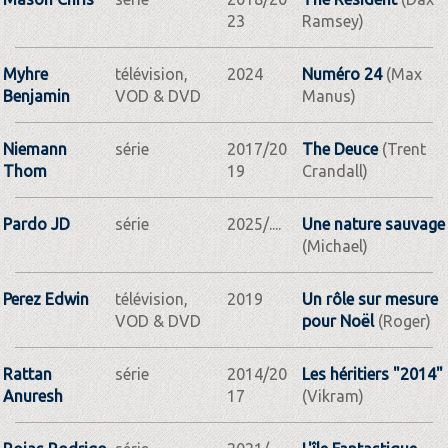
23
Ramsey)
Myhre
télévision,
2024
Numéro 24
(Max
Benjamin
VOD & DVD
Manus)
Niemann
série
2017/20
The Deuce
(Trent
Thom
19
Crandall)
Pardo JD
série
2025/....
Une nature sauvage
(Michael)
Perez Edwin
télévision,
2019
Un rôle sur mesure
VOD & DVD
pour Noël
(Roger)
Rattan
série
2014/20
Les héritiers "2014"
Anuresh
17
(Vikram)