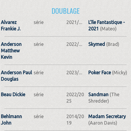
DOUBLAGE
Alvarez
série
2021/....
L'île Fantastique -
Frankie J.
2021
(Mateo)
Anderson
série
2022/....
Skymed
(Brad)
Matthew
Kevin
Anderson Paul
série
2023/....
Poker Face
(Micky)
Douglas
Beau Dickie
série
2022/20
Sandman
(The
25
Shredder)
Behlmann
série
2014/20
Madam Secretary
John
19
(Aaron Davis)