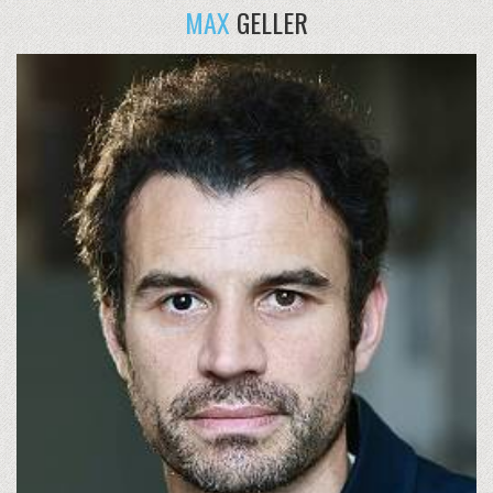
MAX
GELLER