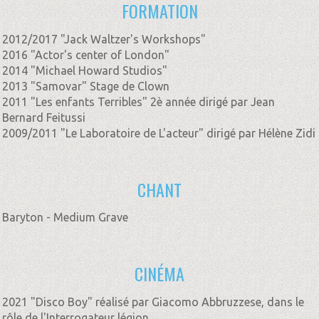
FORMATION
2012/2017 "Jack Waltzer's Workshops"
2016 "Actor's center of London"
2014 "Michael Howard Studios"
2013 "Samovar" Stage de Clown
2011 "Les enfants Terribles" 2è année dirigé par Jean
Bernard Feitussi
2009/2011 "Le Laboratoire de L'acteur" dirigé par Hélène Zidi
CHANT
Baryton - Medium Grave
CINÉMA
2021 "Disco Boy" réalisé par Giacomo Abbruzzese, dans le
rôle de l'Interrogateur légion