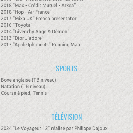
2018 "Max - Crédit Mutuel - Arkea"
2018 "Hop - Air France"
2017 "Mixa UK" French presentator
2016 "Toyota"
2014 "Givenchy Ange & Démon"
2013 "Dior J'adore"
2013 "Apple Iphone 4s" Running Man
SPORTS
Boxe anglaise (TB niveau)
Natation (TB niveau)
Course à pied, Tennis
TÉLÉVISION
2024 "Le Voyageur 12" réalisé par Philippe Dajoux