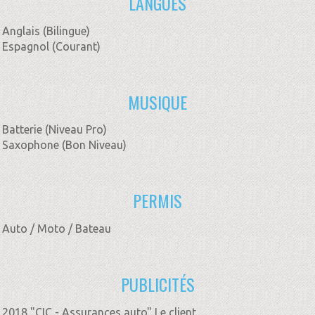
LANGUES
Anglais (Bilingue)
Espagnol (Courant)
MUSIQUE
Batterie (Niveau Pro)
Saxophone (Bon Niveau)
PERMIS
Auto / Moto / Bateau
PUBLICITÉS
2018 "CIC - Assurances auto" Le client