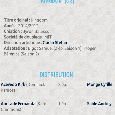
Titre original :
Kingdom
Année :
2014/2017
Création :
Byron Balasco
Société de doublage :
MFP
Direction artistique :
Godin Stefan
Adaptation :
Bigot Samuel (2 ép. Saison 1), Froger
Bérénice (Saison 2)
DISTRIBUTION :
Acevedo Kirk
(Dominick
8 ép.
Monge Cyrille
Ramos)
Andrade Fernanda
(Kate
1 ép.
Sablé Audrey
Crimmons)