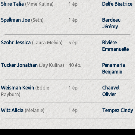
Shire Talia
(Mme Kulina)
1 ép.
Delfe Béatrice
Spellman Joe
(Seth)
1 ép.
Bardeau
Jérémy
Szohr Jessica
(Laura Melvin)
5 ép.
Rivière
Emmanuelle
Tucker Jonathan
(Jay Kulina)
40 ép.
Penamaria
Benjamin
Weisman Kevin
(Eddie
1 ép.
Chauvel
Rayburn)
Olivier
Witt Alicia
(Melanie)
1 ép.
Tempez Cindy