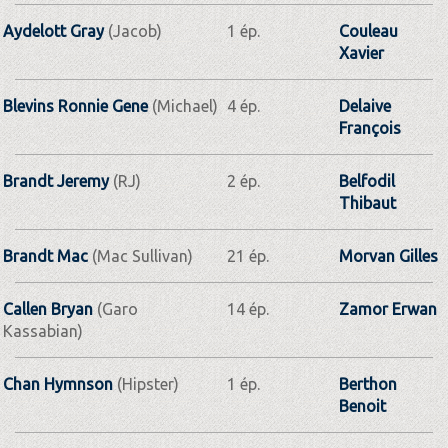
Aydelott Gray
(Jacob)
1 ép.
Couleau
Xavier
Blevins Ronnie Gene
(Michael)
4 ép.
Delaive
François
Brandt Jeremy
(RJ)
2 ép.
Belfodil
Thibaut
Brandt Mac
(Mac Sullivan)
21 ép.
Morvan Gilles
Callen Bryan
(Garo
14 ép.
Zamor Erwan
Kassabian)
Chan Hymnson
(Hipster)
1 ép.
Berthon
Benoit