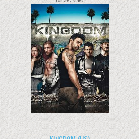
Oeuvre /
séries
KINGDOM (US)