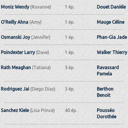
Moniz Wendy
(Roxanne)
1 ép.
Douet Danièle
O'Reilly Ahna
(Amy)
1 ép.
Mauge Céline
Osmanski Joy
(Jennifer)
1 ép.
Phan-Gia Jade
Poindexter Larry
(Dave)
1 ép.
Walker Thierry
Rath Meaghan
(Tatiana)
3 ép.
Ravassard
Pamela
Rodriguez Jai
(Diego Diaz)
3 ép.
Berthon
Benoit
Sanchez Kiele
(Lisa Prince)
40 ép.
Pousséo
Dorothée