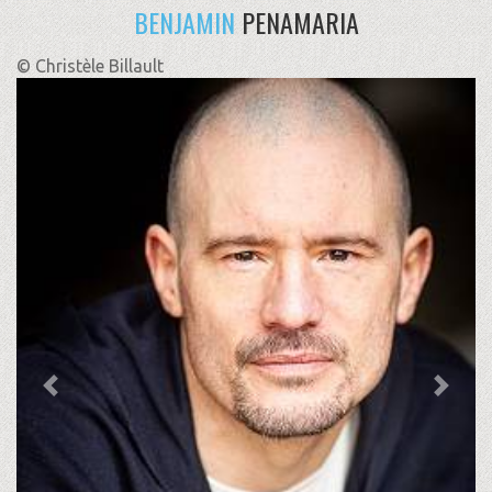
BENJAMIN
PENAMARIA
© Christèle Billault
Previous
Next