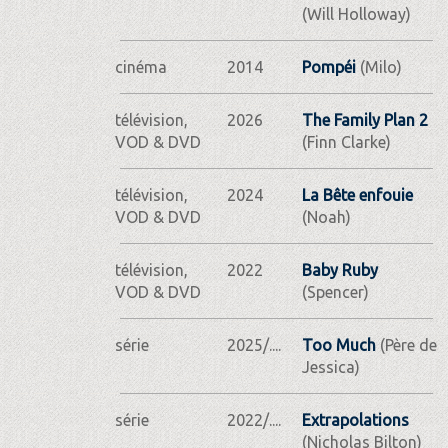
(Will Holloway)
cinéma
2014
Pompéi
(Milo)
télévision,
2026
The Family Plan 2
VOD & DVD
(Finn Clarke)
télévision,
2024
La Bête enfouie
VOD & DVD
(Noah)
télévision,
2022
Baby Ruby
VOD & DVD
(Spencer)
série
2025/....
Too Much
(Père de
Jessica)
série
2022/....
Extrapolations
(Nicholas Bilton)