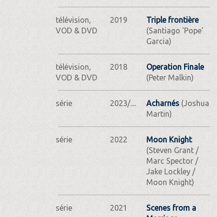
télévision,
2019
Triple frontière
VOD & DVD
(Santiago 'Pope'
Garcia)
télévision,
2018
Operation Finale
VOD & DVD
(Peter Malkin)
série
2023/....
Acharnés
(Joshua
Martin)
série
2022
Moon Knight
(Steven Grant /
Marc Spector /
Jake Lockley /
Moon Knight)
série
2021
Scenes from a