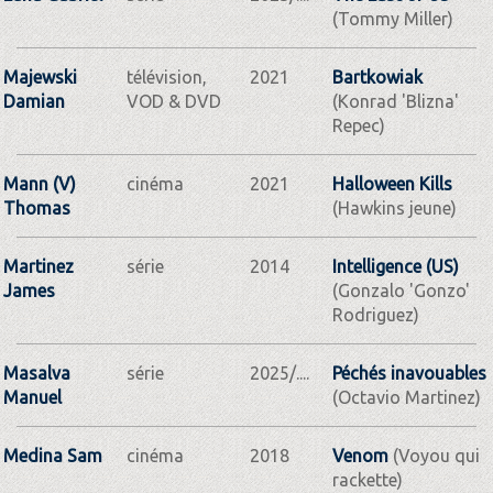
(Tommy Miller)
Majewski
télévision,
2021
Bartkowiak
Damian
VOD & DVD
(Konrad 'Blizna'
Repec)
Mann (V)
cinéma
2021
Halloween Kills
Thomas
(Hawkins jeune)
Martinez
série
2014
Intelligence (US)
James
(Gonzalo 'Gonzo'
Rodriguez)
Masalva
série
2025/....
Péchés inavouables
Manuel
(Octavio Martinez)
Medina Sam
cinéma
2018
Venom
(Voyou qui
rackette)