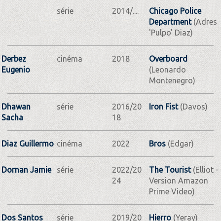
série
2014/....
Chicago Police
Department
(Adres
'Pulpo' Diaz)
Derbez
cinéma
2018
Overboard
Eugenio
(Leonardo
Montenegro)
Dhawan
série
2016/20
Iron Fist
(Davos)
Sacha
18
Diaz Guillermo
cinéma
2022
Bros
(Edgar)
Dornan Jamie
série
2022/20
The Tourist
(Elliot -
24
Version Amazon
Prime Video)
Dos Santos
série
2019/20
Hierro
(Yeray)