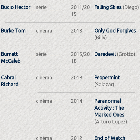
Bucio Hector
série
2011/20
Falling Skies
(Diego)
15
Burke Tom
cinéma
2013
Only God Forgives
(Billy)
Burnett
série
2015/20
Daredevil
(Grotto)
McCaleb
18
Cabral
cinéma
2018
Peppermint
Richard
(Salazar)
cinéma
2014
Paranormal
Activity : The
Marked Ones
(Arturo Lopez)
cinéma
2012
End of Watch