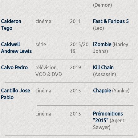
(Demon)
Calderon
cinéma
2011
Fast & Furious 5
Tego
(Leo)
Caldwell
série
2015/20
iZombie
(Harley
Andrew Lewis
19
Johns)
Calvo Pedro
télévision,
2019
Kill Chain
VOD & DVD
(Assassin)
Cantillo Jose
cinéma
2015
Chappie
(Yankie)
Pablo
cinéma
2015
Prémonitions
"2015"
(Agent
Sawyer)