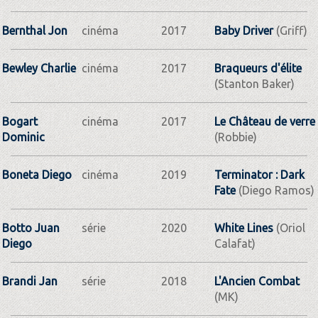
Bernthal Jon
cinéma
2017
Baby Driver
(Griff)
Bewley Charlie
cinéma
2017
Braqueurs d'élite
(Stanton Baker)
Bogart
cinéma
2017
Le Château de verre
Dominic
(Robbie)
Boneta Diego
cinéma
2019
Terminator : Dark
Fate
(Diego Ramos)
Botto Juan
série
2020
White Lines
(Oriol
Diego
Calafat)
Brandi Jan
série
2018
L'Ancien Combat
(MK)