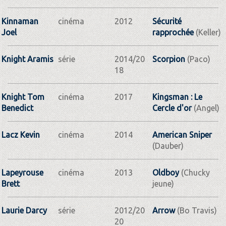
Kinnaman
cinéma
2012
Sécurité
Joel
rapprochée
(Keller)
Knight Aramis
série
2014/20
Scorpion
(Paco)
18
Knight Tom
cinéma
2017
Kingsman : Le
Benedict
Cercle d'or
(Angel)
Lacz Kevin
cinéma
2014
American Sniper
(Dauber)
Lapeyrouse
cinéma
2013
Oldboy
(Chucky
Brett
jeune)
Laurie Darcy
série
2012/20
Arrow
(Bo Travis)
20