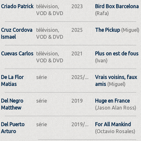
Criado Patrick
télévision,
2023
Bird Box Barcelona
VOD & DVD
(Rafa)
Cruz Cordova
télévision,
2025
The Pickup
(Miguel)
Ismael
VOD & DVD
Cuevas Carlos
télévision,
2021
Plus on est de fous
VOD & DVD
(Ivan)
De La Flor
série
2025/....
Vrais voisins, faux
Matias
amis
(Miguel)
Del Negro
série
2019
Huge en France
Matthew
(Jason Alan Ross)
Del Puerto
série
2019/....
For All Mankind
Arturo
(Octavio Rosales)