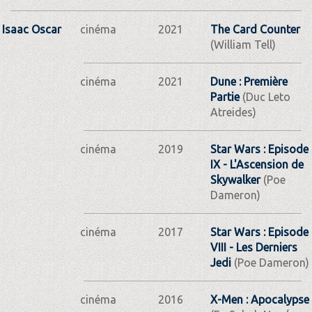
Isaac Oscar
cinéma
2021
The Card Counter
(William Tell)
cinéma
2021
Dune : Première
Partie
(Duc Leto
Atreides)
cinéma
2019
Star Wars : Episode
IX - L'Ascension de
Skywalker
(Poe
Dameron)
cinéma
2017
Star Wars : Episode
VIII - Les Derniers
Jedi
(Poe Dameron)
cinéma
2016
X-Men : Apocalypse