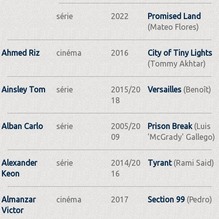
série
2022
Promised Land
(Mateo Flores)
Ahmed Riz
cinéma
2016
City of Tiny Lights
(Tommy Akhtar)
Ainsley Tom
série
2015/20
Versailles
(Benoît)
18
Alban Carlo
série
2005/20
Prison Break
(Luis
09
'McGrady' Gallego)
Alexander
série
2014/20
Tyrant
(Rami Said)
Keon
16
Almanzar
cinéma
2017
Section 99
(Pedro)
Victor