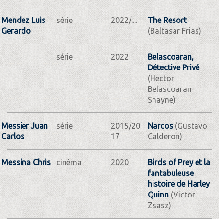
Mendez Luis
série
2022/....
The Resort
Gerardo
(Baltasar Frias)
série
2022
Belascoaran,
Détective Privé
(Hector
Belascoaran
Shayne)
Messier Juan
série
2015/20
Narcos
(Gustavo
Carlos
17
Calderon)
Messina Chris
cinéma
2020
Birds of Prey et la
fantabuleuse
histoire de Harley
Quinn
(Victor
Zsasz)