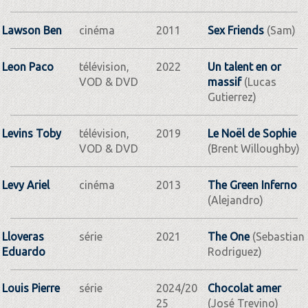
Lawson Ben
cinéma
2011
Sex Friends
(Sam)
Leon Paco
télévision,
2022
Un talent en or
VOD & DVD
massif
(Lucas
Gutierrez)
Levins Toby
télévision,
2019
Le Noël de Sophie
VOD & DVD
(Brent Willoughby)
Levy Ariel
cinéma
2013
The Green Inferno
(Alejandro)
Lloveras
série
2021
The One
(Sebastian
Eduardo
Rodriguez)
Louis Pierre
série
2024/20
Chocolat amer
25
(José Trevino)