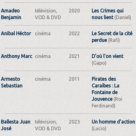
Amadeo
télévision,
2020
Les Crimes qui
Benjamin
VOD & DVD
nous lient
(Daniel)
Anibal Héctor
cinéma
2022
Le Secret de la cité
perdue
(Rafi)
Anthony Marc
cinéma
2021
D'où l'on vient
(Gapo)
Armesto
cinéma
2011
Pirates des
Sebastian
Caraïbes : La
Fontaine de
Jouvence
(Roi
Ferdinand)
Ballesta Juan
télévision,
2023
Un homme d'action
José
VOD & DVD
(Lucio)