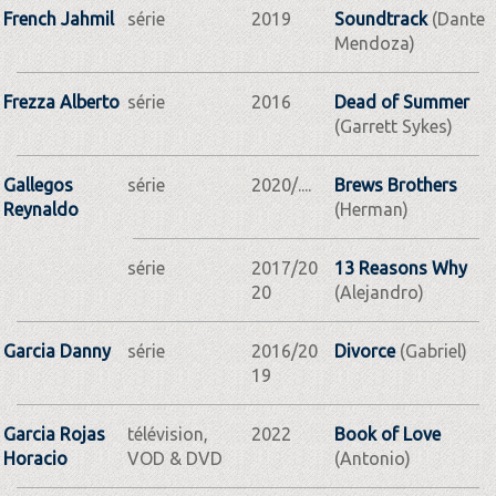
French Jahmil
série
2019
Soundtrack
(Dante
Mendoza)
Frezza Alberto
série
2016
Dead of Summer
(Garrett Sykes)
Gallegos
série
2020/....
Brews Brothers
Reynaldo
(Herman)
série
2017/20
13 Reasons Why
20
(Alejandro)
Garcia Danny
série
2016/20
Divorce
(Gabriel)
19
Garcia Rojas
télévision,
2022
Book of Love
Horacio
VOD & DVD
(Antonio)