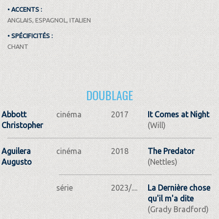
• ACCENTS :
ANGLAIS, ESPAGNOL, ITALIEN
• SPÉCIFICITÉS :
CHANT
DOUBLAGE
Abbott
cinéma
2017
It Comes at Night
Christopher
(Will)
Aguilera
cinéma
2018
The Predator
Augusto
(Nettles)
série
2023/....
La Dernière chose
qu'il m'a dite
(Grady Bradford)