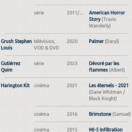
série
2011/....
American Horror
Story
(Travis
Wanderly)
Grush Stephen
télévision,
2020
Palmer
(Daryl)
Louis
VOD & DVD
Gutiérrez
série
2023
Dévoré par les
Quim
flammes
(Albert)
Harington Kit
cinéma
2021
Les éternels - 2021
(Dane Whitman /
Black Knight)
cinéma
2016
Brimstone
(Samuel)
cinéma
2015
MI-5 Infiltration