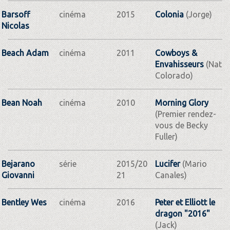
Barsoff
cinéma
2015
Colonia
(Jorge)
Nicolas
Beach Adam
cinéma
2011
Cowboys &
Envahisseurs
(Nat
Colorado)
Bean Noah
cinéma
2010
Morning Glory
(Premier rendez-
vous de Becky
Fuller)
Bejarano
série
2015/20
Lucifer
(Mario
Giovanni
21
Canales)
Bentley Wes
cinéma
2016
Peter et Elliott le
dragon "2016"
(Jack)