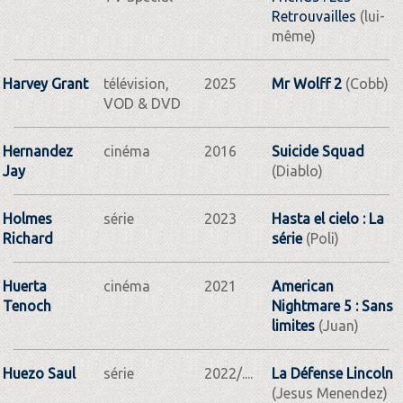
Retrouvailles
(lui-
même)
Harvey Grant
télévision,
2025
Mr Wolff 2
(Cobb)
VOD & DVD
Hernandez
cinéma
2016
Suicide Squad
Jay
(Diablo)
Holmes
série
2023
Hasta el cielo : La
Richard
série
(Poli)
Huerta
cinéma
2021
American
Tenoch
Nightmare 5 : Sans
limites
(Juan)
Huezo Saul
série
2022/....
La Défense Lincoln
(Jesus Menendez)