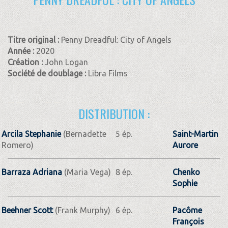
Titre original :
Penny Dreadful: City of Angels
Année :
2020
Création :
John Logan
Société de doublage :
Libra Films
DISTRIBUTION :
Arcila Stephanie
(Bernadette
5 ép.
Saint-Martin
Romero)
Aurore
Barraza Adriana
(Maria Vega)
8 ép.
Chenko
Sophie
Beehner Scott
(Frank Murphy)
6 ép.
Pacôme
François