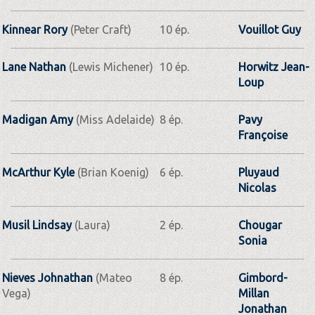
Kinnear Rory
(Peter Craft)
10 ép.
Vouillot Guy
Lane Nathan
(Lewis Michener)
10 ép.
Horwitz Jean-
Loup
Madigan Amy
(Miss Adelaide)
8 ép.
Pavy
Françoise
McArthur Kyle
(Brian Koenig)
6 ép.
Pluyaud
Nicolas
Musil Lindsay
(Laura)
2 ép.
Chougar
Sonia
Nieves Johnathan
(Mateo
8 ép.
Gimbord-
Vega)
Millan
Jonathan