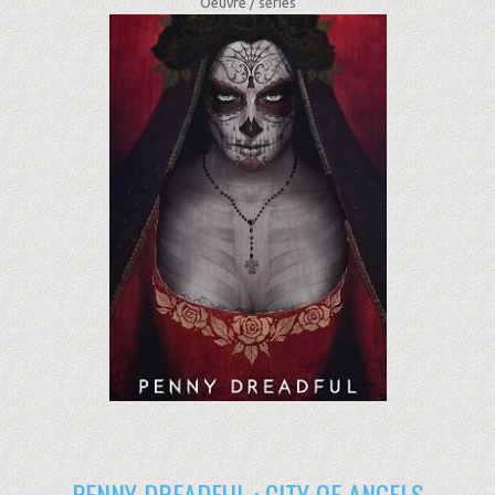
Oeuvre /
séries
PENNY DREADFUL : CITY OF ANGELS