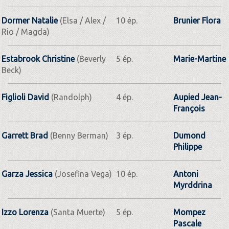
Dormer Natalie
(Elsa / Alex /
10 ép.
Brunier Flora
Rio / Magda)
Estabrook Christine
(Beverly
5 ép.
Marie-Martine
Beck)
Figlioli David
(Randolph)
4 ép.
Aupied Jean-
François
Garrett Brad
(Benny Berman)
3 ép.
Dumond
Philippe
Garza Jessica
(Josefina Vega)
10 ép.
Antoni
Myrddrina
Izzo Lorenza
(Santa Muerte)
5 ép.
Mompez
Pascale