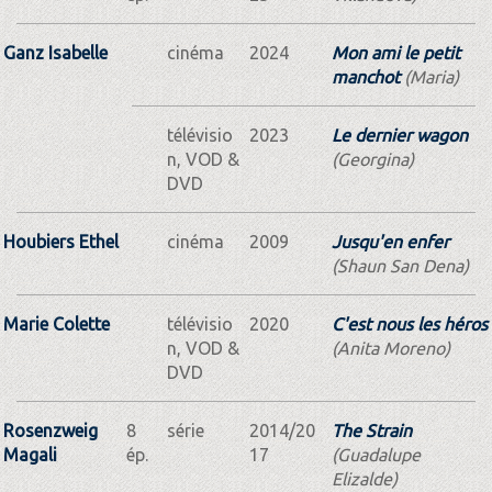
Ganz Isabelle
cinéma
2024
Mon ami le petit
manchot
(Maria)
télévisio
2023
Le dernier wagon
n, VOD &
(Georgina)
DVD
Houbiers Ethel
cinéma
2009
Jusqu'en enfer
(Shaun San Dena)
Marie Colette
télévisio
2020
C'est nous les héros
n, VOD &
(Anita Moreno)
DVD
Rosenzweig
8
série
2014/20
The Strain
Magali
ép.
17
(Guadalupe
Elizalde)